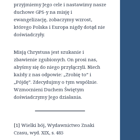
przyjmiemy Jego cele i nastawimy nasze
duchowe GPS-y na misję i
ewangelizację, zobaczymy wzrost,
którego Polska i Europa nigdy dotąd nie
doświadczyły.
Misją Chrystusa jest szukanie i
zbawienie zgubionych. On prosi nas,
abyśmy się do niego przyłączyli. Niech
każdy z nas odpowie: „Zrobię to” i
„Pójdę”. Zdecydujmy o tym wspólnie.
Wzmocnieni Duchem Świętym
doświadczymy Jego działania.
[1]
Wielki bój, Wydawnictwo Znaki
Czasu, wyd. XIX, s. 485