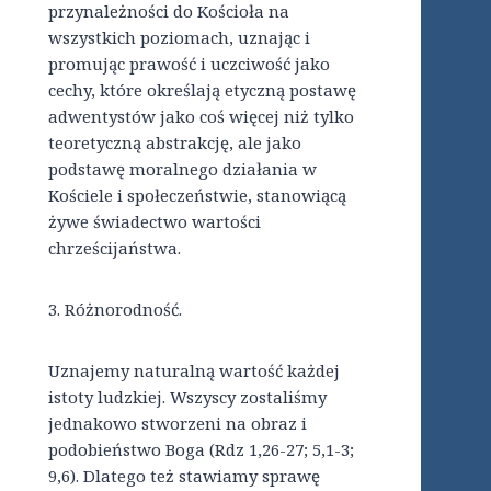
przynależności do Kościoła na
wszystkich poziomach, uznając i
promując prawość i uczciwość jako
cechy, które określają etyczną postawę
adwentystów jako coś więcej niż tylko
teoretyczną abstrakcję, ale jako
podstawę moralnego działania w
Kościele i społeczeństwie, stanowiącą
żywe świadectwo wartości
chrześcijaństwa.
3. Różnorodność.
Uznajemy naturalną wartość każdej
istoty ludzkiej. Wszyscy zostaliśmy
jednakowo stworzeni na obraz i
podobieństwo Boga (Rdz 1,26-27; 5,1-3;
9,6). Dlatego też stawiamy sprawę