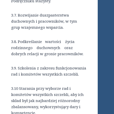
Podręczniku stażysty.
3.7.
Rozwijanie duszpasterstwa
duchownych i pracowników, w tym
grup wzajemnego wsparcia.
3.8.
Podkreślanie wartości życia
rodzinnego duchownych oraz
dobrych relacji w gronie pracowników.
3.9. Szkolenia z zakresu funkcjonowania
rad i komitetów wszystkich szczebli.
3.10 Starania przy wyborze rad i
komitetów wszystkich szczebli, aby ich
skład był jak najbardziej różnorodny
zbalansowany, wykorzystujący dary i
kompetencje.