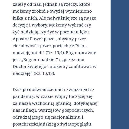
zależy od nas. Jednak są rzeczy, które
możemy zrobić. Powyżej wymieniono
kilka z nich. Ale najważniejsze są nasze
decyzje i wybory. Możemy wybrać czy
żyć nadzieją czy żyć w poczuciu lęku.
Apostoł Paweł pisze „abyśmy przez
cierpliwość i przez pociechę z Pism
nadzieję mieli” (Rz. 15,4). Bóg naprawdę
jest „Bogiem nadziei” i „przez moc
Ducha Świętego” możemy „obfitować w
nadzieję” (Rz. 15,13).
Dziś po doświadczeniach związanych z
pandemią, w czasie wojny toczącej się
za naszą wschodnią granicą, dotykającej
nas inflacji, wstrząsów gospodarczych,
odradzającego się nacjonalizmu i
postchrześcijańskiego światopoglądu,