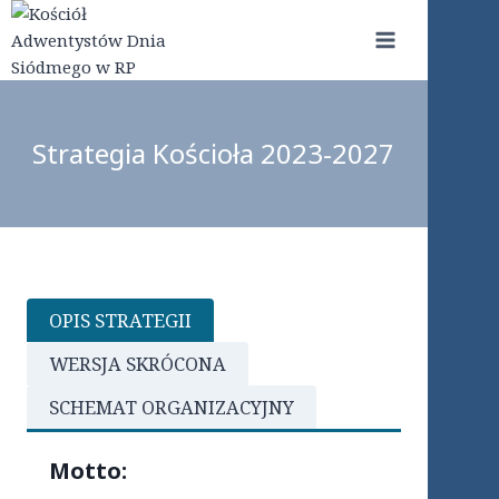
Przejdź
do
treści
Strategia Kościoła 2023-2027
OPIS STRATEGII
WERSJA SKRÓCONA
SCHEMAT ORGANIZACYJNY
Motto: