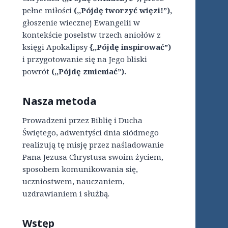
pełne miłości
(,,Pójdę tworzyć więzi!”),
głoszenie wiecznej Ewangelii w
kontekście poselstw trzech aniołów z
księgi Apokalipsy
{,,Pójdę inspirować”)
i przygotowanie się na Jego bliski
powrót
(,,Pójdę zmieniać”).
Nasza metoda
Prowadzeni przez Biblię i Ducha
Świętego, adwentyści dnia siódmego
realizują tę misję przez naśladowanie
Pana Jezusa Chrystusa swoim życiem,
sposobem komunikowania się,
uczniostwem, nauczaniem,
uzdrawianiem i służbą.
Wstęp