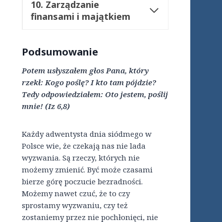
10.
Zarządzanie
finansami i majątkiem
Podsumowanie
Potem usłyszałem głos Pana, który
rzekł: Kogo poślę? I kto tam pójdzie?
Tedy odpowiedziałem: Oto jestem, poślij
mnie! (Iz 6,8)
Każdy adwentysta dnia siódmego w
Polsce wie, że czekają nas nie lada
wyzwania. Są rzeczy, których nie
możemy zmienić. Być może czasami
bierze górę poczucie bezradności.
Możemy nawet czuć, że to czy
sprostamy wyzwaniu, czy też
zostaniemy przez nie pochłonięci, nie