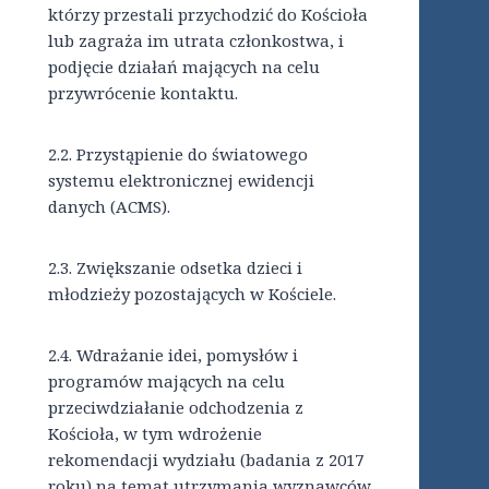
którzy przestali przychodzić do Kościoła
lub zagraża im utrata członkostwa, i
podjęcie działań mających na celu
przywrócenie kontaktu.
2.2.
Przystąpienie do światowego
systemu elektronicznej ewidencji
danych (ACMS).
2.3.
Zwiększanie odsetka dzieci i
młodzieży pozostających w Kościele.
2.4.
Wdrażanie idei, pomysłów i
programów mających na celu
przeciwdziałanie odchodzenia z
Kościoła, w tym wdrożenie
rekomendacji wydziału (badania z 2017
roku) na temat utrzymania wyznawców