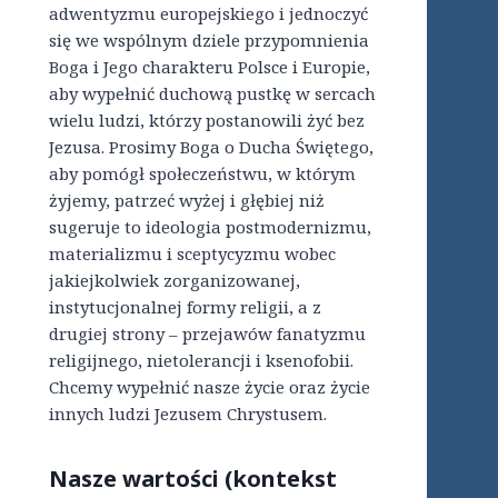
adwentyzmu europejskiego i jednoczyć
się we wspólnym dziele przypomnienia
Boga i Jego charakteru Polsce i Europie,
aby wypełnić duchową pustkę w sercach
wielu ludzi, którzy postanowili żyć bez
Jezusa. Prosimy Boga o Ducha Świętego,
aby pomógł społeczeństwu, w którym
żyjemy, patrzeć wyżej i głębiej niż
sugeruje to ideologia postmodernizmu,
materializmu i sceptycyzmu wobec
jakiejkolwiek zorganizowanej,
instytucjonalnej formy religii, a z
drugiej strony – przejawów fanatyzmu
religijnego, nietolerancji i ksenofobii.
Chcemy wypełnić nasze życie oraz życie
innych ludzi Jezusem Chrystusem.
Nasze wartości (kontekst