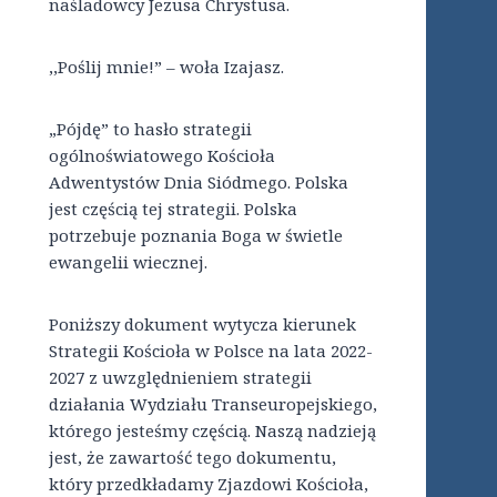
naśladowcy Jezusa Chrystusa.
,,Poślij mnie!” – woła Izajasz.
„Pójdę” to hasło strategii
ogólnoświatowego Kościoła
Adwentystów Dnia Siódmego. Polska
jest częścią tej strategii. Polska
potrzebuje poznania Boga w świetle
ewangelii wiecznej.
Poniższy dokument wytycza kierunek
Strategii Kościoła w Polsce na lata 2022-
2027 z uwzględnieniem strategii
działania Wydziału Transeuropejskiego,
którego jesteśmy częścią. Naszą nadzieją
jest, że zawartość tego dokumentu,
który przedkładamy Zjazdowi Kościoła,