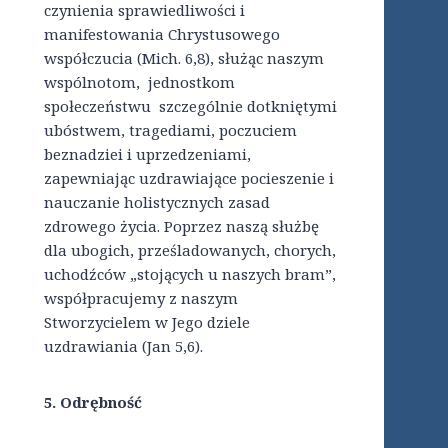
czynienia sprawiedliwości i
manifestowania Chrystusowego
współczucia (Mich. 6,8), służąc naszym
wspólnotom, jednostkom
społeczeństwu szczególnie dotkniętymi
ubóstwem, tragediami, poczuciem
beznadziei i uprzedzeniami,
zapewniając uzdrawiające pocieszenie i
nauczanie holistycznych zasad
zdrowego życia. Poprzez naszą służbę
dla ubogich, prześladowanych, chorych,
uchodźców „stojących u naszych bram”,
współpracujemy z naszym
Stworzycielem w Jego dziele
uzdrawiania (Jan 5,6).
5. Odrębność