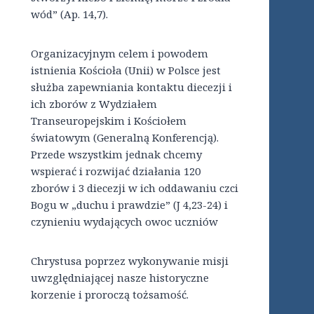
wód” (Ap. 14,7).
Organizacyjnym celem i powodem
istnienia Kościoła (Unii) w Polsce jest
służba zapewniania kontaktu diecezji i
ich zborów z Wydziałem
Transeuropejskim i Kościołem
światowym (Generalną Konferencją).
Przede wszystkim jednak chcemy
wspierać i rozwijać działania 120
zborów i 3 diecezji w ich oddawaniu czci
Bogu w „duchu i prawdzie” (J 4,23-24) i
czynieniu wydających owoc uczniów
Chrystusa poprzez wykonywanie misji
uwzględniającej nasze historyczne
korzenie i proroczą tożsamość.