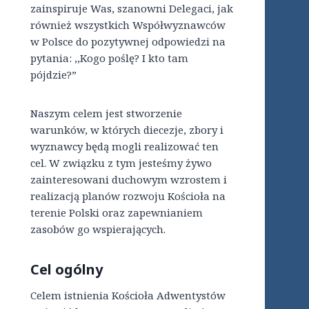
zainspiruje Was, szanowni Delegaci, jak
również wszystkich Współwyznawców
w Polsce do pozytywnej odpowiedzi na
pytania: ,,Kogo poślę? I kto tam
pójdzie?”
Naszym celem jest stworzenie
warunków, w których diecezje, zbory i
wyznawcy będą mogli realizować ten
cel. W związku z tym jesteśmy żywo
zainteresowani duchowym wzrostem i
realizacją planów rozwoju Kościoła na
terenie Polski oraz zapewnianiem
zasobów go wspierających.
Cel ogólny
Celem istnienia Kościoła Adwentystów