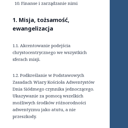
Finanse i zarządzanie nimi
1.
Misja, tożsamość,
ewangelizacj
a
1.1. Akcentowanie podejścia
chrystocentrycznego we wszystkich
sferach misji.
1.2.
Podkreślanie w Podstawowych
Zasadach Wiary Kościoła Adwentystów
Dnia Siódmego czynnika jednoczącego.
Ukazywanie za pomocą wszelkich
możliwych środków różnorodności
adwentyzmu jako atutu, a nie
przeszkody.