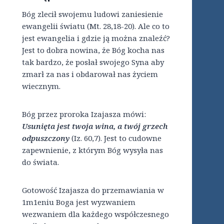
Bóg zlecił swojemu ludowi zaniesienie
ewangelii światu (Mt. 28,18-20). Ale co to
jest ewangelia i gdzie ją można znaleźć?
Jest to dobra nowina, że Bóg kocha nas
tak bardzo, że posłał swojego Syna aby
zmarł za nas i obdarował nas życiem
wiecznym.
Bóg przez proroka Izajasza mówi:
Usunięta jest twoja wina, a twój grzech
odpuszczony
(Iz. 60,7). Jest to cudowne
zapewnienie, z którym Bóg wysyła nas
do świata.
Gotowość Izajasza do przemawiania w
1m1eniu Boga jest wyzwaniem
wezwaniem dla każdego współczesnego