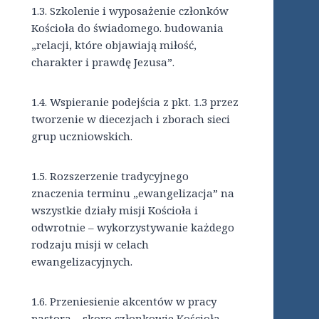
1.3.
Szkolenie i wyposażenie członków
Kościoła do świadomego. budowania
„relacji, które objawiają miłość,
charakter i prawdę Jezusa”.
1.4.
Wspieranie podejścia z pkt. 1.3 przez
tworzenie w diecezjach i zborach sieci
grup uczniowskich.
1.5.
Rozszerzenie tradycyjnego
znaczenia terminu „ewangelizacja” na
wszystkie działy misji Kościoła i
odwrotnie – wykorzystywanie każdego
rodzaju misji w celach
ewangelizacyjnych.
1.6.
Przeniesienie akcentów w pracy
pastora – skoro członkowie Kościoła