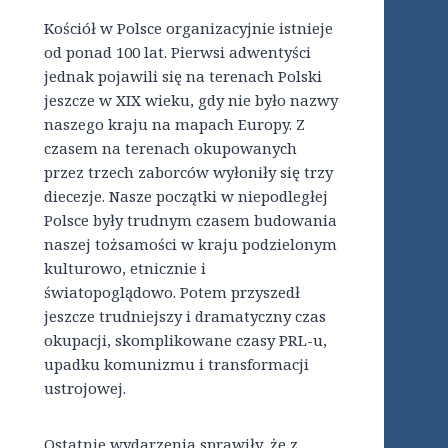
Kościół w Polsce organizacyjnie istnieje
od ponad 100 lat. Pierwsi adwentyści
jednak pojawili się na terenach Polski
jeszcze w XIX wieku, gdy nie było nazwy
naszego kraju na mapach Europy. Z
czasem na terenach okupowanych
przez trzech zaborców wyłoniły się trzy
diecezje. Nasze początki w niepodległej
Polsce były trudnym czasem budowania
naszej tożsamości w kraju podzielonym
kulturowo, etnicznie i
światopoglądowo. Potem przyszedł
jeszcze trudniejszy i dramatyczny czas
okupacji, skomplikowane czasy PRL-u,
upadku komunizmu i transformacji
ustrojowej.
Ostatnie wydarzenia sprawiły, że z