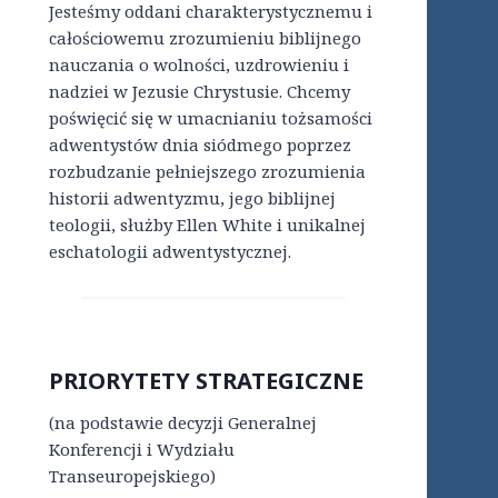
Jesteśmy oddani charakterystycznemu i
całościowemu zrozumieniu biblijnego
nauczania o wolności, uzdrowieniu i
nadziei w Jezusie Chrystusie. Chcemy
poświęcić się w umacnianiu tożsamości
adwentystów dnia siódmego poprzez
rozbudzanie pełniejszego zrozumienia
historii adwentyzmu, jego biblijnej
teologii, służby Ellen White i unikalnej
eschatologii adwentystycznej.
PRIORYTETY STRATEGICZNE
(na podstawie decyzji Generalnej
Konferencji i Wydziału
Transeuropejskiego)