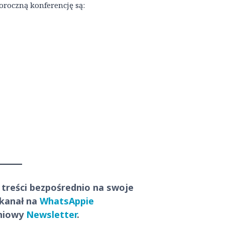
oroczną konferencję są:
 treści
bezpośrednio
na swoje
 kanał na
WhatsAppie
dniowy
Newsletter
.