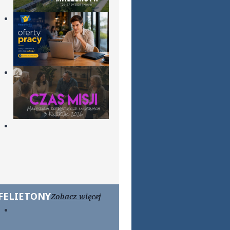
FELIETONY
Zobacz więcej