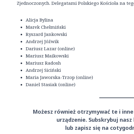
Zjednoczonych. Delegatami Polskiego Kościoła na teg
Alicja Bylina
Marek Chełmiński
Ryszard Jankowski
Andrzej Jóźwik
Dariusz Lazar (online)
Mariusz Maikowski
Mariusz Radosh
Andrzej Siciński
Maria Jaworska-Trzop (online)
Daniel Stasiak (online)
Możesz również otrzymywać te i inne
urządzenie. Subskrybuj nasz
lub zapisz się na cotygo