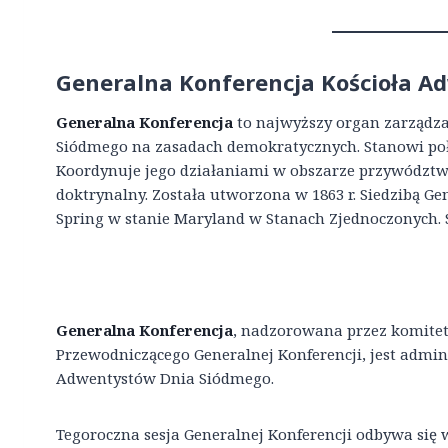
Generalna Konferencja Kościoła A
Generalna Konferencja
to najwyższy organ zarządz
Siódmego na zasadach demokratycznych. Stanowi połą
Koordynuje jego działaniami w obszarze przywództwa
doktrynalny. Została utworzona w 1863 r. Siedzibą Gen
Spring w stanie Maryland w Stanach Zjednoczonych. S
Generalna Konferencja
, nadzorowana przez komite
Przewodniczącego Generalnej Konferencji, jest admin
Adwentystów Dnia Siódmego.
Tegoroczna sesja Generalnej Konferencji odbywa się 