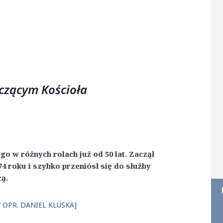
czącym Kościoła
 w różnych rolach już od 50 lat. Zaczął
4 roku i szybko przeniósł się do służby
cą.
 OPR. DANIEL KLUSKA]