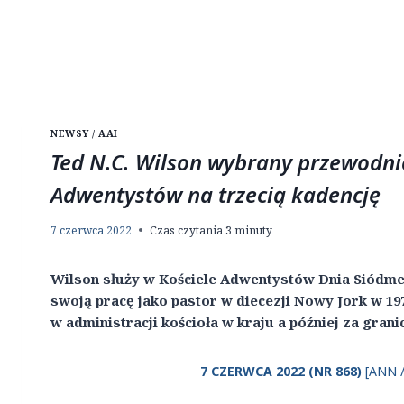
NEWSY / AAI
Ted N.C. Wilson wybrany przewodni
Adwentystów na trzecią kadencję
7 czerwca 2022
Czas czytania
3
minuty
Wilson służy w Kościele Adwentystów Dnia Siódmego
swoją pracę jako pastor w diecezji Nowy Jork w 197
w administracji kościoła w kraju a później za grani
7 CZERWCA 2022 (NR 868)
[ANN /