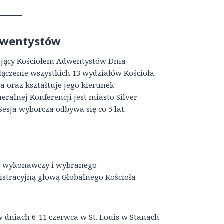
dwentystów
ający Kościołem Adwentystów Dnia
czenie wszystkich 13 wydziałów Kościoła.
 oraz kształtuje jego kierunek
eralnej Konferencji jest miasto Silver
esja wyborcza odbywa się co 5 lat.
t wykonawczy i wybranego
istracyjną głową Globalnego Kościoła
w dniach 6-11 czerwca w St. Louis w Stanach