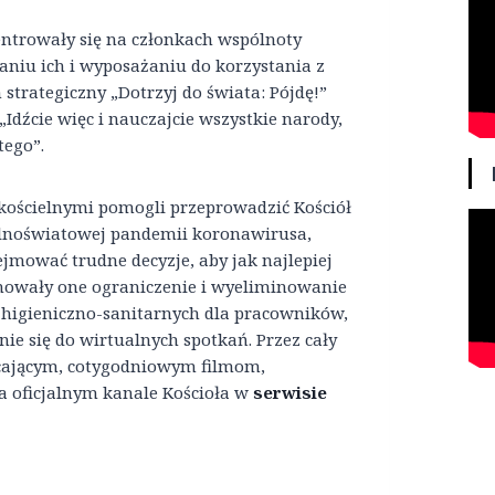
entrowały się na członkach wspólnoty
aniu ich i wyposażaniu do korzystania z
trategiczny „Dotrzyj do świata: Pójdę!”
„Idźcie więc i nauczajcie wszystkie narody,
tego”.
ościelnymi pomogli przeprowadzić Kościół
ólnoświatowej pandemii koronawirusa,
ejmować trudne decyzje, aby jak najlepiej
jmowały one ograniczenie i wyeliminowanie
 higieniczno-sanitarnych dla pracowników,
nie się do wirtualnych spotkań. Przez cały
ęcającym, cotygodniowym filmom,
 oficjalnym kanale Kościoła w
serwisie