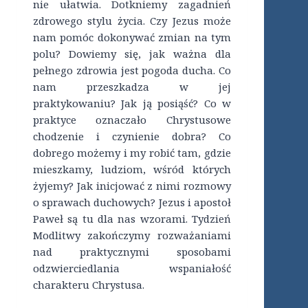
nie ułatwia. Dotkniemy zagadnień
zdrowego stylu życia. Czy Jezus może
nam pomóc dokonywać zmian na tym
polu? Dowiemy się, jak ważna dla
pełnego zdrowia jest pogoda ducha. Co
nam przeszkadza w jej
praktykowaniu? Jak ją posiąść? Co w
praktyce oznaczało Chrystusowe
chodzenie i czynienie dobra? Co
dobrego możemy i my robić tam, gdzie
mieszkamy, ludziom, wśród których
żyjemy? Jak inicjować z nimi rozmowy
o sprawach duchowych? Jezus i apostoł
Paweł są tu dla nas wzorami. Tydzień
Modlitwy zakończymy rozważaniami
nad praktycznymi sposobami
odzwierciedlania wspaniałość
charakteru Chrystusa.