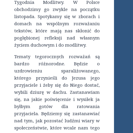
Tygodnia Modlitwy. W Polsce
obchodzimy go zwykle na początku
listopada. Spotykamy się w zborach i
domach na wspólnym rozważaniu
tekstów, które mają nas skłonić do
pogłębionej refleksji nad własnym
życiem duchowym i do modlitwy.
Tematy tegorocznych rozważań są
bardzo różnorodne. Będzie o
uzdrowieniu sparaliżowanego,
którego przynieśli do Jezusa jego
przyjaciele i żeby się do Niego dostać,
wybili dziurę w dachu. Zastanawiam
się, na jakie poświęcenie i wysiłek ja
byłbym gotów dla ratowania
przyjaciela. Będziemy się zastanawiać
nad tym, jak pozostać ludźmi wiary w
społeczeństwie, które wcale nam tego