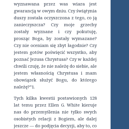
wyznawana przez was wiara jest
gwarancją w owym dniu. Czy świątynia
duszy została oczyszczona z tego, co ją
zanieczyszcza? Czy moje grzechy
zostały wyznane i czy pokutuję,
prosząc Boga, by zostały wymazane?
Czy nie oceniam się zbyt łagodnie? Czy
jestem gotów poświęcić wszystko, aby
poznać Jezusa Chrystusa? Czy w każdej
chwili czuję, że nie należę do siebie, ale
jestem własnością Chrystusa i mam
obowiązek służyć Bogu, do którego
należę?”1.
Tych kilka kwestii postawionych 128
lat temu przez Ellen G. White kieruje
nas do przemyślenia nie tylko swych
osobistych relacji z Bogiem, ale dalej
jeszcze — do podjęcia decyzji, aby to, co