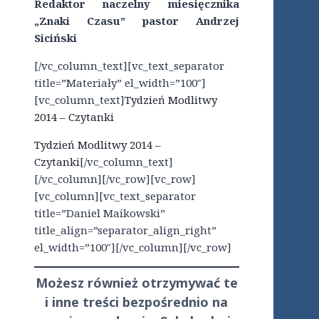
Redaktor naczelny miesięcznika
„Znaki Czasu” pastor Andrzej
Siciński
[/vc_column_text][vc_text_separator
title=”Materiały” el_width=”100″]
[vc_column_text]
Tydzień Modlitwy
2014 – Czytanki
Tydzień Modlitwy 2014 –
Czytanki
[/vc_column_text]
[/vc_column][/vc_row][vc_row]
[vc_column][vc_text_separator
title=”Daniel Maikowski”
title_align=”separator_align_right”
el_width=”100″][/vc_column][/vc_row]
Możesz również otrzymywać te
i inne treści
bezpośrednio
na