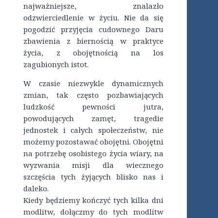
najważniejsze, znalazło
odzwierciedlenie w życiu. Nie da się
pogodzić przyjęcia cudownego Daru
zbawienia z biernością w praktyce
życia, z obojętnością na los
zagubionych istot.
W czasie niezwykle dynamicznych
zmian, tak często pozbawiających
ludzkość pewności jutra,
powodujących zamęt, tragedie
jednostek i całych społeczeństw, nie
możemy pozostawać obojętni. Obojętni
na potrzebę osobistego życia wiary, na
wyzwania misji dla wiecznego
szczęścia tych żyjących blisko nas i
daleko.
Kiedy będziemy kończyć tych kilka dni
modlitw, dołączmy do tych modlitw