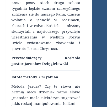
nasze posty. Niech druga sobota
tygodnia będzie czasem szczególnego
zbliżenia się do naszego Pana, czasem
wołania o jedność w rodzinach,
zborach i w całym Kościele — abyśmy
skorzystali z najsłodszego przywileju
uczestniczenia w wielkim Bożym
Dziele zwiastowania zbawienia i
powrotu Jezusa Chrystusa.
Przewodniczący Kościoła
pastor
Jarosław Dzięgielewski
Istota metody Chrystusa
Metoda Jezusa? Czy te słowa nie
brzmią nieco dziwnie? Samo słowo
„metoda” może niektórym sugerować
jakiś rodzaj manipulowania ludźmi —