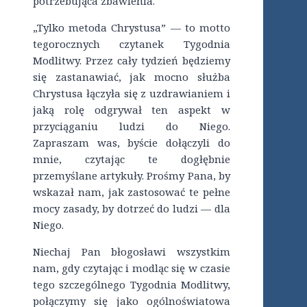
potrzebująca zbawienia.
„Tylko metoda Chrystusa” — to motto
tegorocznych czytanek Tygodnia
Modlitwy. Przez cały tydzień będziemy
się zastanawiać, jak mocno służba
Chrystusa łączyła się z uzdrawianiem i
jaką rolę odgrywał ten aspekt w
przyciąganiu ludzi do Niego.
Zapraszam was, byście dołączyli do
mnie, czytając te dogłębnie
przemyślane artykuły. Prośmy Pana, by
wskazał nam, jak zastosować te pełne
mocy zasady, by dotrzeć do ludzi — dla
Niego.
Niechaj Pan błogosławi wszystkim
nam, gdy czytając i modląc się w czasie
tego szczególnego Tygodnia Modlitwy,
połączymy się jako ogólnoświatowa