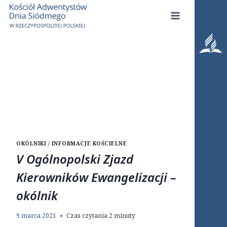
Przejdź
do
treści
OKÓLNIKI / INFORMACJE KOŚCIELNE
V Ogólnopolski Zjazd
Kierowników Ewangelizacji –
okólnik
9 marca 2021
Czas czytania
2
minuty