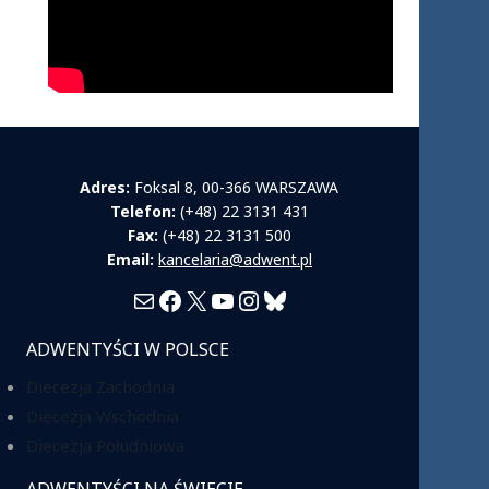
Adres:
Foksal 8, 00-366 WARSZAWA
Telefon:
(+48) 22 3131 431
Fax:
(+48) 22 3131 500
Email:
kancelaria@adwent.pl
Mail
Facebook
X
YouTube
Instagram
Bluesky
ADWENTYŚCI W POLSCE
Diecezja Zachodnia
Diecezja Wschodnia
Diecezja Południowa