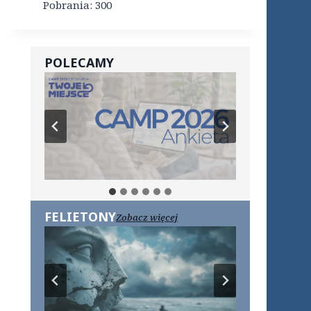
Pobrania:
300
POLECAMY
FELIETONY
Zobacz więcej