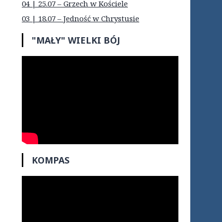
04 | 25.07 – Grzech w Kościele
03 | 18.07 – Jedność w Chrystusie
"MAŁY" WIELKI BÓJ
KOMPAS