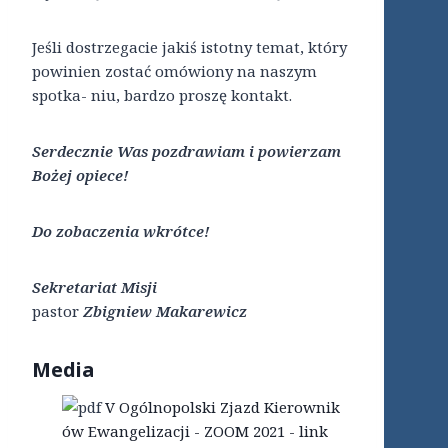
Jeśli dostrzegacie jakiś istotny temat, który
powinien zostać omówiony na naszym
spotka- niu, bardzo proszę kontakt.
Serdecznie Was pozdrawiam i powierzam
Bożej opiece!
Do zobaczenia wkrótce!
Sekretariat Misji
pastor
Zbigniew Makarewicz
Media
V Ogólnopolski Zjazd Kierownik
ów Ewangelizacji - ZOOM 2021 - link