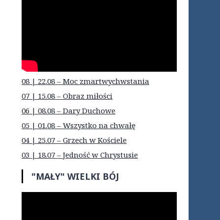
08 | 22.08 – Moc zmartwychwstania
07 | 15.08 – Obraz miłości
06 | 08.08 – Dary Duchowe
05 | 01.08 – Wszystko na chwałę
04 | 25.07 – Grzech w Kościele
03 | 18.07 – Jedność w Chrystusie
"MAŁY" WIELKI BÓJ