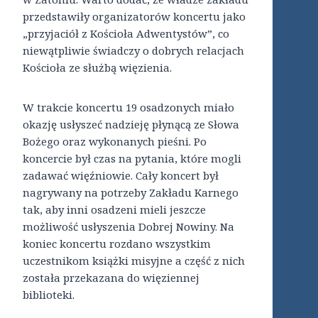
przedstawiły organizatorów koncertu jako
„przyjaciół z Kościoła Adwentystów”, co
niewątpliwie świadczy o dobrych relacjach
Kościoła ze służbą więzienia.
W trakcie koncertu 19 osadzonych miało
okazję usłyszeć nadzieję płynącą ze Słowa
Bożego oraz wykonanych pieśni. Po
koncercie był czas na pytania, które mogli
zadawać więźniowie. Cały koncert był
nagrywany na potrzeby Zakładu Karnego
tak, aby inni osadzeni mieli jeszcze
możliwość usłyszenia Dobrej Nowiny. Na
koniec koncertu rozdano wszystkim
uczestnikom książki misyjne a część z nich
została przekazana do więziennej
biblioteki.