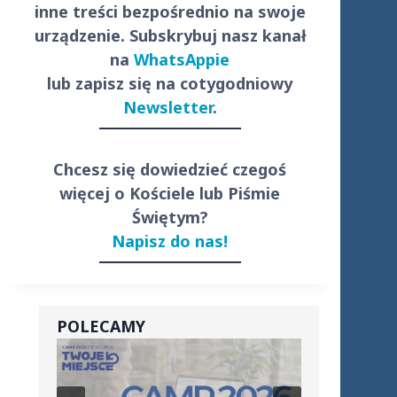
inne treści
bezpośrednio
na swoje
urządzenie. Subskrybuj nasz kanał
na
WhatsAppie
lub zapisz się na cotygodniowy
Newsletter
.
Chcesz się dowiedzieć czegoś
więcej o Kościele lub Piśmie
Świętym?
Napisz do nas!
POLECAMY