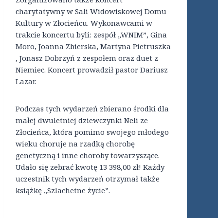
charytatywny w Sali Widowiskowej Domu
Kultury w Złocieńcu. Wykonawcami w
trakcie koncertu byli: zespół „WNIM”, Gina
Moro, Joanna Zbierska, Martyna Pietruszka
, Jonasz Dobrzyń z zespołem oraz duet z
Niemiec. Koncert prowadził pastor Dariusz
Lazar.
Podczas tych wydarzeń zbierano środki dla
małej dwuletniej dziewczynki Neli ze
Złocieńca, która pomimo swojego młodego
wieku choruje na rzadką chorobę
genetyczną i inne choroby towarzyszące.
Udało się zebrać kwotę 13 398,00 zł! Każdy
uczestnik tych wydarzeń otrzymał także
książkę „Szlachetne życie”.