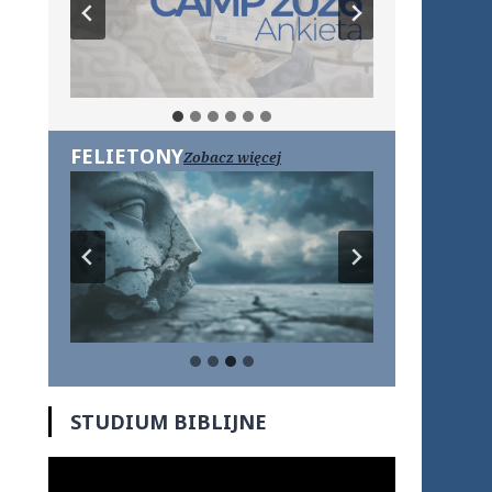
FELIETONY
Zobacz więcej
STUDIUM BIBLIJNE