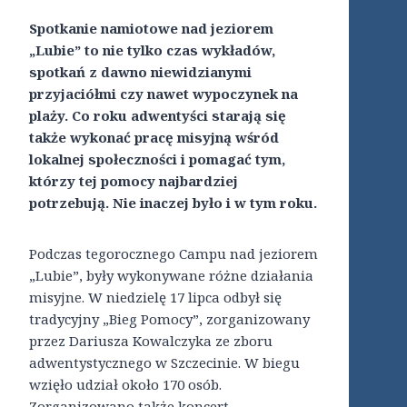
Spotkanie namiotowe nad jeziorem
„Lubie” to nie tylko czas wykładów,
spotkań z dawno niewidzianymi
przyjaciółmi czy nawet wypoczynek na
plaży. Co roku adwentyści starają się
także wykonać pracę misyjną wśród
lokalnej społeczności i pomagać tym,
którzy tej pomocy najbardziej
potrzebują. Nie inaczej było i w tym roku.
Podczas tegorocznego Campu nad jeziorem
„Lubie”, były wykonywane różne działania
misyjne. W niedzielę 17 lipca odbył się
tradycyjny „Bieg Pomocy”, zorganizowany
przez Dariusza Kowalczyka ze zboru
adwentystycznego w Szczecinie. W biegu
wzięło udział około 170 osób.
Zorganizowano także koncert