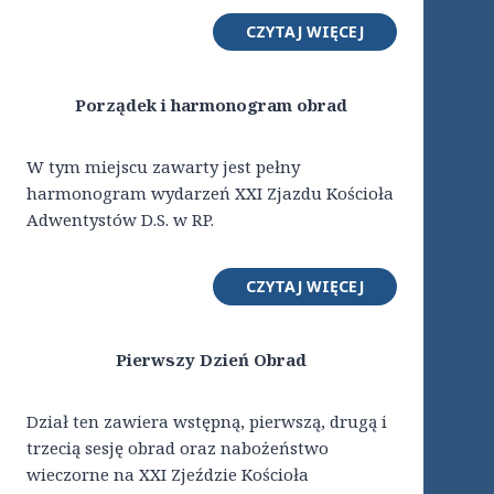
CZYTAJ WIĘCEJ
Porządek i harmonogram obrad
W tym miejscu zawarty jest pełny
harmonogram wydarzeń XXI Zjazdu Kościoła
Adwentystów D.S. w RP.
CZYTAJ WIĘCEJ
Pierwszy Dzień Obrad
Dział ten zawiera wstępną, pierwszą, drugą i
trzecią sesję obrad oraz nabożeństwo
wieczorne na XXI Zjeździe Kościoła