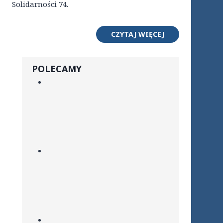
Solidarności 74.
CZYTAJ WIĘCEJ
POLECAMY