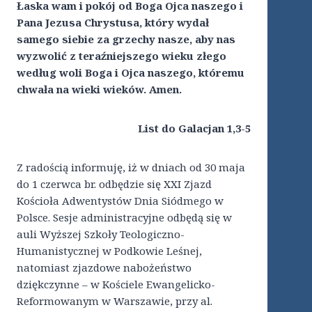
Łaska wam i pokój od Boga Ojca naszego i
Pana Jezusa Chrystusa, który wydał
samego siebie za grzechy nasze, aby nas
wyzwolić z teraźniejszego wieku złego
według woli Boga i Ojca naszego, któremu
chwała na wieki wieków. Amen.
List do Galacjan 1,3-5
Z radością informuję, iż w dniach od 30 maja
do 1 czerwca br. odbędzie się XXI Zjazd
Kościoła Adwentystów Dnia Siódmego w
Polsce. Sesje administracyjne odbędą się w
auli Wyższej Szkoły Teologiczno-
Humanistycznej w Podkowie Leśnej,
natomiast zjazdowe nabożeństwo
dziękczynne – w Kościele Ewangelicko-
Reformowanym w Warszawie, przy al.