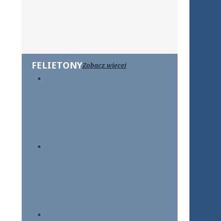
FELIETONY
Zobacz więcej