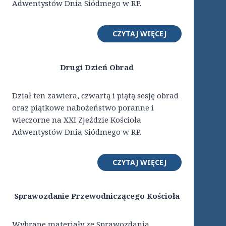
Adwentystów Dnia Siódmego w RP.
CZYTAJ WIĘCEJ
Drugi Dzień Obrad
Dział ten zawiera, czwartą i piątą sesję obrad
oraz piątkowe nabożeństwo poranne i
wieczorne na XXI Zjeździe Kościoła
Adwentystów Dnia Siódmego w RP.
CZYTAJ WIĘCEJ
Sprawozdanie Przewodniczącego Kościoła
Wybrane materiały ze Sprawozdania