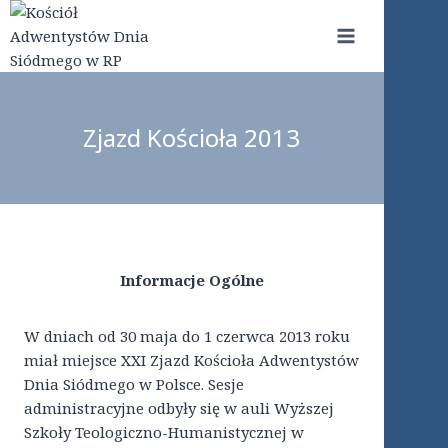
Przejdź
do
treści
Zjazd Kościoła 2013
Informacje Ogólne
W dniach od 30 maja do 1 czerwca 2013 roku
miał miejsce XXI Zjazd Kościoła Adwentystów
Dnia Siódmego w Polsce. Sesje
administracyjne odbyły się w auli Wyższej
Szkoły Teologiczno-Humanistycznej w