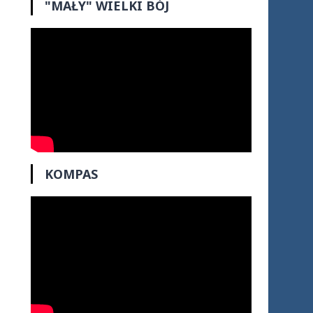
"MAŁY" WIELKI BÓJ
KOMPAS