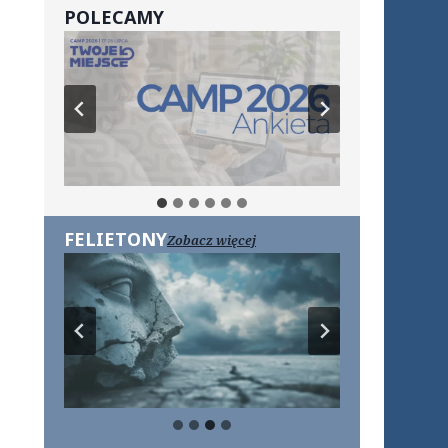
POLECAMY
FELIETONY
Zobacz więcej