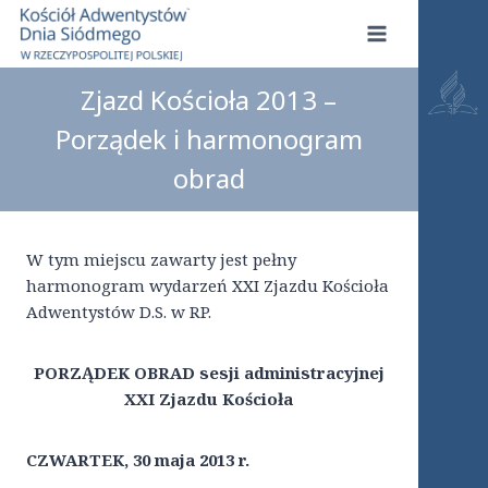
Przejdź
do
treści
Zjazd Kościoła 2013 –
Porządek i harmonogram
obrad
W tym miejscu zawarty jest pełny
harmonogram wydarzeń XXI Zjazdu Kościoła
Adwentystów D.S. w RP.
PORZĄDEK OBRAD sesji administracyjnej
XXI Zjazdu Kościoła
CZWARTEK, 30 maja 2013 r.