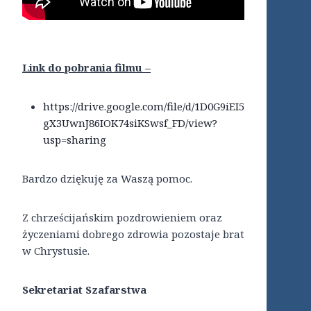
Link do pobrania filmu –
https://drive.google.com/file/d/1D0G9iEI5
gX3UwnJ86IOK74siKSwsf_FD/view?
usp=sharing
Bardzo dziękuję za Waszą pomoc.
Z chrześcijańskim pozdrowieniem oraz
życzeniami dobrego zdrowia pozostaje brat
w Chrystusie.
Sekretariat Szafarstwa