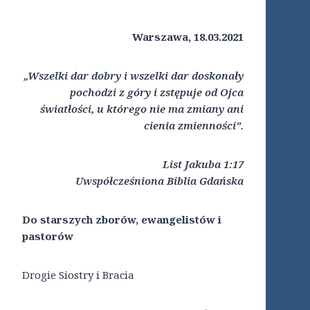
Warszawa, 18.03.2021
„Wszelki dar dobry i wszelki dar doskonały
pochodzi z góry i zstępuje od Ojca
światłości,
u którego nie ma zmiany ani
cienia zmienności”.
List Jakuba 1:17
Uwspółcześniona Biblia Gdańska
Do starszych zborów, ewangelistów i
pastorów
Drogie Siostry i Bracia