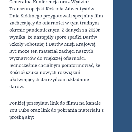
Generalna Konferencja oraz Wydział
Transeuropejski Kościoła Adwentystów
Dnia Siódmego przygotowali specjalny film
zachęcający do ofiarności w tym trudnym
okresie pandemicznym. Z danych za 2020r.
wynika, że nastąpiły spore spadki Darów
Szkoły Sobotniej i Darów Misji Krajowej.
Być może ten materiał zachęci naszych
wyznawców do większej ofiarności.
Jednocześnie chciałbym poinformować, że
Kościół szuka nowych rozwiązań
ułatwiających darczyńcom składanie
darów.
Poniżej przesyłam link do filmu na kanale
You Tube oraz link do pobrania materiału z
prośbą aby: