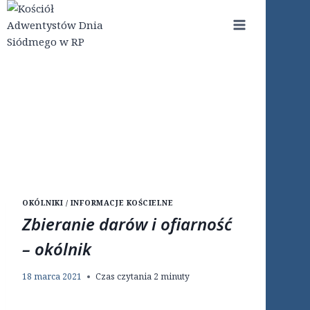
Przejdź
do
treści
OKÓLNIKI / INFORMACJE KOŚCIELNE
Zbieranie darów i ofiarność
– okólnik
18 marca 2021
Czas czytania
2
minuty