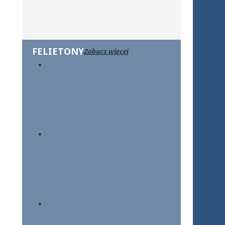
FELIETONY
Zobacz więcej