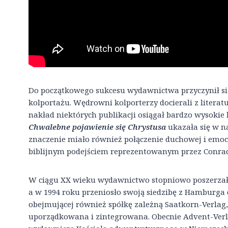
Do początkowego sukcesu wydawnictwa przyczynił si
kolportażu. Wędrowni kolporterzy docierali z literat
nakład niektórych publikacji osiągał bardzo wysokie 
Chwalebne pojawienie się Chrystusa
ukazała się w na
znaczenie miało również połączenie duchowej i emocj
biblijnym podejściem reprezentowanym przez Conrad
W ciągu XX wieku wydawnictwo stopniowo poszerzało o
a w 1994 roku przeniosło swoją siedzibę z Hamburga 
obejmującej również spółkę zależną Saatkorn-Verlag,
uporządkowana i zintegrowana. Obecnie Advent-Ver