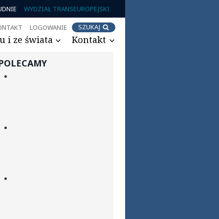
UDNIE
WYDZIAŁ TRANSEUROPEJSKI
SZUKAJ
ONTAKT
LOGOWANIE
 i ze świata
Kontakt
POLECAMY