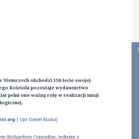
 Niemczech obchodzi 150-lecie swojej
 tego Kościoła pozostaje wydawnictwo
at pełni ono ważną rolę w realizacji misji
logicznej.
ist.org
| Opr. Daniel Kluska]
giem Richardem Conradim, jednym z