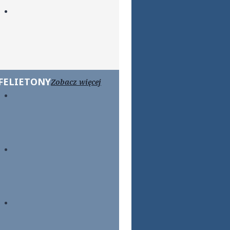
FELIETONY
Zobacz więcej