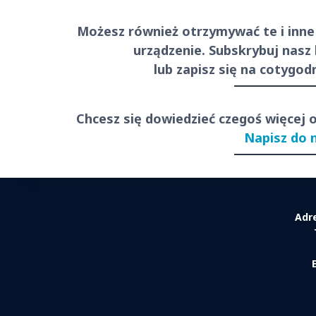
Możesz również otrzymywać te i inne
urządzenie. Subskrybuj nasz
lub zapisz się na cotygo
Chcesz się dowiedzieć czegoś więcej 
Napisz do 
Adr