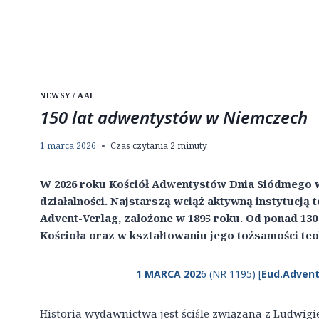
NEWSY / AAI
150 lat adwentystów w Niemczech
1 marca 2026
Czas czytania
2
minuty
W 2026 roku Kościół Adwentystów Dnia Siódmego w
działalności. Najstarszą wciąż aktywną instytucją
Advent-Verlag, założone w 1895 roku. Od ponad 130 l
Kościoła oraz w kształtowaniu jego tożsamości teo
1 MARCA 202
6 (NR 1195) [
Eud.Advent
Historia wydawnictwa jest ściśle związana z Ludwi