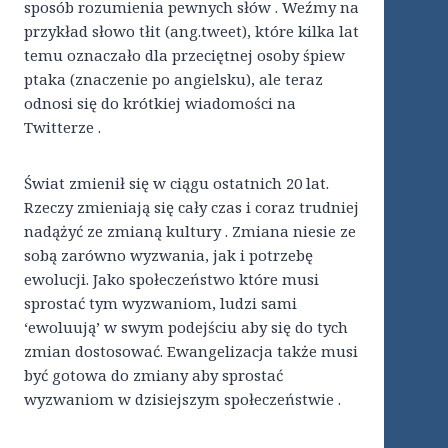
sposób rozumienia pewnych słów . Weźmy na
przykład słowo tłit (ang.tweet), które kilka lat
temu oznaczało dla przeciętnej osoby śpiew
ptaka (znaczenie po angielsku), ale teraz
odnosi się do krótkiej wiadomości na
Twitterze .
Świat zmienił się w ciągu ostatnich 20 lat.
Rzeczy zmieniają się cały czas i coraz trudniej
nadążyć ze zmianą kultury . Zmiana niesie ze
sobą zarówno wyzwania, jak i potrzebę
ewolucji. Jako społeczeństwo które musi
sprostać tym wyzwaniom, ludzi sami
‘ewoluują’ w swym podejściu aby się do tych
zmian dostosować. Ewangelizacja także musi
być gotowa do zmiany aby sprostać
wyzwaniom w dzisiejszym społeczeństwie .