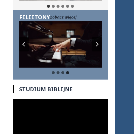
FELIETONY
Zobacz więcej
STUDIUM BIBLIJNE