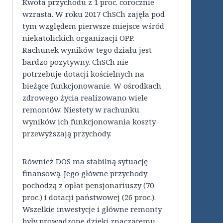
Kwota przychodu z 1 proc. corocznie
wzrasta. W roku 2017 ChSCh zajęła pod
tym względem pierwsze miejsce wśród
niekatolickich organizacji OPP.
Rachunek wyników tego działu jest
bardzo pozytywny. ChSCh nie
potrzebuje dotacji kościelnych na
bieżące funkcjonowanie. W ośrodkach
zdrowego życia realizowano wiele
remontów. Niestety w rachunku
wyników ich funkcjonowania koszty
przewyższają przychody.
Również DOS ma stabilną sytuację
finansową. Jego główne przychody
pochodzą z opłat pensjonariuszy (70
proc.) i dotacji państwowej (26 proc.).
Wszelkie inwestycje i główne remonty
były prowadzone dzięki znaczącemu