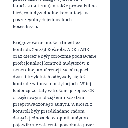
latach 2014 i 2017), a także prowadził na
bieżąco indywidualne konsultacje w
poszczególnych jednostkach
kościelnych.
Księgowość nie może istnieć bez
kontroli. Zarząd Kościoła, ADK i ANK
oraz diecezje były corocznie poddawane
profesjonalnej kontroli audytorów z
Generalnej Konferencji. W odstępach
dwu- i trzyletnich odbywały się też
kontrole w innych instytucjach. W tej
kadencji zostały wdrożone przepisy GK
o częściowym obciążeniu kosztami
przeprowadzonego audytu. Wnioski z
kontroli były przedkładane radom
danych jednostek. W opinii audytora
pojawiło się zalecenie powołania przez