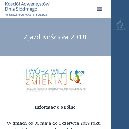
Przejdź
do
treści
Zjazd Kościoła 2018
Informacje ogólne
W dniach od 30 maja do 1 czerwca 2018 roku