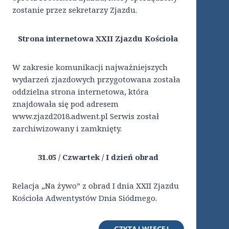
zostanie przez sekretarzy Zjazdu.
Strona internetowa XXII Zjazdu Kościoła
W zakresie komunikacji najważniejszych
wydarzeń zjazdowych przygotowana została
oddzielna strona internetowa, która
znajdowała się pod adresem
www.zjazd2018.adwent.pl Serwis został
zarchiwizowany i zamknięty.
31.05 / Czwartek / I dzień obrad
Relacja „Na żywo” z obrad I dnia XXII Zjazdu
Kościoła Adwentystów Dnia Siódmego.
CZYTAJ WIĘCEJ