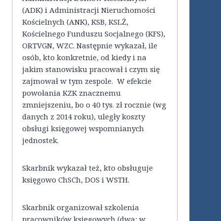
(ADK) i Administracji Nieruchomości
Kościelnych (ANK), KSB, KSLŻ,
Kościelnego Funduszu Socjalnego (KFS),
ORTVGN, WZC. Następnie wykazał, ile
osób, kto konkretnie, od kiedy i na
jakim stanowisku pracował i czym się
zajmował w tym zespole. W efekcie
powołania KZK znacznemu
zmniejszeniu, bo o 40 tys. zł rocznie (wg
danych z 2014 roku), uległy koszty
obsługi księgowej wspomnianych
jednostek.
Skarbnik wykazał też, kto obsługuje
księgowo ChSCh, DOS i WSTH.
Skarbnik organizował szkolenia
pracowników księgowych (dwa: w