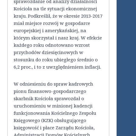
sprawozdanie od analizy działalności
Kościoła na tle sytuacji ekonomicznej
kraju. Podkreślił, że w okresie 2013-2017
miał miejsce rozwój w gospodarce
europejskiej i amerykańskiej, na
którym skorzystał i nasz kraj. W efekcie
każdego roku odnotowano wzrost
przychodów dziesięcinowych w
stosunku do roku ubiegłego średnio o
6,2 proc., i to z uwzględnieniem inflacji.
W odniesieniu do spraw kadrowych
pionu finansowo-gospodarczego
skarbnik Kościoła sprawozdał o
uruchomieniu w minionej kadencji
funkcjonowania Kościelnego Zespołu
Księgowego (KZK) obsługującego
księgowość i płace Zarządu Kościoła,
Administracji Domów Kościelnych