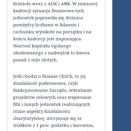
Kościoła wraz z ADK i ANK. W minionej
kadencji sytuacja finansowa tych
jednostek poprawiła się. Różnica
pomiędzy liczbami w bilansie i
rachunku wyników na początku i na
końcu kadencji jest imponująca.
Wartość kapitału ogólnego
zbudowanego z nadwyżek to kwota
ponad 1 mln złotych.
Jeśli chodzi o finanse ChSCh, to jej
działalność podstawowa, czyli
funkcjonowanie Zarządu, wdrażanie
projektów celowych oraz wspieranie
filii i innych jednostek realizujących
różne aspekty działalności
charytatywnej, utrzymuje się ze
środków z 1 proc. podatku i darowizn.