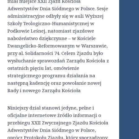
miał miejsce XXII Zjazd Kościoła
Adwentystów Dnia Siódmego w Polsce. Sesje
administracyjne odbyły się w auli Wyższej
Szkoły Teologiczno-Humanistycznej w
Podkowie Leśnej, natomiast zjazdowe
nabożeństwo dziękczynne – w Kościele
Ewangelicko-Reformowanym w Warszawie,
przy al. Solidarności 74. Celem Zjazdu było
wysłuchanie sprawozdań Zarządu Kościoła z
ostatnich pięciu lat, omówienie
strategicznego programu działania na
następną kadencję oraz powołanie nowej
Rady i nowego Zarządu Kościoła
Niniejszy dział stanowi jedyne, pełne i
oficjalne internetowe źródło informacji o
przebiegu XXII Zwyczajnego Zjazdu Kościoła
Adwentystów Dnia Siódmego w Polsce,
oprócz Protokołu Zjazdu, który sporządzony