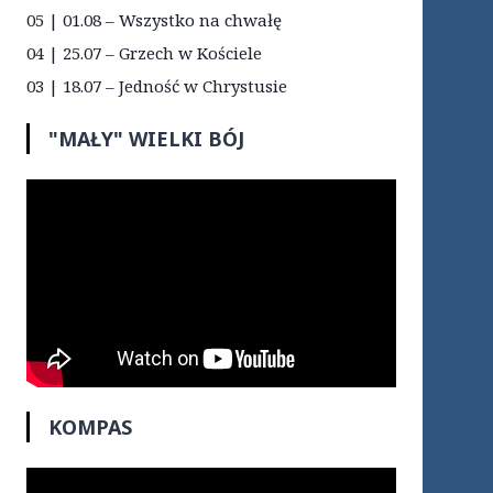
05 | 01.08 – Wszystko na chwałę
04 | 25.07 – Grzech w Kościele
03 | 18.07 – Jedność w Chrystusie
"MAŁY" WIELKI BÓJ
KOMPAS