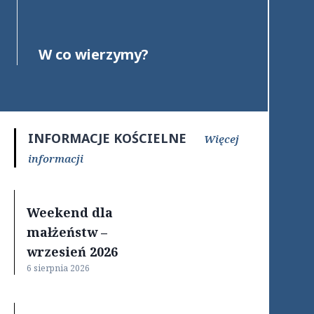
W co wierzymy?
INFORMACJE KOŚCIELNE
Więcej
informacji
Weekend dla
małżeństw –
wrzesień 2026
6 sierpnia 2026