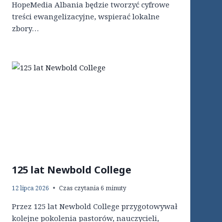
HopeMedia Albania będzie tworzyć cyfrowe
treści ewangelizacyjne, wspierać lokalne
zbory…
125 lat Newbold College
12 lipca 2026
Czas czytania
6
minuty
Przez 125 lat Newbold College przygotowywał
kolejne pokolenia pastorów, nauczycieli,