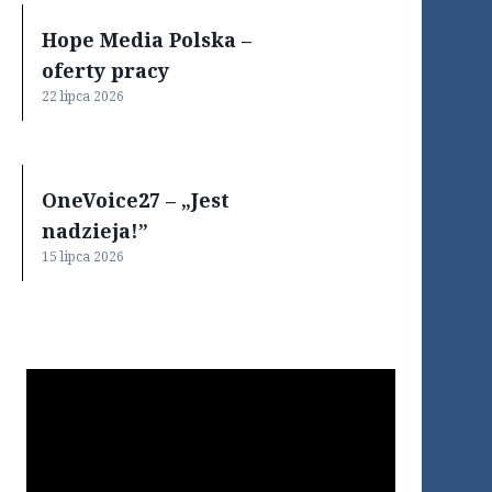
Hope Media Polska –
oferty pracy
22 lipca 2026
OneVoice27 – „Jest
nadzieja!”
15 lipca 2026