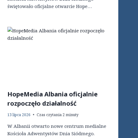
świętowało oficjalne otwarcie Hope…
HopeMedia Albania oficjalnie
rozpoczęło działalność
13 lipca 2026
Czas czytania
2
minuty
W Albanii otwarto nowe centrum medialne
Kościoła Adwentystów Dnia Siódmego.