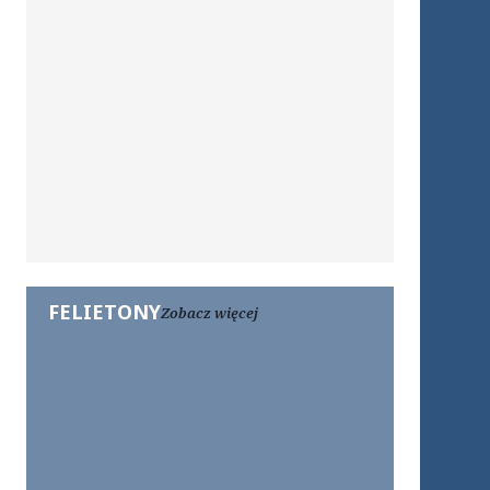
FELIETONY
Zobacz więcej