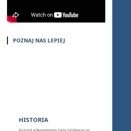
POZNAJ NAS LEPIEJ
HISTORIA
Kościół Adwentystów Dnia Siódmego w