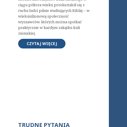
ciągu półtora wieku przekształcił się z
ruchu ludzi pilnie studiujących Biblię – w
wielomilionową społeczność
wyznawców, których można spotkać
praktycznie w każdym zakątku kuli
ziemskiej.
CZYTAJ WIĘCEJ
TRUDNE PYTANIA