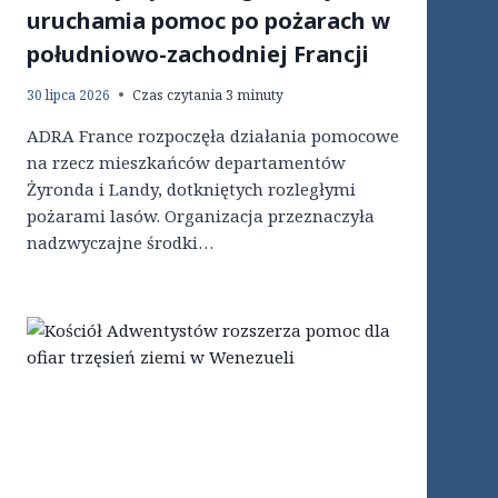
uruchamia pomoc po pożarach w
południowo-zachodniej Francji
30 lipca 2026
Czas czytania
3
minuty
ADRA France rozpoczęła działania pomocowe
na rzecz mieszkańców departamentów
Żyronda i Landy, dotkniętych rozległymi
pożarami lasów. Organizacja przeznaczyła
nadzwyczajne środki…