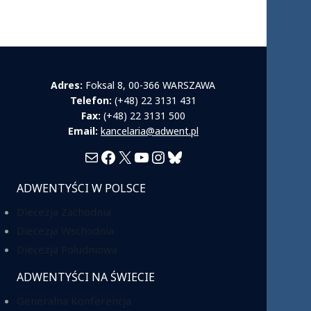
Adres:
Foksal 8, 00-366 WARSZAWA
Telefon:
(+48) 22 3131 431
Fax:
(+48) 22 3131 500
Email:
kancelaria@adwent.pl
Mail
Facebook
X
YouTube
Instagram
Bluesky
ADWENTYŚCI W POLSCE
Diecezja Zachodnia
Diecezja Wschodnia
Diecezja Południowa
ADWENTYŚCI NA ŚWIECIE
Generalna Konferencja