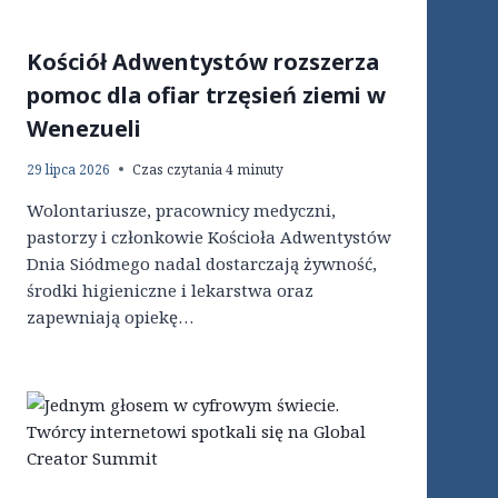
Kościół Adwentystów rozszerza
pomoc dla ofiar trzęsień ziemi w
Wenezueli
29 lipca 2026
Czas czytania
4
minuty
Wolontariusze, pracownicy medyczni,
pastorzy i członkowie Kościoła Adwentystów
Dnia Siódmego nadal dostarczają żywność,
środki higieniczne i lekarstwa oraz
zapewniają opiekę…