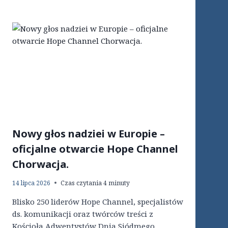
Nowy głos nadziei w Europie –
oficjalne otwarcie Hope Channel
Chorwacja.
14 lipca 2026
Czas czytania
4
minuty
Blisko 250 liderów Hope Channel, specjalistów
ds. komunikacji oraz twórców treści z
Kościoła Adwentystów Dnia Siódmego