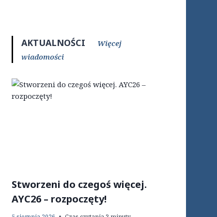
AKTUALNOŚCI
Więcej
wiadomości
Stworzeni do czegoś więcej.
AYC26 – rozpoczęty!
5 sierpnia 2026
Czas czytania
3
minuty