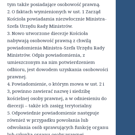
tym także posiadające osobowość prawną.
2. O faktach wymienionych w ust. 1 Zarząd
Kościoła powiadamia niezwłocznie Ministra-
Szefa Urzędu Rady Ministrów.
3. Nowo utworzone diecezje Kościoła
nabywają osobowość prawną z chwilą
powiadomienia Ministra-Szefa Urzędu Rady
Ministrów. Odpis powiadomienia, z
umieszczonym na nim potwierdzeniem
odbioru, jest dowodem uzyskania osobowości
prawnej.
4. Powiadomienie, o którym mowa w ust. 2 i
3, powinno zawierać nazwę i siedzibę
kościelnej osoby prawnej, a w odniesieniu do
diecezji – także ich zasięg terytorialny.
5. Odpowiednie powiadomienie następuje
również w przypadku powołania lub
odwołania osób sprawujących funkcję organu
lub członka organu osoby prawnej,