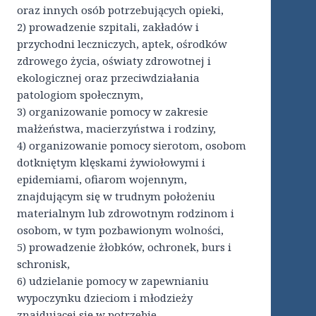
oraz innych osób potrzebujących opieki,
2) prowadzenie szpitali, zakładów i
przychodni leczniczych, aptek, ośrodków
zdrowego życia, oświaty zdrowotnej i
ekologicznej oraz przeciwdziałania
patologiom społecznym,
3) organizowanie pomocy w zakresie
małżeństwa, macierzyństwa i rodziny,
4) organizowanie pomocy sierotom, osobom
dotkniętym klęskami żywiołowymi i
epidemiami, ofiarom wojennym,
znajdującym się w trudnym położeniu
materialnym lub zdrowotnym rodzinom i
osobom, w tym pozbawionym wolności,
5) prowadzenie żłobków, ochronek, burs i
schronisk,
6) udzielanie pomocy w zapewnianiu
wypoczynku dzieciom i młodzieży
znajdującej się w potrzebie,