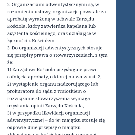
2. Organizacjami adwentystycznymi są, w
rozumieniu ustawy, organizacje powstałe za
aprobatą wyrażoną w uchwale Zarządu
Kościoła, który zatwierdza kapelana lub
asystenta kościelnego, oraz działające w
łączności z Kościołem.
3. Do organizacji adwentystycznych stosuje
się przepisy prawa o stowarzyszeniach, z tym
że:
1) Zarządowi Kościoła przysługuje prawo
cofnięcia aprobaty, o której mowa w ust. 2,
2) wystąpienie organu nadzorującego lub
prokuratora do sądu z wnioskiem o
rozwiązanie stowarzyszenia wymaga
uzyskania opinii Zarządu Kościoła,
3) w przypadku likwidacji organizacji
adwentystycznej – do jej majątku stosuje się
odpowie-dnie przepisy o majątku
zlikwidowanej kościelnej osoby prawnej,