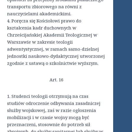
transportu zbiorowego na równi z
nauczycielami akademickimi.
4. Poręcza się Kościołowi prawo do
kształcenia kadr duchownych w
Chrześcijańskiej Akademii Teologicznej w
Warszawie w zakresie teologii
adwentystycznej, w ramach samo-dzielnej
jednostki naukowo-dydaktycznej utworzonej
zgodnie z ustawą o szkolnictwie wyższym.
Art. 16
1. Studenci teologii otrzymują na czas
studiów odroczenie odbywania zasadniczej
służby wojskowej, zaś w razie ogłoszenia
mobilizacji i w czasie wojny mogą być
przeznaczeni, stosownie do potrzeb sił
zbrojnych, do służby sanitarnej lub służby w