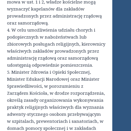
mowa w ust. 1 i 2, władze kościelne mogą
wyznaczyć kapelanów dla zakładów
prowadzonych przez administrację rządową
oraz samorządową.
4. W celu umożliwienia udziału chorych i
podopiecznych w nabożeństwach lub
zbiorowych posługach religijnych, kierownicy
właściwych zakładów prowadzonych przez
administrację rządową oraz samorządową
udostępnią odpowiednie pomieszczenia.
5. Minister Zdrowia i Opieki Społecznej,
Minister Edukacji Narodowej oraz Minister
Sprawiedliwości, w porozumieniu z
Zarządem Kościoła, w drodze rozporządzenia,
określą zasady organizowania wykonywania
praktyk religijnych właściwych dla wyznania
adwenty-stycznego osobom przebywającym
w szpitalach, prewentoriach i sanatoriach, w
domach pomocy społecznej i w zakładach