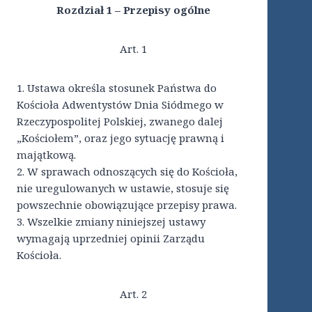
Rozdział 1 – Przepisy ogólne
Art. 1
1. Ustawa określa stosunek Państwa do
Kościoła Adwentystów Dnia Siódmego w
Rzeczypospolitej Polskiej, zwanego dalej
„Kościołem”, oraz jego sytuację prawną i
majątkową.
2. W sprawach odnoszących się do Kościoła,
nie uregulowanych w ustawie, stosuje się
powszechnie obowiązujące przepisy prawa.
3. Wszelkie zmiany niniejszej ustawy
wymagają uprzedniej opinii Zarządu
Kościoła.
Art. 2