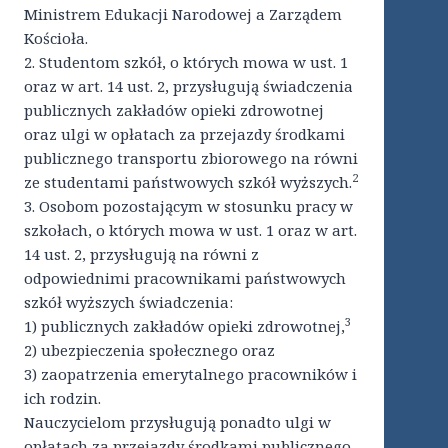
Ministrem Edukacji Narodowej a Zarządem
Kościoła.
2. Studentom szkół, o których mowa w ust. 1
oraz w art. 14 ust. 2, przysługują świadczenia
publicznych zakładów opieki zdrowotnej
oraz ulgi w opłatach za przejazdy środkami
publicznego transportu zbiorowego na równi
2
ze studentami państwowych szkół wyższych.
3. Osobom pozostającym w stosunku pracy w
szkołach, o których mowa w ust. 1 oraz w art.
14 ust. 2, przysługują na równi z
odpowiednimi pracownikami państwowych
szkół wyższych świadczenia:
3
1) publicznych zakładów opieki zdrowotnej,
2) ubezpieczenia społecznego oraz
3) zaopatrzenia emerytalnego pracowników i
ich rodzin.
Nauczycielom przysługują ponadto ulgi w
opłatach za przejazdy środkami publicznego