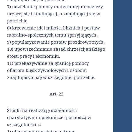
7) udzielanie pomocy materialnej młodzieży
uczącej się i studiującej, a znajdującej się w
potrzebie,
8) krzewienie idei miłości bliźnich i postaw
moralno-społecznych temu sprzyjających,
9) popularyzowanie postaw prozdrowotnych,
10) upowszechnianie zasad chrześcijańskiego
etosu pracy i ekonomiki,
11) przekazywanie za granicę pomocy
ofiarom klęsk żywiołowych i osobom
znajdującym się w szczególnej potrzebie.
Art. 22
Środki na realizację działalności
charytatywno-opiekuńczej pochodzą w
szczególności z:
1) ofiar pieniężnych i w naturze,