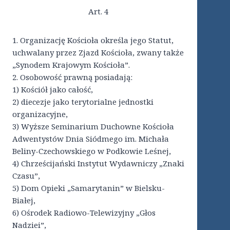
Art. 4
1. Organizację Kościoła określa jego Statut,
uchwalany przez Zjazd Kościoła, zwany także
„Synodem Krajowym Kościoła”.
2. Osobowość prawną posiadają:
1) Kościół jako całość,
2) diecezje jako terytorialne jednostki
organizacyjne,
3) Wyższe Seminarium Duchowne Kościoła
Adwentystów Dnia Siódmego im. Michała
Beliny-Czechowskiego w Podkowie Leśnej,
4) Chrześcijański Instytut Wydawniczy „Znaki
Czasu”,
5) Dom Opieki „Samarytanin” w Bielsku-
Białej,
6) Ośrodek Radiowo-Telewizyjny „Głos
Nadziei”,