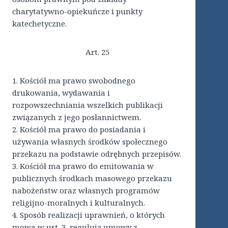
charytatywno-opiekuńcze i punkty
katechetyczne.
Art. 25
1. Kościół ma prawo swobodnego
drukowania, wydawania i
rozpowszechniania wszelkich publikacji
związanych z jego posłannictwem.
2. Kościół ma prawo do posiadania i
używania własnych środków społecznego
przekazu na podstawie odrębnych przepisów.
3. Kościół ma prawo do emitowania w
publicznych środkach masowego przekazu
nabożeństw oraz własnych programów
religijno-moralnych i kulturalnych.
4. Sposób realizacji uprawnień, o których
mowa w ust. 3, regulują umowy z