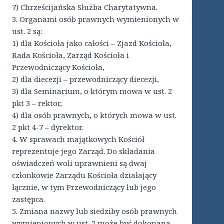
7) Chrześcijańska Służba Charytatywna.
3. Organami osób prawnych wymienionych w
ust. 2 są:
1) dla Kościoła jako całości – Zjazd Kościoła,
Rada Kościoła, Zarząd Kościoła i
Przewodniczący Kościoła,
2) dla diecezji – przewodniczący diecezji,
3) dla Seminarium, o którym mowa w ust. 2
pkt 3 – rektor,
4) dla osób prawnych, o których mowa w ust.
2 pkt 4-7 – dyrektor.
4. W sprawach majątkowych Kościół
reprezentuje jego Zarząd. Do składania
oświadczeń woli uprawnieni są dwaj
członkowie Zarządu Kościoła działający
łącznie, w tym Przewodniczący lub jego
zastępca.
5. Zmiana nazwy lub siedziby osób prawnych
wymienionych w ust. 2 może być dokonana