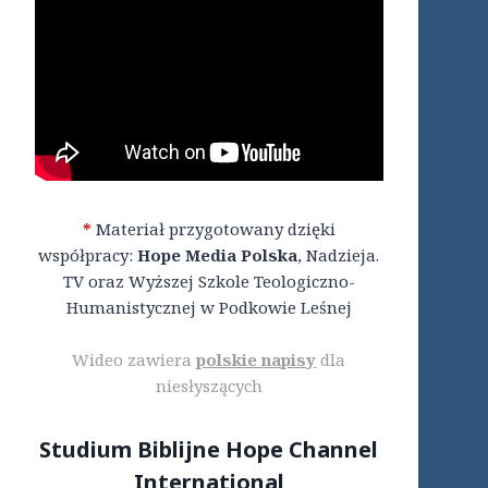
*
Materiał przygotowany dzięki
współpracy:
Hope Media Polska
, Nadzieja.
TV oraz Wyższej Szkole Teologiczno-
Humanistycznej w Podkowie Leśnej
Wideo zawiera
polskie napisy
dla
niesłyszących
Studium Biblijne Hope Channel
International