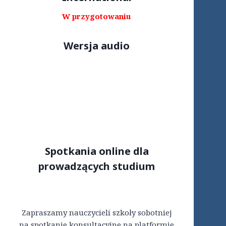
W przygotowaniu
Wersja audio
Spotkania online dla
prowadzących studium
Zapraszamy nauczycieli szkoły sobotniej
na spotkanie konsultacyjne na platformie