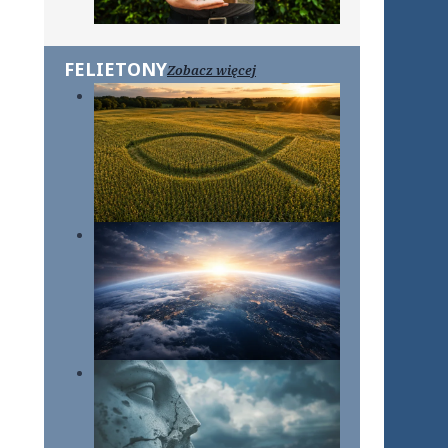
FELIETONY
Zobacz więcej