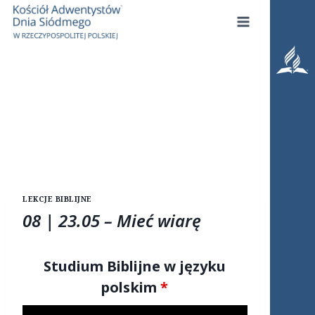
Przejdź
do
treści
LEKCJE BIBLIJNE
08 | 23.05 – Mieć wiarę
Studium Biblijne w języku
polskim
*