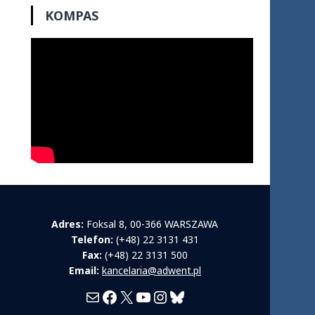
KOMPAS
Adres:
Foksal 8, 00-366 WARSZAWA
Telefon:
(+48) 22 3131 431
Fax:
(+48) 22 3131 500
Email:
kancelaria@adwent.pl
Mail
Facebook
X
YouTube
Instagram
Bluesky