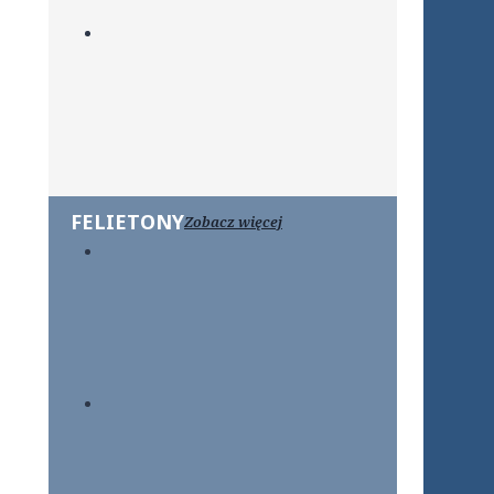
FELIETONY
Zobacz więcej