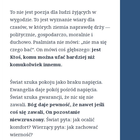
To nie jest poezja dla ludzi żyjących w
wygodzie. To jest wyznanie wiary dla
czasów, w których ziemia naprawdę drży —
politycznie, gospodarczo, moralnie i
duchowo. Psalmista nie mówi: „nie ma się
czego bać”. On mówi coś głębszego:
jest
Ktoś, komu można ufać bardziej niż
komukolwiek innemu.
Świat szuka pokoju jako braku napięcia.
Ewangelia daje pokój pośród napięcia.
Świat szuka gwarancji, że nic się nie
zawali.
Bóg daje pewność, że nawet jeśli
coś się zawali, On pozostanie
niewzruszony.
Świat pyta: jak ocalić
komfort? Wierzący pyta: jak zachować
wierność?