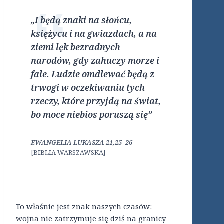
„I będą znaki na słońcu,
księżycu i na gwiazdach, a na
ziemi lęk bezradnych
narodów, gdy zahuczy morze i
fale. Ludzie omdlewać będą z
trwogi w oczekiwaniu tych
rzeczy, które przyjdą na świat,
bo moce niebios poruszą się”
EWANGELIA ŁUKASZA 21,25–26
[BIBLIA WARSZAWSKA]
To właśnie jest znak naszych czasów:
wojna nie zatrzymuje się dziś na granicy