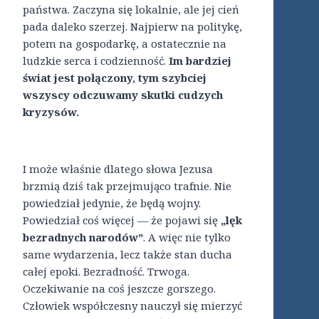
państwa. Zaczyna się lokalnie, ale jej cień
pada daleko szerzej. Najpierw na politykę,
potem na gospodarkę, a ostatecznie na
ludzkie serca i codzienność.
Im bardziej
świat jest połączony, tym szybciej
wszyscy odczuwamy skutki cudzych
kryzysów.
I może właśnie dlatego słowa Jezusa
brzmią dziś tak przejmująco trafnie. Nie
powiedział jedynie, że będą wojny.
Powiedział coś więcej — że pojawi się
„lęk
bezradnych narodów”
. A więc nie tylko
same wydarzenia, lecz także stan ducha
całej epoki. Bezradność. Trwoga.
Oczekiwanie na coś jeszcze gorszego.
Człowiek współczesny nauczył się mierzyć