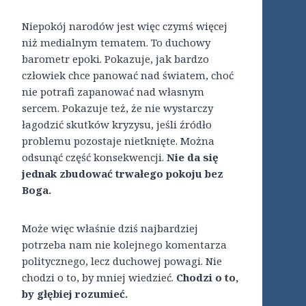
Niepokój narodów jest więc czymś więcej
niż medialnym tematem. To duchowy
barometr epoki. Pokazuje, jak bardzo
człowiek chce panować nad światem, choć
nie potrafi zapanować nad własnym
sercem. Pokazuje też, że nie wystarczy
łagodzić skutków kryzysu, jeśli źródło
problemu pozostaje nietknięte. Można
odsunąć część konsekwencji.
Nie da się
jednak zbudować trwałego pokoju bez
Boga.
Może więc właśnie dziś najbardziej
potrzeba nam nie kolejnego komentarza
politycznego, lecz duchowej powagi. Nie
chodzi o to, by mniej wiedzieć.
Chodzi o to,
by głębiej rozumieć.