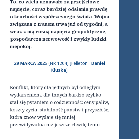
To, co wielu uznawało za przejściowe
napięcie, coraz bardziej odsłania prawdę
o kruchości współczesnego świata. Wojna
związana z Iranem trwa już od tygodni, a
wraz z nią rosną napięcia geopolityczne,
gospodarcza nerwowość i zwykły ludzki
niepokój.
29 MARCA 202
6 (NR 1204) [Felieton |
Daniel
Kluska
]
Konflikt, który dla jednych był odległym
wydarzeniem, dla innych bardzo szybko
stał się pytaniem o codzienność: ceny paliw,
koszty życia, stabilność państw i przyszłość,
która znów wydaje się mniej
przewidywalna niż jeszcze chwilę temu.