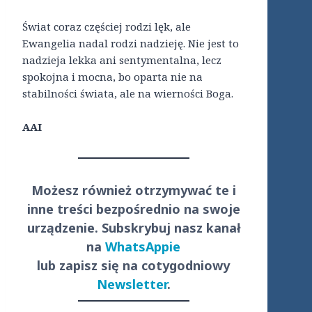
Świat coraz częściej rodzi lęk, ale
Ewangelia nadal rodzi nadzieję. Nie jest to
nadzieja lekka ani sentymentalna, lecz
spokojna i mocna, bo oparta nie na
stabilności świata, ale na wierności Boga.
AAI
Możesz również otrzymywać te i
inne treści
bezpośrednio
na swoje
urządzenie. Subskrybuj nasz kanał
na
WhatsAppie
lub zapisz się na cotygodniowy
Newsletter
.