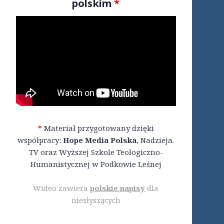
polskim
*
*
Materiał przygotowany dzięki
współpracy:
Hope Media Polska
, Nadzieja.
TV oraz Wyższej Szkole Teologiczno-
Humanistycznej w Podkowie Leśnej
Wideo zawiera
polskie napisy
dla
niesłyszących