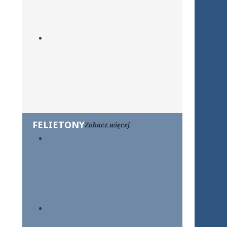
FELIETONY
Zobacz więcej