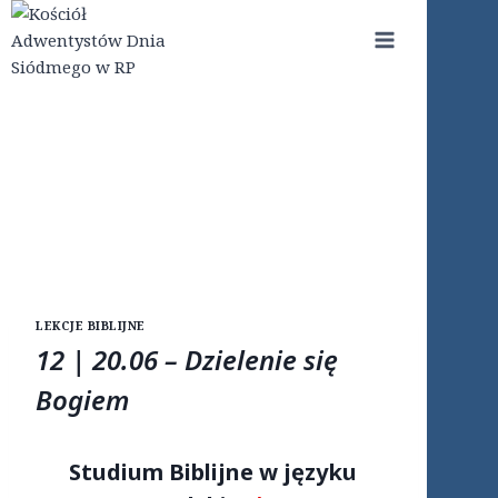
Przejdź
do
treści
LEKCJE BIBLIJNE
12 | 20.06 – Dzielenie się
Bogiem
Studium Biblijne w języku