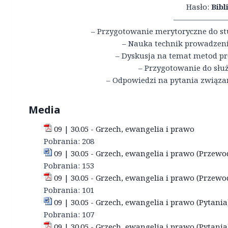
Hasło:
Bibl
———————
– Przygotowanie merytoryczne do st
– Nauka technik prowadzeni
– Dyskusja na temat metod p
– Przygotowanie do słu
– Odpowiedzi na pytania związa
Media
09 | 30.05 - Grzech, ewangelia i prawo
Pobrania:
208
09 | 30.05 - Grzech, ewangelia i prawo (Przewo
Pobrania:
153
09 | 30.05 - Grzech, ewangelia i prawo (Przewo
Pobrania:
101
09 | 30.05 - Grzech, ewangelia i prawo (Pytania
Pobrania:
107
09 | 30.05 - Grzech, ewangelia i prawo (Pytania