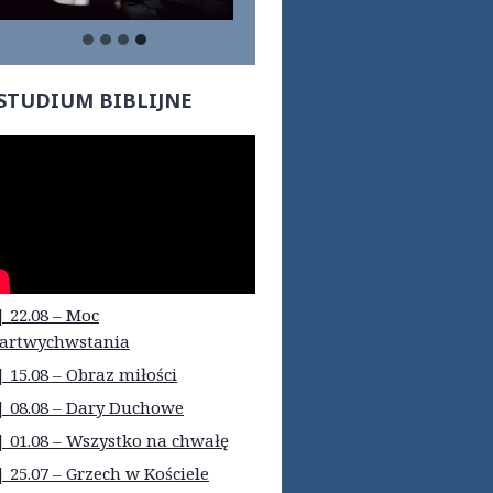
STUDIUM BIBLIJNE
| 22.08 – Moc
artwychwstania
| 15.08 – Obraz miłości
| 08.08 – Dary Duchowe
| 01.08 – Wszystko na chwałę
| 25.07 – Grzech w Kościele