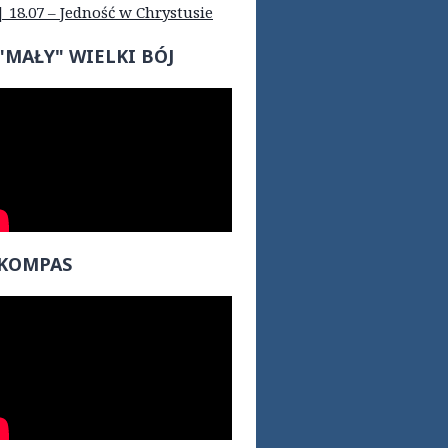
| 18.07 – Jedność w Chrystusie
"MAŁY" WIELKI BÓJ
KOMPAS