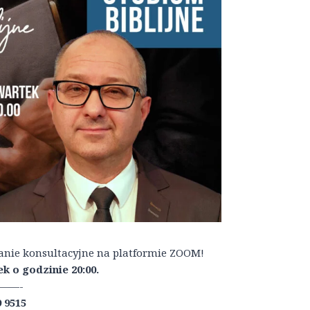
kanie konsultacyjne na platformie ZOOM!
k o godzinie 20:00.
——-
9 9515