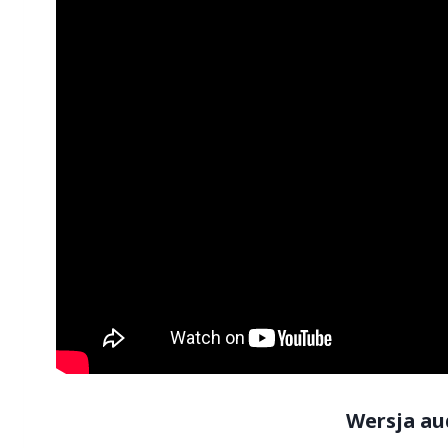
Wersja au