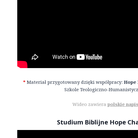
*
Materiał przygotowany dzięki współpracy:
Hope 
Szkole Teologiczno-Humanistycz
Wideo zawiera
polskie napi
Studium Biblijne Hope Ch