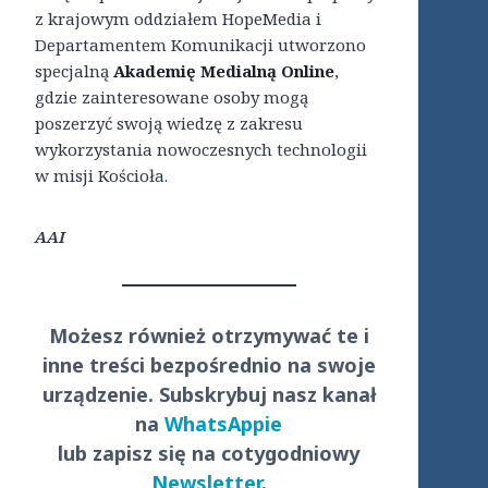
z krajowym oddziałem HopeMedia i
Departamentem Komunikacji utworzono
specjalną
Akademię Medialną Online
,
gdzie zainteresowane osoby mogą
poszerzyć swoją wiedzę z zakresu
wykorzystania nowoczesnych technologii
w misji Kościoła.
AAI
Możesz również otrzymywać te i
inne treści
bezpośrednio
na swoje
urządzenie. Subskrybuj nasz kanał
na
WhatsAppie
lub zapisz się na cotygodniowy
Newsletter
.