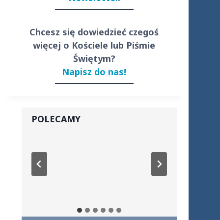
Chcesz się dowiedzieć czegoś
więcej o Kościele lub Piśmie
Świętym?
Napisz do nas!
POLECAMY