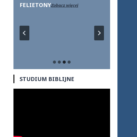
FELIETONY
Zobacz więcej
…
STUDIUM BIBLIJNE