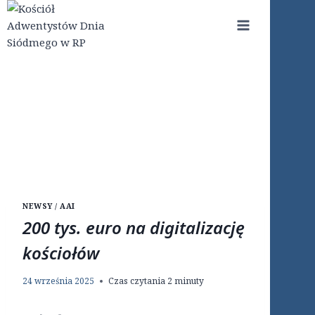
Przejdź
do
treści
NEWSY / AAI
200 tys. euro na digitalizację
kościołów
24 września 2025
Czas czytania
2
minuty