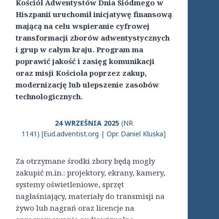
Kościół Adwentystów Dnia Siódmego w
Hiszpanii uruchomił inicjatywę finansową
mającą na celu wspieranie cyfrowej
transformacji zborów adwentystycznych
i grup w całym kraju. Program ma
poprawić jakość i zasięg komunikacji
oraz misji Kościoła poprzez zakup,
modernizację lub ulepszenie zasobów
technologicznych.
24 WRZEŚNIA 2025
(NR
1141) [Eud.adventist.org | Opr. Daniel Kluska]
Za otrzymane środki zbory będą mogły
zakupić m.in.: projektory, ekrany, kamery,
systemy oświetleniowe, sprzęt
nagłaśniający, materiały do transmisji na
żywo lub nagrań oraz licencje na