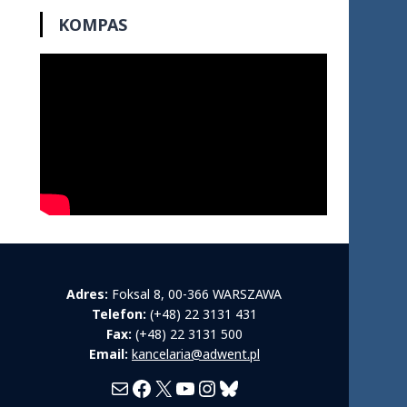
KOMPAS
Adres:
Foksal 8, 00-366 WARSZAWA
Telefon:
(+48) 22 3131 431
Fax:
(+48) 22 3131 500
Email:
kancelaria@adwent.pl
Mail
Facebook
X
YouTube
Instagram
Bluesky