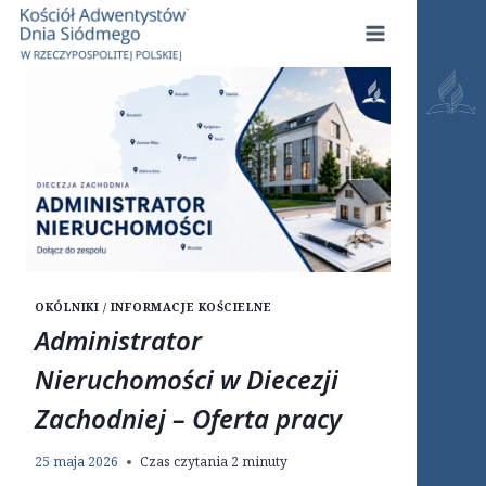
Przejdź
do
treści
OKÓLNIKI / INFORMACJE KOŚCIELNE
Administrator
Nieruchomości w Diecezji
Zachodniej – Oferta pracy
25 maja 2026
Czas czytania
2
minuty