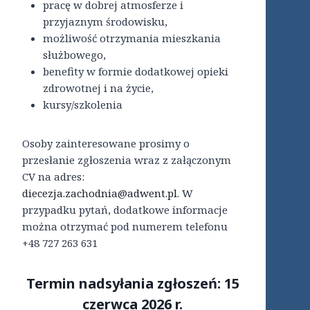
pracę w dobrej atmosferze i
przyjaznym środowisku,
możliwość otrzymania mieszkania
służbowego,
benefity w formie dodatkowej opieki
zdrowotnej i na życie,
kursy/szkolenia
Osoby zainteresowane prosimy o
przesłanie zgłoszenia wraz z załączonym
CV na adres:
diecezja.zachodnia@adwent.pl
. W
przypadku pytań, dodatkowe informacje
można otrzymać pod numerem telefonu
+48 727 263 631
Termin nadsyłania zgłoszeń: 15
czerwca 2026 r.