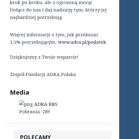
krok po kroku, ale z ogromną mocą!
Dołącz do nas i daj nadzieję tym, którzy jej
najbardziej potrzebują.
Więcej informacji o tym, jak przekazać
1,5% potrzebującym:
www.adra.pl/podatek
Dziękujemy z Twoje wsparcie!
Zespół Fundacji ADRA Polska
Media
ADRA KRS
Pobrania:
289
POLECAMY