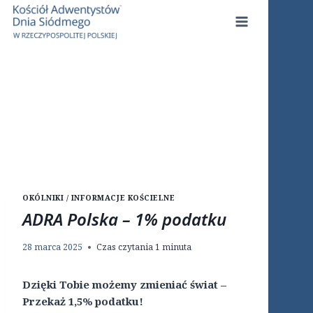
Przejdź
do
treści
OKÓLNIKI / INFORMACJE KOŚCIELNE
ADRA Polska – 1% podatku
28 marca 2025
Czas czytania
1
minuta
Dzięki Tobie możemy zmieniać świat –
Przekaż 1,5% podatku!