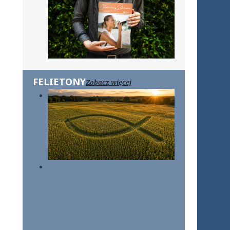
FELIETONY
Zobacz więcej