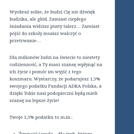
Wyobraź sobie, że budzi Cię nie dźwięk
budzika, ale głód. Zamiast ciepłego
śniadania widzisz pusty talerz… Zamiast
pójść do szkoły musisz walczyć o
przetrwanie…
Dla milionów ludzi na świecie to niestety
codzienność, a Ty masz szansę wpłynąć na
ich życie i pomóc im wyjść z tego
koszmaru. Wystarczy, że podarujesz 1,5%
swojego podatku Fundacji ADRA Polska, a
dzięki Tobie nasi podopieczni będą mieli
szansę na lepsze życie!
Twoje 1,5% podatku to m.in.:
Żywność i woda – dla tych, którzy