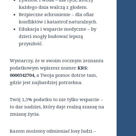
każdego dnia walczą z głodem.
Bezpieczne schronienie – dla ofiar
konfliktów i katastrof naturalnych.
Edukacja i wsparcie medyczne – by
dzieci mogły budować lepszą
przyszłość.
Wystarczy, że w swoim rocznym zeznaniu
podatkowym wpiszesz numer
KRS:
0000342704,
a Twoja pomoc dotrze tam,
gdzie jest najbardziej potrzebna.
Twój 1,5% podatku to nie tylko wsparcie –
to dar nadziei, który daje realną szansę na
zmianę życia.
Razem możemy odmieniać losy ludzi –