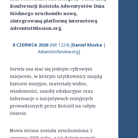
Konferencji Kościoła Adwentystów Dnia
Siódmego uruchomiło nową,
zintegrowaną platformę internetową
AdventistMission.org.
8 CZERWCA 2026
(NR 1224) [
Daniel Kluska
|
AdventistReview.org]
Serwis ma stać się jednym cyfrowym
miejscem, w którym użytkownicy znajdą
historie misyjne, materiały wideo,
wiadomości, zasoby edukacyjne oraz
informacje o inicjatywach misyjnych
prowadzonych przez Kościół na całym
świecie.
Nowa strona została uruchomiona 1
czerwca 2026 roku, a jej dalszy rozwój