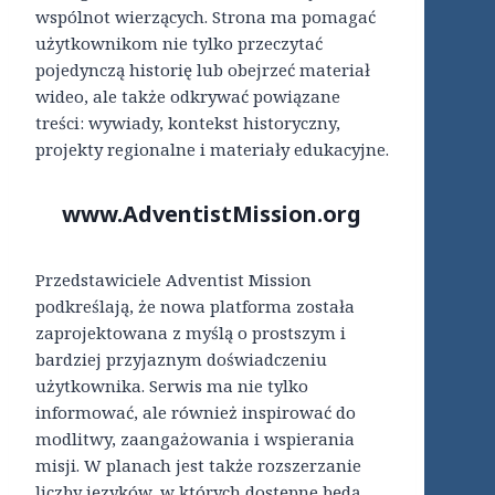
wspólnot wierzących. Strona ma pomagać
użytkownikom nie tylko przeczytać
pojedynczą historię lub obejrzeć materiał
wideo, ale także odkrywać powiązane
treści: wywiady, kontekst historyczny,
projekty regionalne i materiały edukacyjne.
www.AdventistMission.org
Przedstawiciele Adventist Mission
podkreślają, że nowa platforma została
zaprojektowana z myślą o prostszym i
bardziej przyjaznym doświadczeniu
użytkownika. Serwis ma nie tylko
informować, ale również inspirować do
modlitwy, zaangażowania i wspierania
misji. W planach jest także rozszerzanie
liczby języków, w których dostępne będą