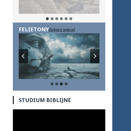
FELIETONY
Zobacz więcej
STUDIUM BIBLIJNE