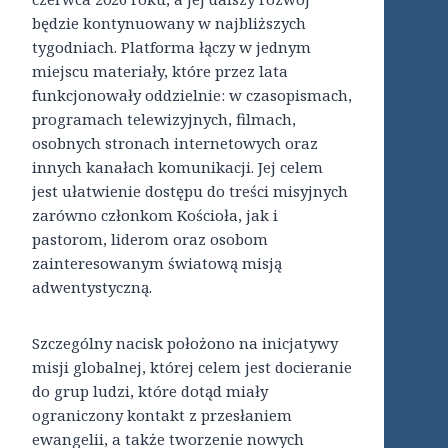
będzie kontynuowany w najbliższych
tygodniach. Platforma łączy w jednym
miejscu materiały, które przez lata
funkcjonowały oddzielnie: w czasopismach,
programach telewizyjnych, filmach,
osobnych stronach internetowych oraz
innych kanałach komunikacji. Jej celem
jest ułatwienie dostępu do treści misyjnych
zarówno członkom Kościoła, jak i
pastorom, liderom oraz osobom
zainteresowanym światową misją
adwentystyczną.
Szczególny nacisk położono na inicjatywy
misji globalnej, której celem jest docieranie
do grup ludzi, które dotąd miały
ograniczony kontakt z przesłaniem
ewangelii, a także tworzenie nowych