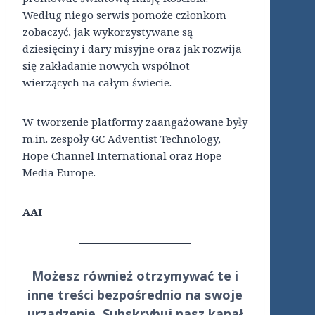
Według niego serwis pomoże członkom
zobaczyć, jak wykorzystywane są
dziesięciny i dary misyjne oraz jak rozwija
się zakładanie nowych wspólnot
wierzących na całym świecie.
W tworzenie platformy zaangażowane były
m.in. zespoły GC Adventist Technology,
Hope Channel International oraz Hope
Media Europe.
AAI
Możesz również otrzymywać te i
inne treści
bezpośrednio
na swoje
urządzenie. Subskrybuj nasz kanał