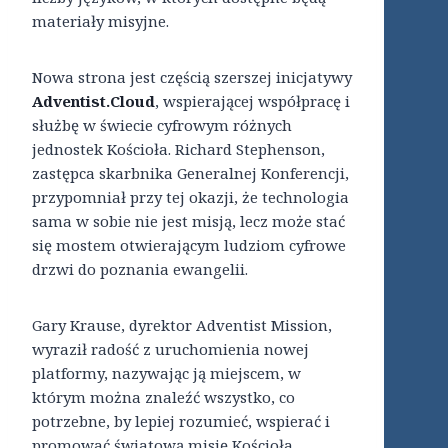
materiały misyjne.
Nowa strona jest częścią szerszej inicjatywy
Adventist.Cloud
, wspierającej współpracę i
służbę w świecie cyfrowym różnych
jednostek Kościoła. Richard Stephenson,
zastępca skarbnika Generalnej Konferencji,
przypomniał przy tej okazji, że technologia
sama w sobie nie jest misją, lecz może stać
się mostem otwierającym ludziom cyfrowe
drzwi do poznania ewangelii.
Gary Krause, dyrektor Adventist Mission,
wyraził radość z uruchomienia nowej
platformy, nazywając ją miejscem, w
którym można znaleźć wszystko, co
potrzebne, by lepiej rozumieć, wspierać i
promować światową misję Kościoła.