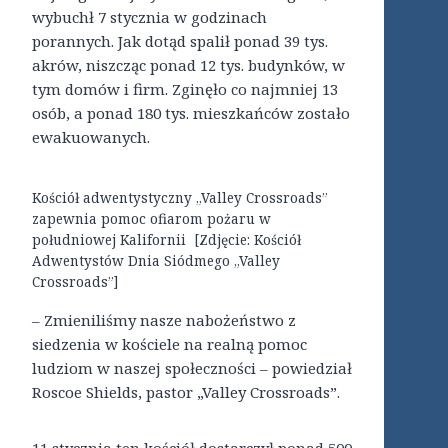
wybuchł 7 stycznia w godzinach
porannych. Jak dotąd spalił ponad 39 tys.
akrów, niszcząc ponad 12 tys. budynków, w
tym domów i firm. Zginęło co najmniej 13
osób, a ponad 180 tys. mieszkańców zostało
ewakuowanych.
Kościół adwentystyczny „Valley Crossroads”
zapewnia pomoc ofiarom pożaru w
południowej Kalifornii [Zdjęcie: Kościół
Adwentystów Dnia Siódmego „Valley
Crossroads”]
– Zmieniliśmy nasze nabożeństwo z
siedzenia w kościele na realną pomoc
ludziom w naszej społeczności – powiedział
Roscoe Shields, pastor „Valley Crossroads”.
11 stycznia ten kościół dostarczył ponad 500