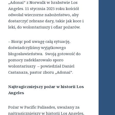
„Adonai” z Norwalk w hrabstwie Los
Angeles. 11 stycznia 2025 roku kościół
odwołał wieczorne nabożeństwo, aby
dostarczyć zebrane dary, takie jak koce i
leki, do wolontariuszy i ofiar pożarów.
– Biorąc pod uwagę całą sytuację,
doświadczyliśmy wyjątkowego
błogosławieństwa. Swoją gotowość do
pomocy zadeklarowało sporo
wolontariuszy – powiedział Daniel
Castanaza, pastor zboru „Adonai”.
Najtragiczniejszy pożar w historii Los
Angeles
Pożar w Pacific Palisades, uważany za
najtragiczniejszy w historii Los Angeles,