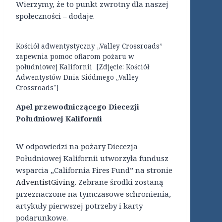
Wierzymy, że to punkt zwrotny dla naszej
społeczności – dodaje.
Kościół adwentystyczny „Valley Crossroads”
zapewnia pomoc ofiarom pożaru w
południowej Kalifornii [Zdjęcie: Kościół
Adwentystów Dnia Siódmego „Valley
Crossroads”]
Apel przewodniczącego Diecezji
Południowej Kalifornii
W odpowiedzi na pożary Diecezja
Południowej Kalifornii utworzyła fundusz
wsparcia „California Fires Fund” na stronie
AdventistGiving
. Zebrane środki zostaną
przeznaczone na tymczasowe schronienia,
artykuły pierwszej potrzeby i karty
podarunkowe.