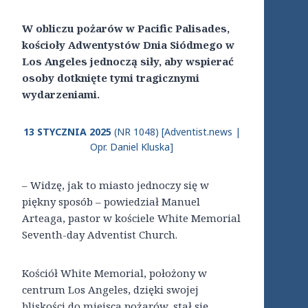
W obliczu pożarów w Pacific Palisades,
kościoły Adwentystów Dnia Siódmego w
Los Angeles jednoczą siły, aby wspierać
osoby dotknięte tymi tragicznymi
wydarzeniami.
13 STYCZNIA 2025
(NR 1048) [Adventist.news |
Opr. Daniel Kluska]
– Widzę, jak to miasto jednoczy się w
piękny sposób – powiedział Manuel
Arteaga, pastor w kościele White Memorial
Seventh-day Adventist Church.
Kościół White Memorial, położony w
centrum Los Angeles, dzięki swojej
bliskości do miejsca pożarów, stał się