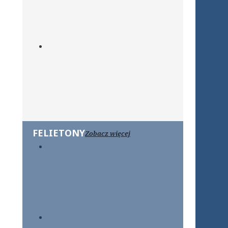
FELIETONY
Zobacz więcej