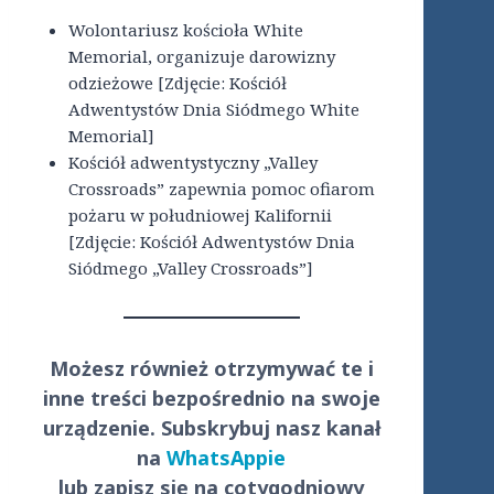
Wolontariusz kościoła White
Memorial, organizuje darowizny
odzieżowe [Zdjęcie: Kościół
Adwentystów Dnia Siódmego White
Memorial]
Kościół adwentystyczny „Valley
Crossroads” zapewnia pomoc ofiarom
pożaru w południowej Kalifornii
[Zdjęcie: Kościół Adwentystów Dnia
Siódmego „Valley Crossroads”]
Możesz również otrzymywać te i
inne treści
bezpośrednio
na swoje
urządzenie. Subskrybuj nasz kanał
na
WhatsAppie
lub zapisz się na cotygodniowy