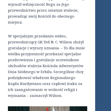
wyraził wdzięczność Bogu za Jego
przewodnictwo przez ostatnie stulecie,
prowadząc swój Kościół do obecnego
miejsca.
W specjalnym przesłaniu wideo,
przewodniczący GK Ted N. C. Wilson złożył
gratulacje i wyrazy uznania. – To dla mnie
wielka przyjemność przekazać specjalne
pozdrowienia i gratulacje uczestnikom
obchodów stulecia Kościoła Adwentystów
Dnia Siódmego w Erbilu. Szczególnie chcę
podziękować władzom Regionalnego
Rządu Kurdystanu oraz rządowi Iraku za
ich zaangażowanie w wolność religii i
wyznania – zaznaczył Wilson.