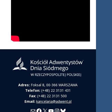
Adres:
Foksal 8, 00-366 WARSZAWA
Telefon:
(+48) 22 3131 431
Fax:
(+48) 22 3131 500
Email:
kancelaria@adwent.pl
Mail
Facebook
X
YouTube
Instagram
Bluesky