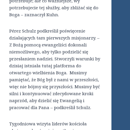
potrzebuje; ale co ważniejsze, wy
potrzebujecie tej służby, aby zbliżać się do
Boga – zaznaczył Kuhn.
Pérez Schulz podkreślił poświęcenie
działających tam pierwszych misjonarzy. –
Z Bożą pomocą ewangeliści dokonali
niemożliwego, aby tylko podzielić się
przesłaniem nadziei. Stworzyli warunki by
dzisiaj istniała tutaj platforma do
otwartego wielbienia Boga. Musimy
pamiętać, że Bóg był z nami w przeszłości,
więc nie bójmy się przyszłości. Musimy być
silni i kontynuować zdecydowane kroki
naprzód, aby dzielić się Ewangelią i
pracować dla Pana – podkreślił Schulz.
Tygodniowa wizyta liderów kościoła