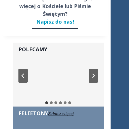
więcej o Kościele lub Piśmie
Świętym?
Napisz do nas!
POLECAMY
FELIETONY
Zobacz więcej