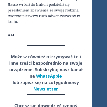
Hasso wrócił do Iraku i podzielił się
przesłaniem zbawienia ze swoją rodziną,
tworząc pierwszy ruch adwentystyczny w
kraju.
AAI
Możesz również otrzymywać te i
inne treści
bezpośrednio
na swoje
urządzenie. Subskrybuj nasz kanał
na
WhatsAppie
lub zapisz się na cotygodniowy
Newsletter
.
Chcesz się dowiedzieć czegoś