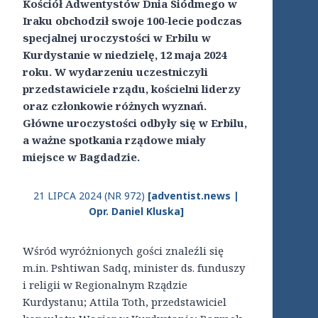
Kościół Adwentystów Dnia Siódmego w
Iraku obchodził swoje 100-lecie podczas
specjalnej uroczystości w Erbilu w
Kurdystanie w niedzielę, 12 maja 2024
roku. W wydarzeniu uczestniczyli
przedstawiciele rządu, kościelni liderzy
oraz członkowie różnych wyznań.
Główne uroczystości odbyły się w Erbilu,
a ważne spotkania rządowe miały
miejsce w Bagdadzie.
21 LIPCA 2024 (NR 972)
[adventist.news |
Opr. Daniel Kluska]
Wśród wyróżnionych gości znaleźli się
m.in. Pshtiwan Sadq, minister ds. funduszy
i religii w Regionalnym Rządzie
Kurdystanu; Attila Toth, przedstawiciel