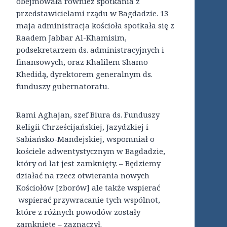
obejmowała również spotkania z
przedstawicielami rządu w Bagdadzie. 13
maja administracja kościoła spotkała się z
Raadem Jabbar Al-Khamisim,
podsekretarzem ds. administracyjnych i
finansowych, oraz Khalilem Shamo
Khedidą, dyrektorem generalnym ds.
funduszy gubernatoratu.
Rami Aghajan, szef Biura ds. Funduszy
Religii Chrześcijańskiej, Jazydzkiej i
Sabiańsko-Mandejskiej, wspomniał o
kościele adwentystycznym w Bagdadzie,
który od lat jest zamknięty. – Będziemy
działać na rzecz otwierania nowych
Kościołów [zborów] ale także wspierać
wspierać przywracanie tych wspólnot,
które z różnych powodów zostały
zamknięte – zaznaczył.