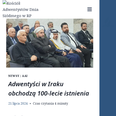
Przejdź
do
treści
NEWSY / AAI
Adwentyści w Iraku
obchodzą 100-lecie istnienia
21 lipca 2024
Czas czytania
4
minuty