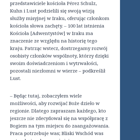
przedstawiciele kościoła Pérez Schulz,
Kuhn i Lust podzielili się swoją wizją
służby misyjnej w Iraku, oferując członkom
kościoła słowa zachęty. – 100 lat istnienia
Kościoła [Adwentystów] w Iraku ma
znaczenie ze względu na historię tego
kraju. Patrząc wstecz, dostrzegamy rozwój
osobisty członków wspólnoty, którzy dzięki
swoim doświadczeniom i wytrwałości,
pozostali niezłomni w wierze – podkreślił
Lust.
– Będąc tutaj, zobaczyłem wiele
możliwości, aby rozwijać Boże dzieło w
regionie. Dlatego zapraszam każdego, kto
jeszcze nie zdecydował się na współpracę z
Bogiem na tym miejscu do zaangażowania.
Praca potrzebuje was; Bliski Wschód was