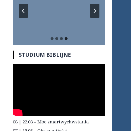
STUDIUM BIBLIJNE
08 | 22.08 – Moc zmartwychwstania
07 | 15.08 – Obraz miłości