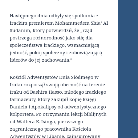
Następnego dnia odbyły się spotkania z
irackim premierem Mohammedem Shia’ Al
Sudanim, który potwierdził, że „rząd
postrzega różnorodność jako siłę dla
społeczeństwa irackiego, wzmacniającą
jedność, pokój społeczny i zobowiązującą
liderów do jej zachowania.”
Kościół Adwentystów Dnia Siódmego w
Iraku rozpoczął swoją obecność na terenie
Iraku od Bashira Hasso, młodego irackiego
farmaceuty, który zakupił kopię księgi
Daniela i Apokalipsy od adwentystycznego
kolportera. Po otrzymaniu lekcji biblijnych
od Waltera K. Isinga, pierwszego
zagranicznego pracownika Kościoła
Adwentystów w Libanie, zainspirowany