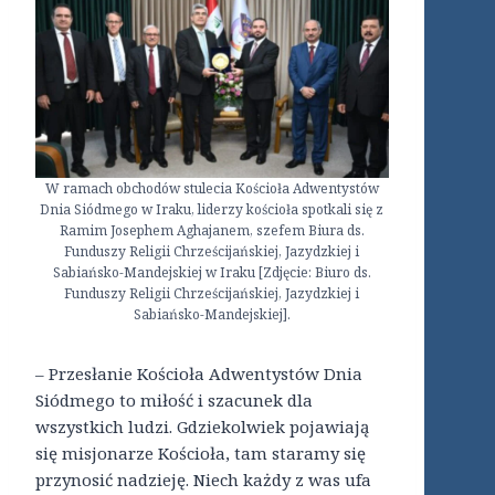
W ramach obchodów stulecia Kościoła Adwentystów
Dnia Siódmego w Iraku, liderzy kościoła spotkali się z
Ramim Josephem Aghajanem, szefem Biura ds.
Funduszy Religii Chrześcijańskiej, Jazydzkiej i
Sabiańsko-Mandejskiej w Iraku [Zdjęcie: Biuro ds.
Funduszy Religii Chrześcijańskiej, Jazydzkiej i
Sabiańsko-Mandejskiej].
– Przesłanie Kościoła Adwentystów Dnia
Siódmego to miłość i szacunek dla
wszystkich ludzi. Gdziekolwiek pojawiają
się misjonarze Kościoła, tam staramy się
przynosić nadzieję. Niech każdy z was ufa