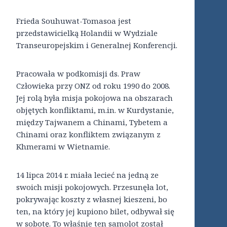
Frieda Souhuwat-Tomasoa jest
przedstawicielką Holandii w Wydziale
Transeuropejskim i Generalnej Konferencji.
Pracowała w podkomisji ds. Praw
Człowieka przy ONZ od roku 1990 do 2008.
Jej rolą była misja pokojowa na obszarach
objętych konfliktami, m.in. w Kurdystanie,
między Tajwanem a Chinami, Tybetem a
Chinami oraz konfliktem związanym z
Khmerami w Wietnamie.
14 lipca 2014 r. miała lecieć na jedną ze
swoich misji pokojowych. Przesunęła lot,
pokrywając koszty z własnej kieszeni, bo
ten, na który jej kupiono bilet, odbywał się
w sobotę. To właśnie ten samolot został