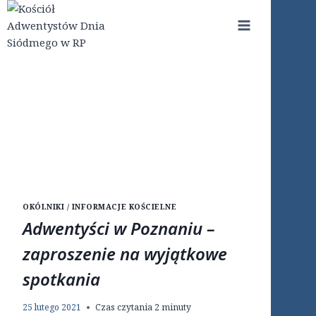
Przejdź
do
treści
OKÓLNIKI / INFORMACJE KOŚCIELNE
Adwentyści w Poznaniu –
zaproszenie na wyjątkowe
spotkania
25 lutego 2021
Czas czytania
2
minuty