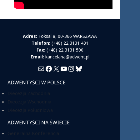
Adres:
Foksal 8, 00-366 WARSZAWA
Telefon:
(+48) 22 3131 431
Fax:
(+48) 22 3131 500
Email:
kancelaria@adwent.pl
Mail
Facebook
X
YouTube
Instagram
Bluesky
ADWENTYŚCI W POLSCE
Diecezja Zachodnia
Diecezja Wschodnia
Diecezja Południowa
ADWENTYŚCI NA ŚWIECIE
Generalna Konferencja