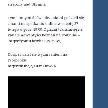
strącony nad Ukrainą.
Tym i innymi doświadczeniami podzieli się
z nami na spotkaniu online w sobotę 27
lutego o godz. 19:00. Oglądaj transmisję na
kanale
Adwentyści Poznań na YouTube
–
https://youtu.be/vhaFQyTpLvQ
Dołącz i dziel się wydarzeniem na
Facebooku:
https://fb.me/e/170mTmw7A