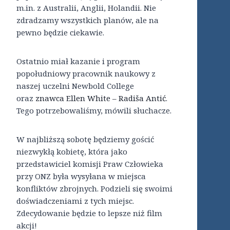
m.in. z Australii, Anglii, Holandii. Nie
zdradzamy wszystkich planów, ale na
pewno będzie ciekawie.
Ostatnio miał kazanie i program
popołudniowy pracownik naukowy z
naszej uczelni Newbold College
oraz
znawca Ellen White – Radiša Antić
.
Tego potrzebowaliśmy, mówili słuchacze.
W najbliższą sobotę będziemy gościć
niezwykłą kobietę, która jako
przedstawiciel komisji Praw Człowieka
przy ONZ była wysyłana w miejsca
konfliktów zbrojnych. Podzieli się swoimi
doświadczeniami z tych miejsc.
Zdecydowanie będzie to lepsze niż film
akcji!