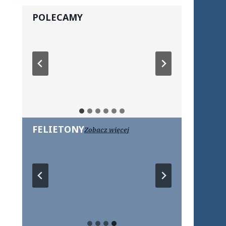
POLECAMY
FELIETONY
Zobacz więcej