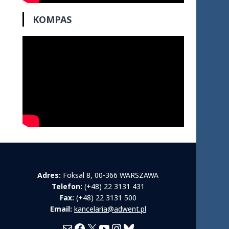
KOMPAS
Adres:
Foksal 8, 00-366 WARSZAWA
Telefon:
(+48) 22 3131 431
Fax:
(+48) 22 3131 500
Email:
kancelaria@adwent.pl
Mail
Facebook
X
YouTube
Instagram
Bluesky