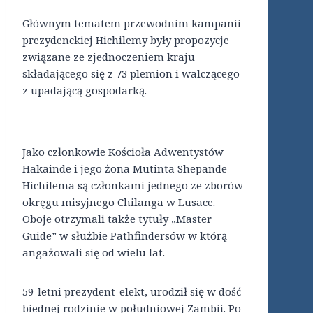
Głównym tematem przewodnim kampanii
prezydenckiej Hichilemy były propozycje
związane ze zjednoczeniem kraju
składającego się z 73 plemion i walczącego
z upadającą gospodarką.
Jako członkowie Kościoła Adwentystów
Hakainde i jego żona Mutinta Shepande
Hichilema są członkami jednego ze zborów
okręgu misyjnego Chilanga w Lusace.
Oboje otrzymali także tytuły „Master
Guide” w służbie Pathfindersów w którą
angażowali się od wielu lat.
59-letni prezydent-elekt, urodził się w dość
biednej rodzinie w południowej Zambii. Po