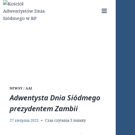
Przejdź
do
treści
NEWSY / AAI
Adwentysta Dnia Siódmego
prezydentem Zambii
27 sierpnia 2021
Czas czytania
3
minuty