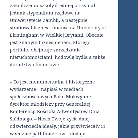
zakończeniu szkoły średniej otrzymał
jednak stypendium rządowe na
Uniwersytecie Zambii, a następnie
studiował biznes i finanse na University of
Birmingham w Wielkiej Brytanii. Obecnie
jest znanym biznesmenem, którego
portfolio obejmuje zarządzanie
nieruchomościami, hodowlę bydła a także
doradztwo finansowe.
– To jest monumentalne i historyczne
wydarzenie – napisał w mediach
społecznościowych Pako Mokwgane ,
dyrektor młodzieży przy Generalnej
Konferencji Kościoła Adwentystów Dnia
Siódmego. – Niech Twoje życie dalej
odzwierciedla ideały, jakie przyświecały Ci
w służbie pathfindersów – dodaje.