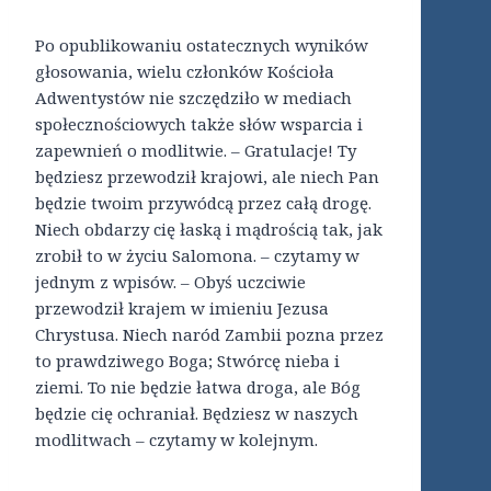
Po opublikowaniu ostatecznych wyników
głosowania, wielu członków Kościoła
Adwentystów nie szczędziło w mediach
społecznościowych także słów wsparcia i
zapewnień o modlitwie. – Gratulacje! Ty
będziesz przewodził krajowi, ale niech Pan
będzie twoim przywódcą przez całą drogę.
Niech obdarzy cię łaską i mądrością tak, jak
zrobił to w życiu Salomona. – czytamy w
jednym z wpisów. – Obyś uczciwie
przewodził krajem w imieniu Jezusa
Chrystusa. Niech naród Zambii pozna przez
to prawdziwego Boga; Stwórcę nieba i
ziemi. To nie będzie łatwa droga, ale Bóg
będzie cię ochraniał. Będziesz w naszych
modlitwach – czytamy w kolejnym.