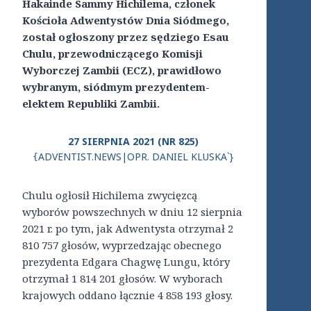
Hakainde Sammy Hichilema, członek
Kościoła Adwentystów Dnia Siódmego,
został ogłoszony przez sędziego Esau
Chulu, przewodniczącego Komisji
Wyborczej Zambii (ECZ), prawidłowo
wybranym, siódmym prezydentem-
elektem Republiki Zambii.
27 SIERPNIA 2021 (NR 825)
ADVENTIST.NEWS|OPR. DANIEL KLUSKA`}
{
Chulu ogłosił Hichilema zwycięzcą
wyborów powszechnych w dniu 12 sierpnia
2021 r. po tym, jak Adwentysta otrzymał 2
810 757 głosów, wyprzedzając obecnego
prezydenta Edgara Chagwę Lungu, który
otrzymał 1 814 201 głosów. W wyborach
krajowych oddano łącznie 4 858 193 głosy.