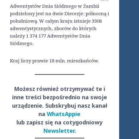
Adwentystów Dnia Siódmego w Zambii
podzielony jest na dwie Diecezje: północną i
południową. W całym kraju istnieje 3308
adwentystycznych, zborów do których
należy 1 374 177 Adwentystów Dnia
Siódmego.
Kraj liczy prawie 18 mln. mieszkańców.
Możesz również otrzymywać te i
inne treści
bezpośrednio
na swoje
urządzenie. Subskrybuj nasz kanał
na
WhatsAppie
lub zapisz się na cotygodniowy
Newsletter
.