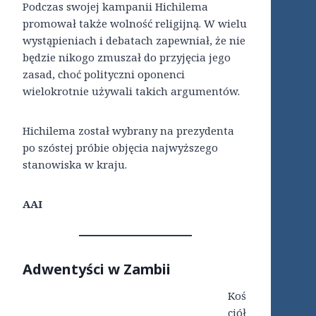
Podczas swojej kampanii Hichilema
promował także wolność religijną. W wielu
wystąpieniach i debatach zapewniał, że nie
będzie nikogo zmuszał do przyjęcia jego
zasad, choć polityczni oponenci
wielokrotnie używali takich argumentów.
Hichilema został wybrany na prezydenta
po szóstej próbie objęcia najwyższego
stanowiska w kraju.
AAI
Adwentyści w Zambii
Koś
ciół