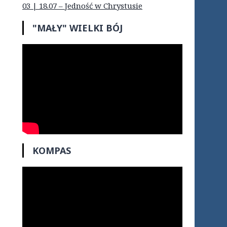
03 | 18.07 – Jedność w Chrystusie
"MAŁY" WIELKI BÓJ
KOMPAS