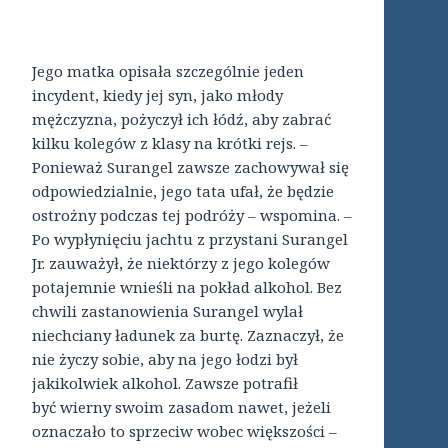
Jego matka opisała szczególnie jeden
incydent, kiedy jej syn, jako młody
mężczyzna, pożyczył ich łódź, aby zabrać
kilku kolegów z klasy na krótki rejs. –
Ponieważ Surangel zawsze zachowywał się
odpowiedzialnie, jego tata ufał, że będzie
ostrożny podczas tej podróży – wspomina. –
Po wypłynięciu jachtu z przystani Surangel
Jr. zauważył, że niektórzy z jego kolegów
potajemnie wnieśli na pokład alkohol. Bez
chwili zastanowienia Surangel wylał
niechciany ładunek za burtę. Zaznaczył, że
nie życzy sobie, aby na jego łodzi był
jakikolwiek alkohol. Zawsze potrafił
być wierny swoim zasadom nawet, jeżeli
oznaczało to sprzeciw wobec większości –