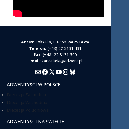
Adres:
Foksal 8, 00-366 WARSZAWA
Telefon:
(+48) 22 3131 431
Fax:
(+48) 22 3131 500
Email:
kancelaria@adwent.pl
Mail
Facebook
X
YouTube
Instagram
Bluesky
ADWENTYŚCI W POLSCE
Diecezja Zachodnia
Diecezja Wschodnia
Diecezja Południowa
ADWENTYŚCI NA ŚWIECIE