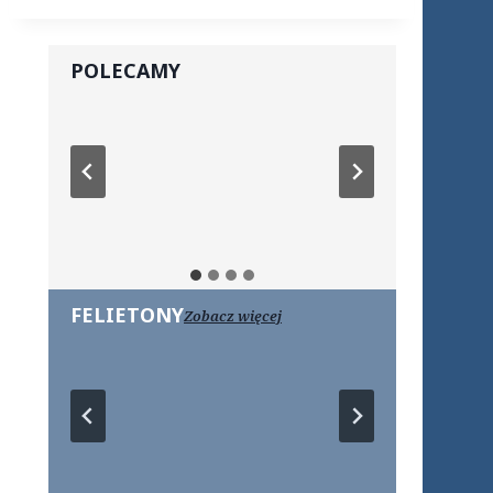
POLECAMY
FELIETONY
Zobacz więcej