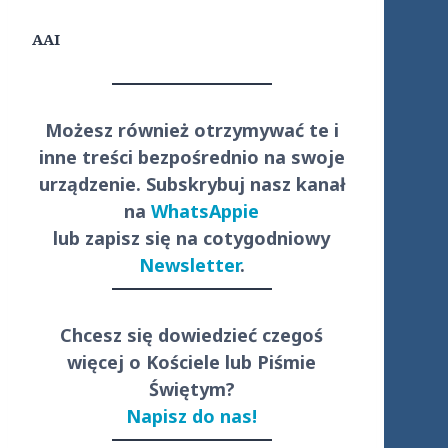
AAI
Możesz również otrzymywać te i
inne treści
bezpośrednio
na swoje
urządzenie. Subskrybuj nasz kanał
na
WhatsAppie
lub zapisz się na cotygodniowy
Newsletter
.
Chcesz się dowiedzieć czegoś
więcej o Kościele lub Piśmie
Świętym?
Napisz do nas!