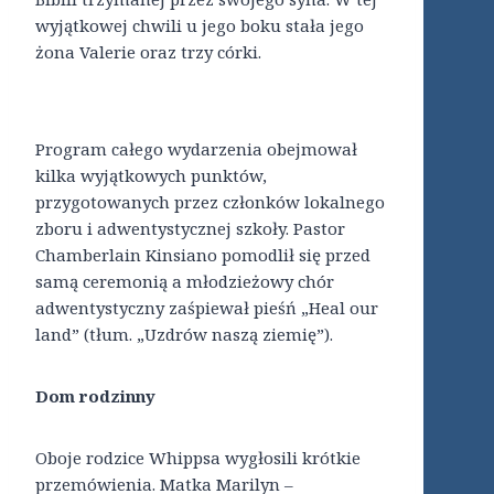
wyjątkowej chwili u jego boku stała jego
żona Valerie oraz trzy córki.
Program całego wydarzenia obejmował
kilka wyjątkowych punktów,
przygotowanych przez członków lokalnego
zboru i adwentystycznej szkoły. Pastor
Chamberlain Kinsiano pomodlił się przed
samą ceremonią a młodzieżowy chór
adwentystyczny zaśpiewał pieśń „Heal our
land” (tłum. „Uzdrów naszą ziemię”).
Dom rodzinny
Oboje rodzice Whippsa wygłosili krótkie
przemówienia. Matka Marilyn –