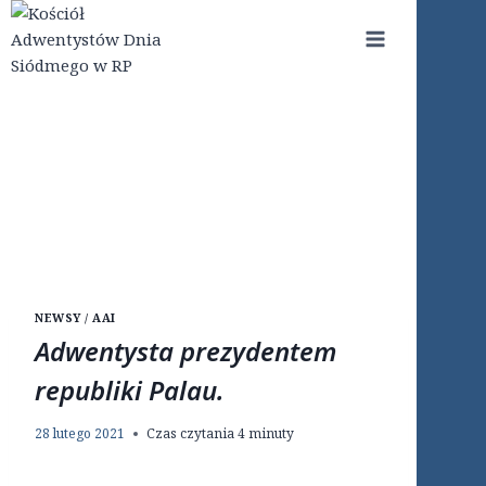
Przejdź
do
treści
NEWSY / AAI
Adwentysta prezydentem
republiki Palau.
28 lutego 2021
Czas czytania
4
minuty