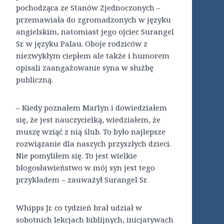
pochodząca ze Stanów Zjednoczonych –
przemawiała do zgromadzonych w języku
angielskim, natomiast jego ojciec Surangel
Sr. w języku Palau. Oboje rodziców z
niezwykłym ciepłem ale także i humorem
opisali zaangażowanie syna w służbę
publiczną.
– Kiedy poznałem Marlyn i dowiedziałem
się, że jest nauczycielką, wiedziałem, że
muszę wziąć z nią ślub. To było najlepsze
rozwiązanie dla naszych przyszłych dzieci.
Nie pomyliłem się. To jest wielkie
błogosławieństwo w mój syn jest tego
przykładem – zauważył Surangel Sr.
Whipps Jr. co tydzień brał udział w
sobotnich lekcjach biblijnych, inicjatywach