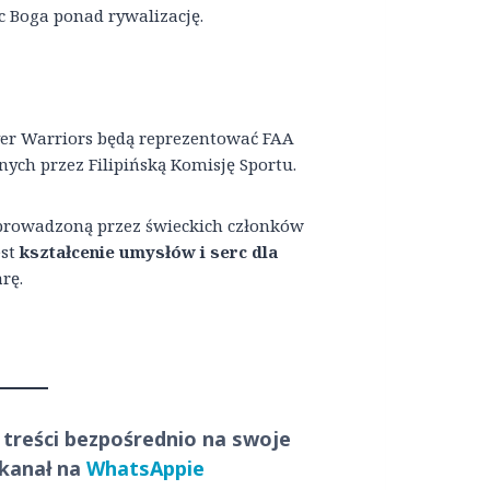
 Boga ponad rywalizację.
r Warriors będą reprezentować FAA
ch przez Filipińską Komisję Sportu.
 prowadzoną przez świeckich członków
est
kształcenie umysłów i serc dla
rę.
 treści
bezpośrednio
na swoje
 kanał na
WhatsAppie