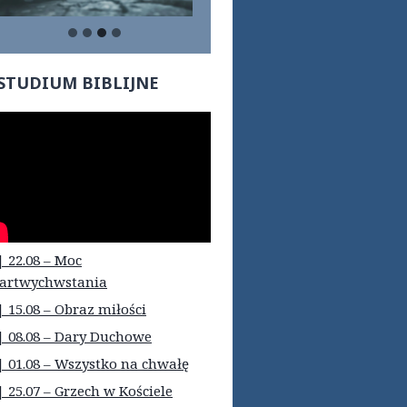
STUDIUM BIBLIJNE
| 22.08 – Moc
artwychwstania
| 15.08 – Obraz miłości
| 08.08 – Dary Duchowe
| 01.08 – Wszystko na chwałę
| 25.07 – Grzech w Kościele