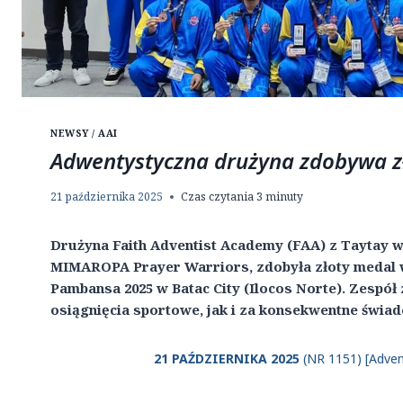
NEWSY / AAI
Adwentystyczna drużyna zdobywa z
21 października 2025
Czas czytania
3
minuty
Drużyna Faith Adventist Academy (FAA) z Taytay w 
MIMAROPA Prayer Warriors, zdobyła złoty medal 
Pambansa 2025 w Batac City (Ilocos Norte). Zespó
osiągnięcia sportowe, jak i za konsekwentne świad
21 PAŹDZIERNIKA 2025
(NR 1151) [Adven