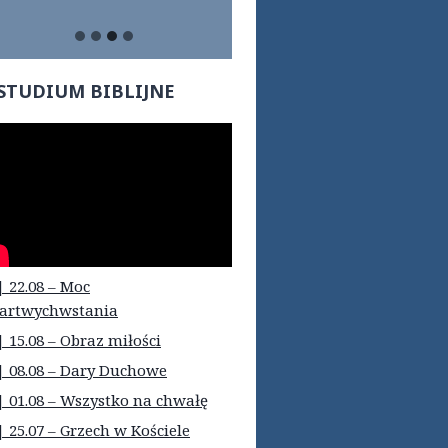
STUDIUM BIBLIJNE
| 22.08 – Moc
artwychwstania
| 15.08 – Obraz miłości
| 08.08 – Dary Duchowe
| 01.08 – Wszystko na chwałę
| 25.07 – Grzech w Kościele