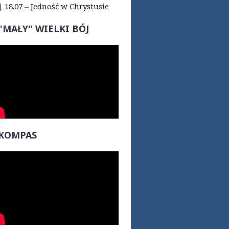
| 18.07 – Jedność w Chrystusie
"MAŁY" WIELKI BÓJ
KOMPAS