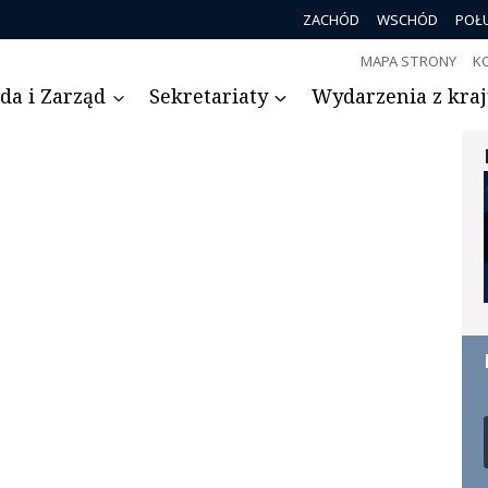
ZACHÓD
WSCHÓD
POŁ
MAPA STRONY
K
da i Zarząd
Sekretariaty
Wydarzenia z kraju