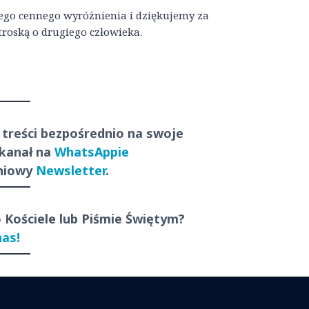
ego cennego wyróżnienia i dziękujemy za
 troską o drugiego człowieka.
 treści
bezpośrednio
na swoje
 kanał na
WhatsAppie
dniowy
Newsletter
.
o Kościele lub Piśmie Świętym?
nas!