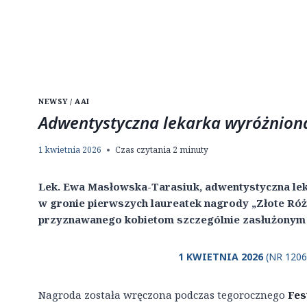
NEWSY / AAI
Adwentystyczna lekarka wyróżnion
1 kwietnia 2026
Czas czytania
2
minuty
Lek. Ewa Masłowska-Tarasiuk, adwentystyczna leka
w gronie pierwszych laureatek nagrody „Złote Ró
przyznawanego kobietom szczególnie zasłużonym d
1 KWIETNIA 2026
(NR 1206
Nagroda została wręczona podczas tegorocznego
Fes