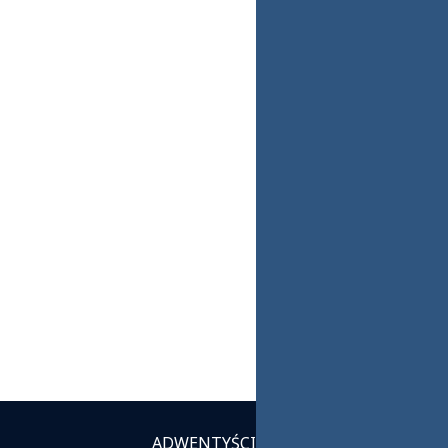
ADWENTYŚCI
INSTYTUCJE