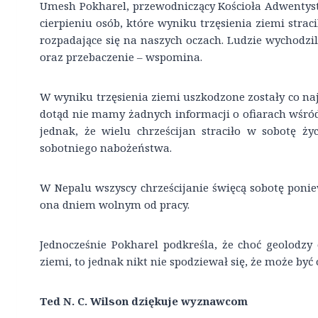
Umesh Pokharel, przewodniczący Kościoła Adwenty
cierpieniu osób, które wyniku trzęsienia ziemi strac
rozpadające się na naszych oczach. Ludzie wychodzili
oraz przebaczenie – wspomina.
W wyniku trzęsienia ziemi uszkodzone zostały co naj
dotąd nie mamy żadnych informacji o ofiarach wśró
jednak, że wielu chrześcijan straciło w sobotę ży
sobotniego nabożeństwa.
W Nepalu wszyscy chrześcijanie święcą sobotę poniew
ona dniem wolnym od pracy.
Jednocześnie Pokharel podkreśla, że choć geolodzy 
ziemi, to jednak nikt nie spodziewał się, że może by
Ted N. C. Wilson dziękuje wyznawcom