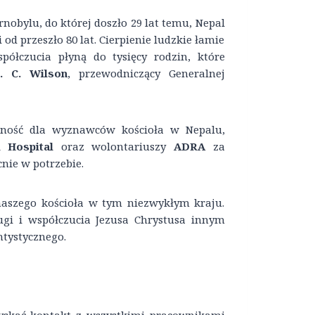
obylu, do której doszło 29 lat temu, Nepal
od przeszło 80 lat. Cierpienie ludzkie łamie
półczucia płyną do tysięcy rodzin, które
. C. Wilson
, przewodniczący Generalnej
czność dla wyznawców kościoła w Nepalu,
 Hospital
oraz wolontariuszy
ADRA
za
nie w potrzebie.
naszego kościoła w tym niezwykłym kraju.
ugi i współczucia Jezusa Chrystusa innym
ntystycznego.