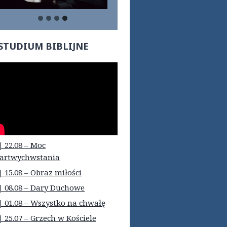
STUDIUM BIBLIJNE
| 22.08 – Moc
artwychwstania
| 15.08 – Obraz miłości
| 08.08 – Dary Duchowe
| 01.08 – Wszystko na chwałę
| 25.07 – Grzech w Kościele