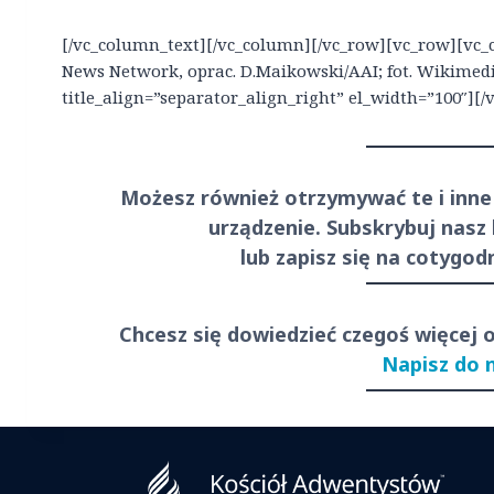
[/vc_column_text][/vc_column][/vc_row][vc_row][vc_c
News Network, oprac. D.Maikowski/AAI; fot. Wikime
title_align=”separator_align_right” el_width=”100″][
Możesz również otrzymywać te i inne
urządzenie. Subskrybuj nasz
lub zapisz się na cotygo
Chcesz się dowiedzieć czegoś więcej 
Napisz do 