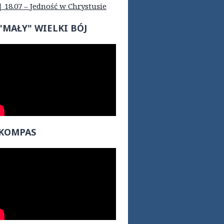
| 18.07 – Jedność w Chrystusie
"MAŁY" WIELKI BÓJ
KOMPAS