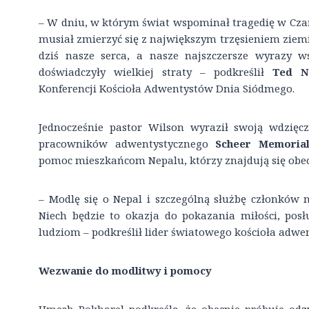
– W dniu, w którym świat wspominał tragedię w Czarn
musiał zmierzyć się z największym trzęsieniem ziemi 
dziś nasze serca, a nasze najszczersze wyrazy ws
doświadczyły wielkiej straty – podkreślił
Ted N
Konferencji Kościoła Adwentystów Dnia Siódmego.
Jednocześnie pastor Wilson wyraził swoją wdzię
pracowników adwentystycznego
Scheer Memorial
pomoc mieszkańcom Nepalu, którzy znajdują się obec
– Modlę się o Nepal i szczególną służbę członków 
Niech będzie to okazja do pokazania miłości, posł
ludziom – podkreślił lider światowego kościoła adwe
Wezwanie do modlitwy i pomocy