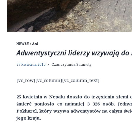
NEWSY / AAI
Adwentystyczni liderzy wzywają do
27 kwietnia 2015
Czas czytania
3
minuty
[vc_row][vc_column][vc_column_text]
25 kwietnia w Nepalu doszło do trzęsienia ziemi o
śmierć poniosło co najmniej 3 326 osób. Jedn
Pokharel, który wzywa adwentystów na całym świ
jego kraju.