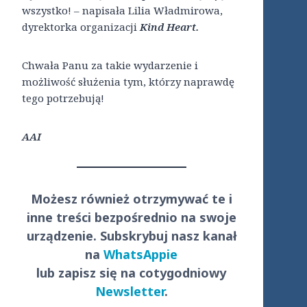
wszystko! – napisała Lilia Władmirowa,
dyrektorka organizacji
Kind Heart.
Chwała Panu za takie wydarzenie i
możliwość służenia tym, którzy naprawdę
tego potrzebują!
AAI
Możesz również otrzymywać te i
inne treści
bezpośrednio
na swoje
urządzenie. Subskrybuj nasz kanał
na
WhatsAppie
lub zapisz się na cotygodniowy
Newsletter
.