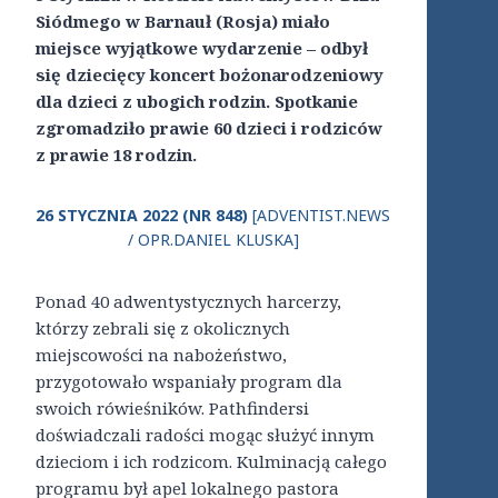
Siódmego w Barnauł (Rosja) miało
miejsce wyjątkowe wydarzenie – odbył
się dziecięcy koncert bożonarodzeniowy
dla dzieci z ubogich rodzin. Spotkanie
zgromadziło prawie 60 dzieci i rodziców
z prawie 18 rodzin.
26 STYCZNIA 2022 (NR 848)
[ADVENTIST.NEWS
/ OPR.DANIEL KLUSKA]
Ponad 40 adwentystycznych harcerzy,
którzy zebrali się z okolicznych
miejscowości na nabożeństwo,
przygotowało wspaniały program dla
swoich rówieśników. Pathfindersi
doświadczali radości mogąc służyć innym
dzieciom i ich rodzicom. Kulminacją całego
programu był apel lokalnego pastora