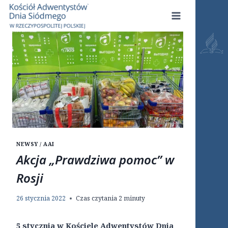
Przejdź
do
treści
NEWSY / AAI
Akcja „Prawdziwa pomoc” w
Rosji
26 stycznia 2022
Czas czytania
2
minuty
5 stycznia w Kościele Adwentystów Dnia