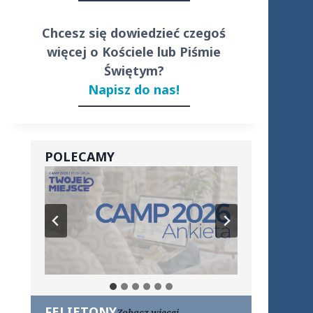
Chcesz się dowiedzieć czegoś
więcej o Kościele lub Piśmie
Świętym?
Napisz do nas!
POLECAMY
FELIETONY
Zobacz więcej