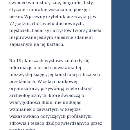
świadectwa historyczne, biografie, listy,
etyczne i moralne wskazania, poezję i
pieśni. Wprawny czytelnik przeczyta ją w
77 godzin, choć wielu duchownych,
myślicieli, badaczy i artystów tworzy dzieła
inspirowane jednym zaledwie zdaniem
zapisanym na jej kartach.
Na 18 planszach wystawy znalazły się
informacje o losach powstania tej
niezwykłej księgi, jej konstrukcji i licznych
przekładach. W sekcji naukowej
organizatorzy przywołują wiele odkryć
archeologicznych, które świadczą o
wiarygodności Biblii, nie unikając
wzmianek o zawartych w księdze
wskazówkach dotyczących profilaktyki
zdrowia i tezach dziś potwierdzanych przez