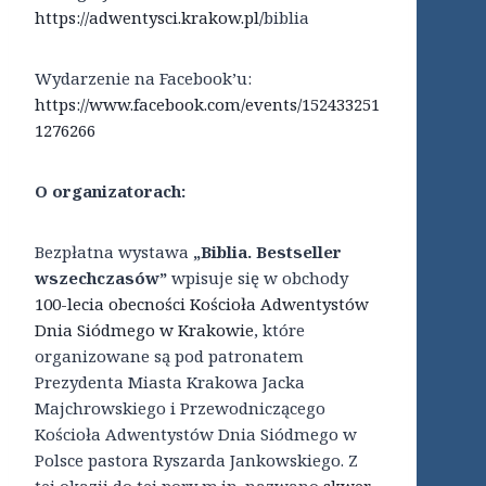
https://adwentysci.krakow.pl/
biblia
Wydarzenie na Facebook’u:
https://www.facebook.com/events/152433251
1276266
O organizatorach:
Bezpłatna wystawa
„Biblia. Bestseller
wszechczasów”
wpisuje się w obchody
100-lecia obecności Kościoła Adwentystów
Dnia Siódmego w Krakowie
, które
organizowane są pod patronatem
Prezydenta Miasta Krakowa Jacka
Majchrowskiego i Przewodniczącego
Kościoła Adwentystów Dnia Siódmego w
Polsce pastora Ryszarda Jankowskiego. Z