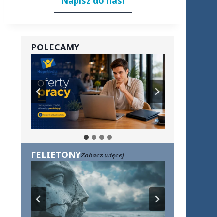
Napisz do nas!
POLECAMY
FELIETONY
Zobacz więcej