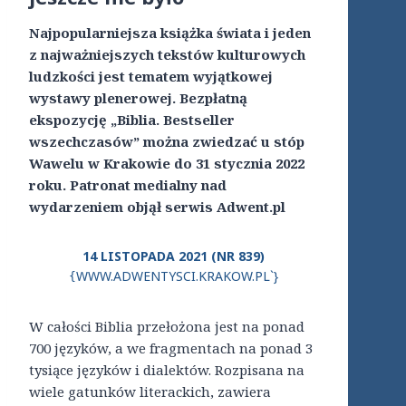
Najpopularniejsza książka świata i jeden
z najważniejszych tekstów kulturowych
ludzkości jest tematem wyjątkowej
wystawy plenerowej. Bezpłatną
ekspozycję „Biblia. Bestseller
wszechczasów” można zwiedzać u stóp
Wawelu w Krakowie do 31 stycznia 2022
roku. Patronat medialny nad
wydarzeniem objął serwis Adwent.pl
14 LISTOPADA 2021 (NR 839)
WWW.ADWENTYSCI.KRAKOW.PL`}
{
W całości Biblia przełożona jest na ponad
700 języków, a we fragmentach na ponad 3
tysiące języków i dialektów. Rozpisana na
wiele gatunków literackich, zawiera