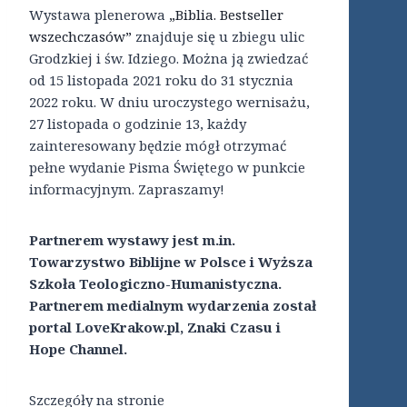
Wystawa plenerowa
„Biblia. Bestseller
wszechczasów”
znajduje się u zbiegu ulic
Grodzkiej i św. Idziego. Można ją zwiedzać
od 15 listopada 2021 roku do 31 stycznia
2022 roku. W dniu uroczystego wernisażu,
27 listopada o godzinie 13, każdy
zainteresowany będzie mógł otrzymać
pełne wydanie Pisma Świętego w punkcie
informacyjnym. Zapraszamy!
Partnerem wystawy jest m.in.
Towarzystwo Biblijne w Polsce i Wyższa
Szkoła Teologiczno-Humanistyczna.
Partnerem medialnym wydarzenia został
portal LoveKrakow.pl, Znaki Czasu i
Hope Channel.
Szczegóły na stronie