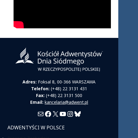
Adres:
Foksal 8, 00-366 WARSZAWA
Telefon:
(+48) 22 3131 431
Fax:
(+48) 22 3131 500
Email:
kancelaria@adwent.pl
Mail
Facebook
X
YouTube
Instagram
Bluesky
ADWENTYŚCI W POLSCE
Diecezja Zachodnia