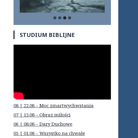
STUDIUM BIBLIJNE
08 | 22.08 – Moc zmartwychwstania
07 | 15.08 – Obraz miłości
06 | 08.08 – Dary Duchowe
05 | 01.08 – Wszystko na chwałę