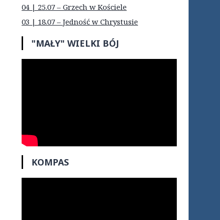
04 | 25.07 – Grzech w Kościele
03 | 18.07 – Jedność w Chrystusie
"MAŁY" WIELKI BÓJ
KOMPAS