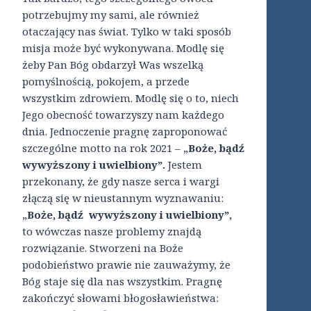
potrzebujmy my sami, ale również
otaczający nas świat. Tylko w taki sposób
misja może być wykonywana. Modlę się
żeby Pan Bóg obdarzył Was wszelką
pomyślnością, pokojem, a przede
wszystkim zdrowiem. Modlę się o to, niech
Jego obecność towarzyszy nam każdego
dnia. Jednoczenie pragnę zaproponować
szczególne motto na rok 2021 – „
Boże, bądź
wywyższony i uwielbiony”.
Jestem
przekonany, że gdy nasze serca i wargi
złączą się w nieustannym wyznawaniu:
„
Boże, bądź
wywyższony i uwielbiony”,
to wówczas nasze problemy znajdą
rozwiązanie. Stworzeni na Boże
podobieństwo prawie nie zauważymy, że
Bóg staje się dla nas wszystkim. Pragnę
zakończyć słowami błogosławieństwa: