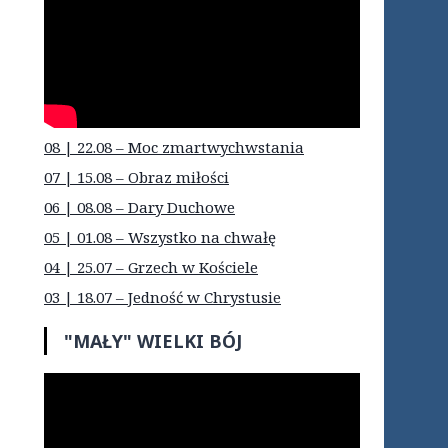
08 | 22.08 – Moc zmartwychwstania
07 | 15.08 – Obraz miłości
06 | 08.08 – Dary Duchowe
05 | 01.08 – Wszystko na chwałę
04 | 25.07 – Grzech w Kościele
03 | 18.07 – Jedność w Chrystusie
"MAŁY" WIELKI BÓJ