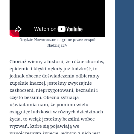
Orędzie Noworoczne nagrane przez zespół
NadziejaTV
Chociaż wiemy z historii, że różne choroby,
epidemie i klęski nękały już ludzkość, to
jednak obecne doświadczenia odbieramy
zupełnie inaczej. Jesteśmy zwyczajnie
zaskoczeni, nieprzygotowani, bezradni i
często bezsilni. Obecna sytuacja
uświadamia nam, że pomimo wielu
osiągnięć ludzkości w różnych dziedzinach
życia, to wciąż jesteśmy bezsilni wobec
wyzwań, które się pojawiają we
współczesnym świecie. Jednym z nich jest