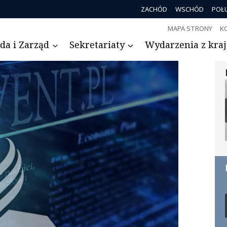
ZACHÓD
WSCHÓD
POŁ
MAPA STRONY
K
da i Zarząd
Sekretariaty
Wydarzenia z kraju