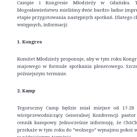
Campie i Kongresie Młodzieży w Gdańsku. 
błogosławieństwu mieliśmy dwie bardzo ładne imprezy
etapie przygotowania następnych spotkań. Dlatego ch
wstępnych, informacji:
1. Kongres
Komitet Młodzieży proponuje, aby w tym roku Kongr
majowego w formule spotkania plenerowego. Szcz
późniejszym terminie.
2. Kamp
Tegoroczny Camp będzie miał miejsce od 17-28
wiceprzewodniczący Generalnej Konferencji pasto
cennik kampowy. Jednocześnie informuję, że ChSC
przekaże w tym roku do ”wolnego” wynajmu pokoi w