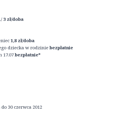
./
3 zł/doba
eniec
1,8 zł/doba
iego dziecka w rodzinie
bezpłatnie
m 17.07
bezpłatnie*
 do 30 czerwca 2012