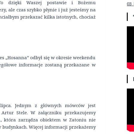
To dzięki Waszej postawie i Bożemu
03 
, ale czas szybko płynie i już jesteśmy na
ciałbym przekazać kilka istotnych, chociaż
es „Hosanna” odbył się w okresie weekendu
egółowe informacje zostaną przekazane w
 lipca. Jednym z głównych mówców jest
r Artur Stele. W załączniku przekazujemy
h, która zarządza obiektem w Zatoniu nie
 budynkach. Więcej informacji przekażemy