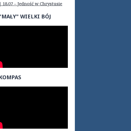
| 18.07 – Jedność w Chrystusie
"MAŁY" WIELKI BÓJ
KOMPAS