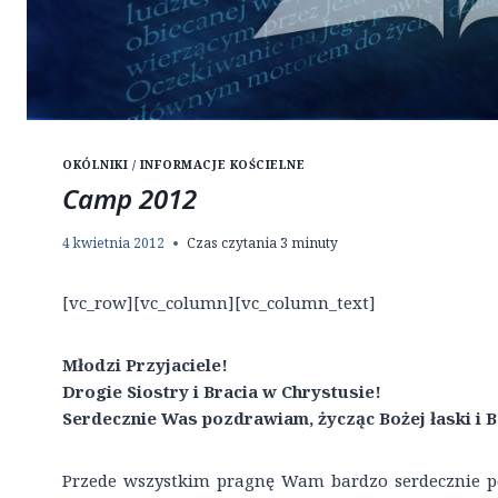
OKÓLNIKI / INFORMACJE KOŚCIELNE
Camp 2012
4 kwietnia 2012
Czas czytania
3
minuty
[vc_row][vc_column][vc_column_text]
Młodzi Przyjaciele!
Drogie Siostry i Bracia w Chrystusie!
Serdecznie Was pozdrawiam, życząc Bożej łaski i 
Przede wszystkim pragnę Wam bardzo serdecznie p