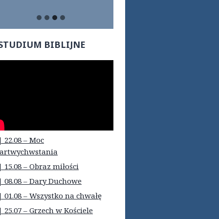
STUDIUM BIBLIJNE
| 22.08 – Moc
artwychwstania
| 15.08 – Obraz miłości
| 08.08 – Dary Duchowe
| 01.08 – Wszystko na chwałę
| 25.07 – Grzech w Kościele