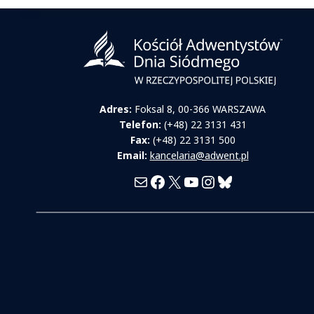
Adres:
Foksal 8, 00-366 WARSZAWA
Telefon:
(+48) 22 3131 431
Fax:
(+48) 22 3131 500
Email:
kancelaria@adwent.pl
Mail
Facebook
X
YouTube
Instagram
Bluesky