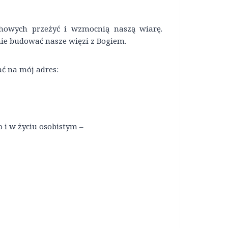
chowych przeżyć i wzmocnią naszą wiarę.
nie budować nasze więzi z Bogiem.
ć na mój adres:
 i w życiu osobistym –