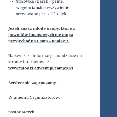
Stołówka / barek – pełne,
wegetariańskie wyżywienie
serwowane przez Ośrodek.
Jeżeli znasz młode osoby, które z
powodów finansowych nie mogą
przyjechać na Camp – napisz!!!
Najświeższe informacje znajdziecie na
stronie internetowej:
www.mlodzi.adwent.pl/camp2021
Serdecznie zapraszamy!
W imieniu Organizatorów,
pastor
Marek