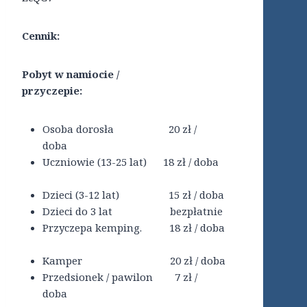
Cennik:
Pobyt w namiocie /
przyczepie:
Osoba dorosła 20 zł /
doba
Uczniowie (13-25 lat) 18 zł / doba
Dzieci (3-12 lat) 15 zł / doba
Dzieci do 3 lat bezpłatnie
Przyczepa kemping. 18 zł / doba
Kamper 20 zł / doba
Przedsionek / pawilon 7 zł /
doba