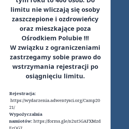
limitu nie wliczają się osoby
zaszczepione i ozdrowieńcy
oraz mieszkające poza
Ośrodkiem Polubie !!!
W związku z ograniczeniami
zastrzegamy sobie prawo do
wstrzymania rejestracji po
osiągnięciu limitu.
Rejestracja:
https://wydarzenia.adwentysci.org/Camp20
21/
Wypożyczalnia
namiotów:
https://forms.gle/n2ut5GAFXMzd
EcQG7