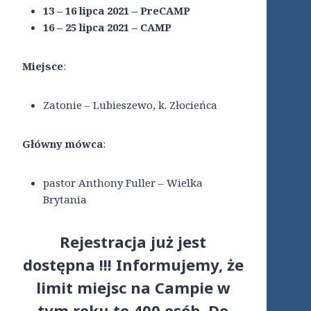
13 – 16 lipca 2021 – PreCAMP
16 – 25 lipca 2021 – CAMP
Miejsce
:
Zatonie – Lubieszewo, k. Złocieńca
Główny mówca
:
pastor Anthony Fuller – Wielka
Brytania
Rejestracja
już jest
dostępna !!! Informujemy, że
limit miejsc na Campie w
tym roku to 400 osób. Do