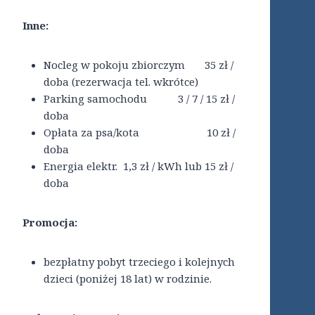
Inne:
Nocleg w pokoju zbiorczym 35 zł /
doba (rezerwacja tel. wkrótce)
Parking samochodu 3 / 7 / 15 zł /
doba
Opłata za psa/kota 10 zł /
doba
Energia elektr. 1,3 zł / kWh lub 15 zł /
doba
Promocja:
bezpłatny pobyt trzeciego i kolejnych
dzieci (poniżej 18 lat) w rodzinie.