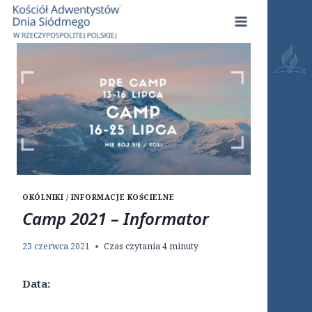
Przejdź
do
treści
OKÓLNIKI / INFORMACJE KOŚCIELNE
Camp 2021 – Informator
23 czerwca 2021
Czas czytania
4
minuty
Data: