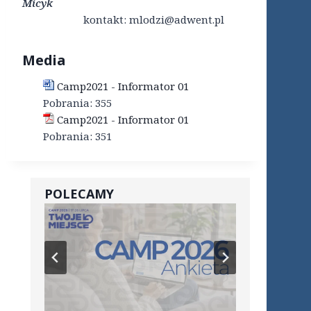
Micyk
kontakt: mlodzi@adwent.pl
Media
Camp2021 - Informator 01
Pobrania:
355
Camp2021 - Informator 01
Pobrania:
351
POLECAMY