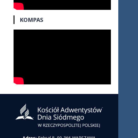
KOMPAS
Adres:
Foksal 8, 00-366 WARSZAWA