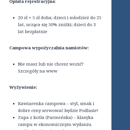
Opłata rejestracyjna
:
20 zł + 5 zł doba; dzieci i młodzież do 25
lat, ucząca się 50% zniżki; dzieci do 3
lat bezpłatnie
Campowa wypożyczalnia namiotów:
Nie masz lub nie chcesz wozić?
Szczegóły na www
Wyżywienie:
Kawiarenka campowa – styl, smak i
dobre ceny serwować będzie Podlasie!
Zupa z kotła (Parmeńska) – klasyka
campu w ekonomicznym wydaniu.