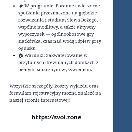
🏕 W programie: Poranne i wieczorne
spotkania przeznaczone na głębokie
rozważania i studium Słowa Bożego,
wspólne modlitwy, a także aktywny
wypoczynek — ogólnoobozowe gry,
siatkówka, czas nad wodą i śpiew przy
ognisku.
🏠 Warunki: Zakwaterowanie w
przytulnych drewnianych domkach z
pełnym, smacznym wyżywieniem.
Wszystkie szczegóły, koszty wyjazdu oraz
formularz rejestracyjny można znaleźć na
naszej stronie internetowej:
https://svoi.zone