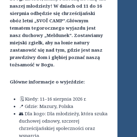
naszej młodzieży! W dniach od 11 do 16
sierpnia odbędzie się chrześcijański
obóz letni „SVOЇ CAMP”.Głównym
tematem tegorocznego wyjazdu jest
nasz duchowy „Meldunek”. Zostawiamy
miejski zgiełk, aby na łonie natury
zastanowić się nad tym, gdzie jest nasz
prawdziwy dom i głębiej poznać naszą
tożsamość w Bogu.
Główne informacje o wyjeździe:
🗓 Kiedy: 11–16 sierpnia 2026 r.
📍 Gdzie: Mazury, Polska
👥 Dla kogo: Dla młodzieży, która szuka
duchowej odnowy, szczerej
chrześcijańskiej społeczności oraz
wsparcia.