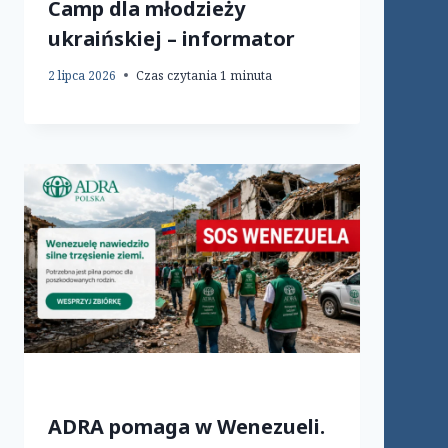
Camp dla młodzieży
ukraińskiej – informator
2 lipca 2026
Czas czytania
1
minuta
ADRA pomaga w Wenezueli.