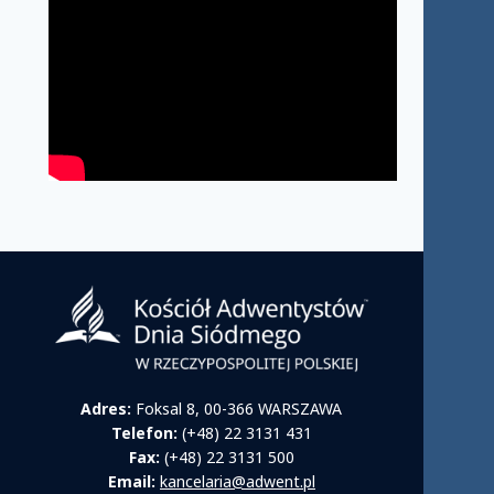
Adres:
Foksal 8, 00-366 WARSZAWA
Telefon:
(+48) 22 3131 431
Fax:
(+48) 22 3131 500
Email:
kancelaria@adwent.pl