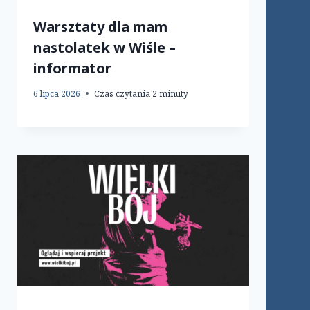
Warsztaty dla mam
nastolatek w Wiśle –
informator
6 lipca 2026
Czas czytania
2
minuty