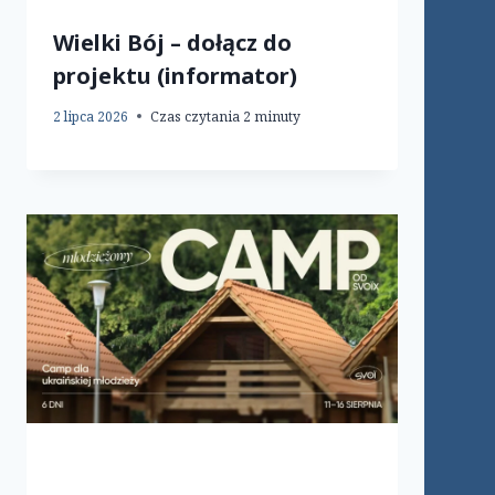
Wielki Bój – dołącz do
projektu (informator)
2 lipca 2026
Czas czytania
2
minuty