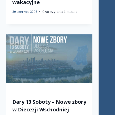
wakacyjne
30 czerwca 2026
Czas czytania
1
minuta
Dary 13 Soboty – Nowe zbory
w Diecezji Wschodniej