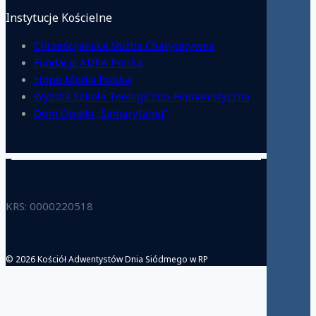
Instytucje Kościelne
Chrześcijańska Służba Charytatywna
Fundacja ADRA Polska
Hope Media Polska
Wyższa Szkoła Teologiczno-Humanistyczna
Dom Opieki „Samarytanin”
KRS: 0000220518
© 2026 Kościół Adwentystów Dnia Siódmego w RP