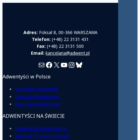
Adres:
Foksal 8, 00-366 WARSZAWA
Telefon:
(+48) 22 3131 431
Fax:
(+48) 22 3131 500
Email:
kancelaria@adwent.pl
Mail
Facebook
X
YouTube
Instagram
Bluesky
Adwentyści w Polsce
Diecezja Zachodnia
Diecezja Wschodnia
Diecezja Południowa
ADWENTYŚCI NA ŚWIECIE
Generalna Konferencja
Wydział Transeuropejski