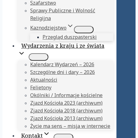
Szafarstwo
Sprawy Publiczne i Wolność
Religijna
Kaznodziejstwo
Przegląd duszpasterski
Wydarzenia z kraju i ze świata
Kalendarz Wydarzeń – 2026
Szczególne dni i dary – 2026
Aktualności
Felietony
Okólniki / Informacje kościelne
Zjazd Kościoła 2023 (archiwum)
Zjazd Kościoła 2018 (archiwum)
Zjazd Kościoła 2013 (archiwum)
Życie ma sens – misja w internecie
Kontakt