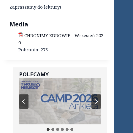
Zapraszamy do lektury!
Media
CHRONIMY ZDROWIE - Wrzesień 202
0
Pobrania:
275
POLECAMY