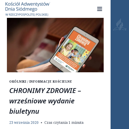
Przejdź
do
treści
OKÓLNIKI / INFORMACJE KOŚCIELNE
CHRONIMY ZDROWIE –
wrześniowe wydanie
biuletynu
23 września 2020
Czas czytania
1
minuta