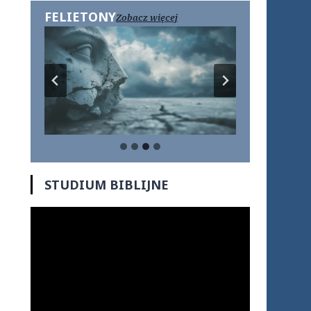
FELIETONY
Zobacz więcej
STUDIUM BIBLIJNE