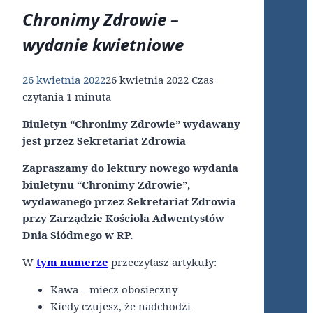
Chronimy Zdrowie –
wydanie kwietniowe
26 kwietnia 2022
26 kwietnia 2022
Czas
czytania
1
minuta
Biuletyn “Chronimy Zdrowie” wydawany
jest przez Sekretariat Zdrowia
Zapraszamy do lektury nowego wydania
biuletynu “Chronimy Zdrowie”,
wydawanego przez Sekretariat Zdrowia
przy Zarządzie Kościoła Adwentystów
Dnia Siódmego w RP.
W
tym numerze
przeczytasz artykuły:
Kawa – miecz obosieczny
Kiedy czujesz, że nadchodzi