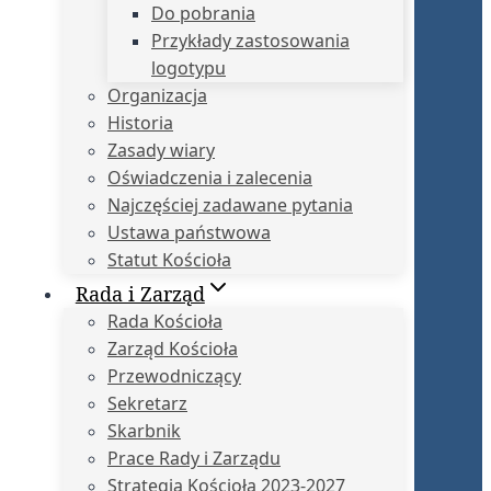
Do pobrania
Przykłady zastosowania
logotypu
Organizacja
Historia
Zasady wiary
Oświadczenia i zalecenia
Najczęściej zadawane pytania
Ustawa państwowa
Statut Kościoła
Rada i Zarząd
Rada Kościoła
Zarząd Kościoła
Przewodniczący
Sekretarz
Skarbnik
Prace Rady i Zarządu
Strategia Kościoła 2023-2027