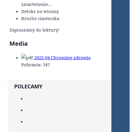
zmartwienie…
Detoks na wiosnę
Kruche ciasteczka
Zapraszamy do lektury!
Media
2022-04 Chronimy zdrowie
Pobrania:
347
POLECAMY