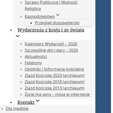
Sprawy Publiczne i Wolność
Religijna
Kaznodziejstwo
Przegląd duszpasterski
Wydarzenia z kraju i ze świata
Kalendarz Wydarzeń – 2026
Szczególne dni i dary – 2026
Aktualności
Felietony
Okólniki / Informacje kościelne
Zjazd Kościoła 2023 (archiwum)
Zjazd Kościoła 2018 (archiwum)
Zjazd Kościoła 2013 (archiwum)
Życie ma sens – misja w internecie
Kontakt
Dla mediów