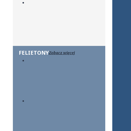
FELIETONY
Zobacz więcej