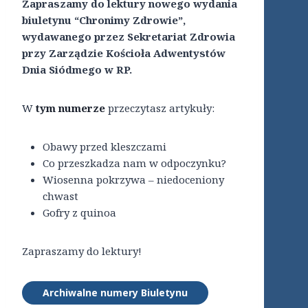
Zapraszamy do lektury nowego wydania
biuletynu “Chronimy Zdrowie”,
wydawanego przez Sekretariat Zdrowia
przy Zarządzie Kościoła Adwentystów
Dnia Siódmego w RP.
W
tym numerze
przeczytasz artykuły:
Obawy przed kleszczami
Co przeszkadza nam w odpoczynku?
Wiosenna pokrzywa – niedoceniony
chwast
Gofry z quinoa
Zapraszamy do lektury!
Archiwalne numery Biuletynu