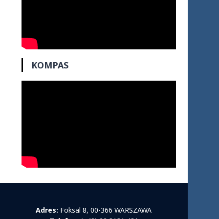
KOMPAS
Adres:
Foksal 8, 00-366 WARSZAWA