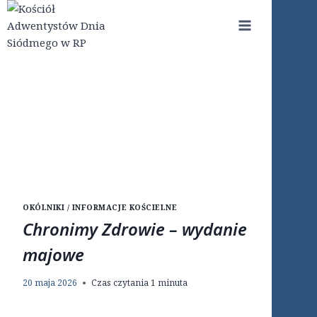
Przejdź
do
treści
OKÓLNIKI / INFORMACJE KOŚCIELNE
Chronimy Zdrowie – wydanie
majowe
20 maja 2026
Czas czytania
1
minuta