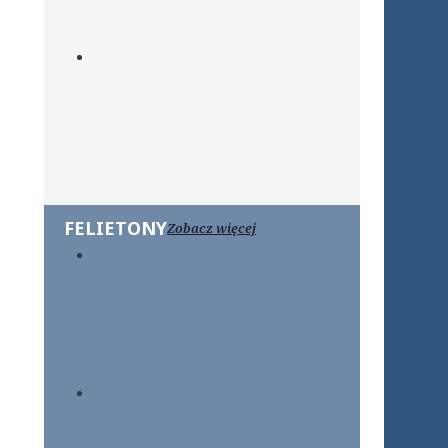
FELIETONY
Zobacz więcej