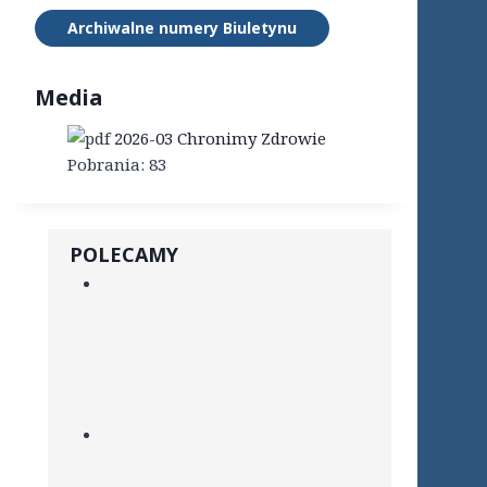
Archiwalne numery Biuletynu
Media
2026-03 Chronimy Zdrowie
Pobrania:
83
POLECAMY