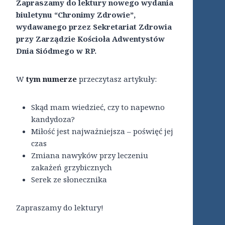
Zapraszamy do lektury nowego wydania
biuletynu “Chronimy Zdrowie”,
wydawanego przez Sekretariat Zdrowia
przy Zarządzie Kościoła Adwentystów
Dnia Siódmego w RP.
W
tym numerze
przeczytasz artykuły:
Skąd mam wiedzieć, czy to napewno
kandydoza?
Miłość jest najważniejsza – poświęć jej
czas
Zmiana nawyków przy leczeniu
zakażeń grzybicznych
Serek ze słonecznika
Zapraszamy do lektury!