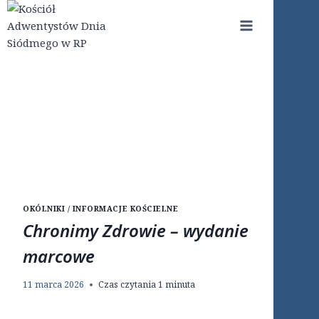
Przejdź
do
treści
OKÓLNIKI / INFORMACJE KOŚCIELNE
Chronimy Zdrowie – wydanie
marcowe
11 marca 2026
Czas czytania
1
minuta