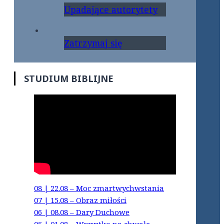
Upadające autorytety
Zatrzymaj się
STUDIUM BIBLIJNE
08 | 22.08 – Moc zmartwychwstania
07 | 15.08 – Obraz miłości
06 | 08.08 – Dary Duchowe