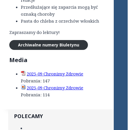
relacje
Przedłużające się zaparcia mogą być
oznaką choroby
Pasta do chleba z orzechów włoskich
Zapraszamy do lektury!
Archiwalne numery Biuletynu
Media
2025-09 Chronimy Zdrowie
Pobrania:
147
2025-09 Chronimy Zdrowie
Pobrania:
114
POLECAMY