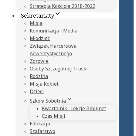
Strategia Kościoła 2018-2022
Sekretariaty
Misja
Komunikacja i Media
Młodzież
Związek Harcerstwa
Adwentystycznego
Zdrowie
Osoby Szczególnej Troski
Rodzina
Misja Kobiet
Dzieci
Szkoła Sobotnia
Kwartalnik „Lekcje Biblijne”
Czas Misji
Edukacja
Szafarstwo