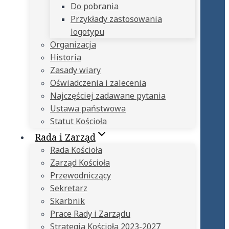
Do pobrania
Przykłady zastosowania
logotypu
Organizacja
Historia
Zasady wiary
Oświadczenia i zalecenia
Najczęściej zadawane pytania
Ustawa państwowa
Statut Kościoła
Rada i Zarząd
Rada Kościoła
Zarząd Kościoła
Przewodniczący
Sekretarz
Skarbnik
Prace Rady i Zarządu
Strategia Kościoła 2023-2027