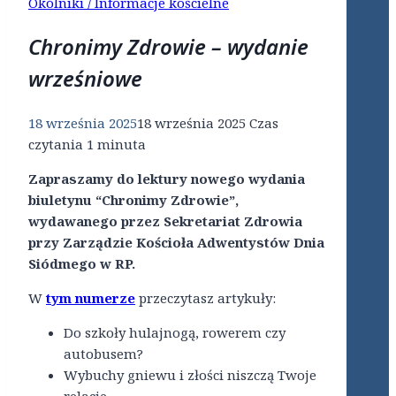
Okólniki / Informacje kościelne
Chronimy Zdrowie – wydanie
wrześniowe
18 września 2025
18 września 2025
Czas
czytania
1
minuta
Zapraszamy do lektury nowego wydania
biuletynu “Chronimy Zdrowie”,
wydawanego przez Sekretariat Zdrowia
przy Zarządzie Kościoła Adwentystów Dnia
Siódmego w RP.
W
tym numerze
przeczytasz artykuły:
Do szkoły hulajnogą, rowerem czy
autobusem?
Wybuchy gniewu i złości niszczą Twoje