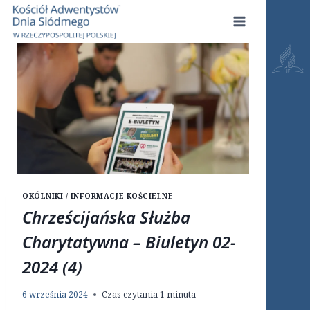
Przejdź
do
treści
OKÓLNIKI / INFORMACJE KOŚCIELNE
Chrześcijańska Służba
Charytatywna – Biuletyn 02-
2024 (4)
6 września 2024
Czas czytania
1
minuta