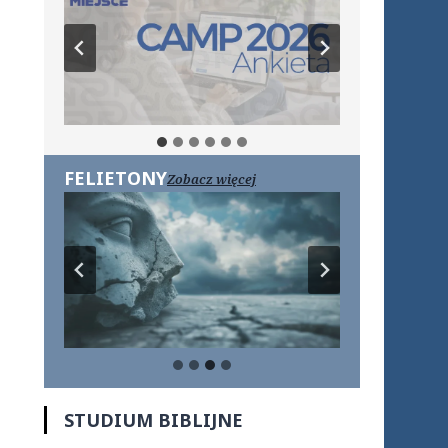
FELIETONY
Zobacz więcej
STUDIUM BIBLIJNE