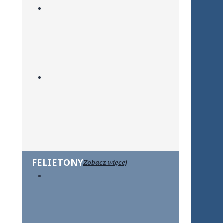
FELIETONY
Zobacz więcej