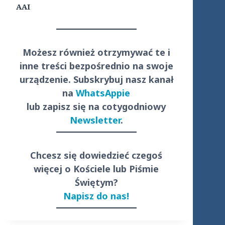
AAI
Możesz również otrzymywać te i
inne treści
bezpośrednio
na swoje
urządzenie. Subskrybuj nasz kanał
na
WhatsAppie
lub zapisz się na cotygodniowy
Newsletter
.
Chcesz się dowiedzieć czegoś
więcej o Kościele lub Piśmie
Świętym?
Napisz do nas!