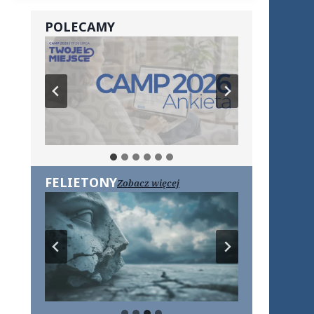
POLECAMY
FELIETONY
Zobacz więcej