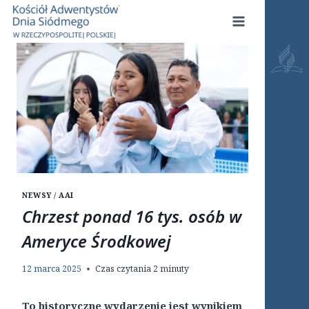
Przejdź
do
treści
NEWSY / AAI
Chrzest ponad 16 tys. osób w
Ameryce Środkowej
12 marca 2025
Czas czytania
2
minuty
To historyczne wydarzenie jest wynikiem