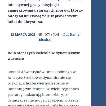
intensywnej pracy misyjnej i
zaangażowania starszych zborów, którzy
odegrali kluczową rolę w prowadzeniu
ludzi do Chrystusa.
12 MARCA 2025
(NR 1071) [AAI | Opr.
Daniel
Kluska
]
Rola starszych kościoła w dynamicznym
wzroście
Kościół Adwentystów Dnia Siódmego w
Ameryce Środkowej dynamicznie się
rozwija, a liczba wiernych rośnie w
imponującym tempie. W wielu regionach
pastorzy nadzorują liczne zbory, co
oznacza, że nie mogą być obecni w każdej
społeczności na co dzień. Właśnie dlatego