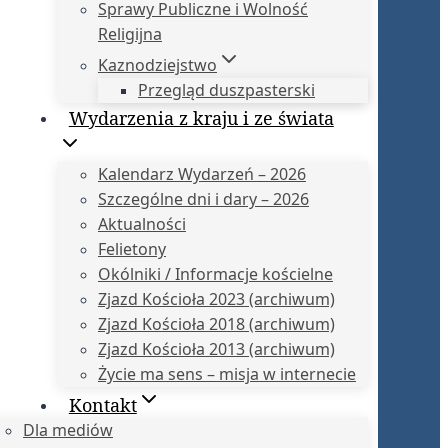
Sprawy Publiczne i Wolność
Religijna
Kaznodziejstwo
Przegląd duszpasterski
Wydarzenia z kraju i ze świata
Kalendarz Wydarzeń – 2026
Szczególne dni i dary – 2026
Aktualności
Felietony
Okólniki / Informacje kościelne
Zjazd Kościoła 2023 (archiwum)
Zjazd Kościoła 2018 (archiwum)
Zjazd Kościoła 2013 (archiwum)
Życie ma sens – misja w internecie
Kontakt
Dla mediów