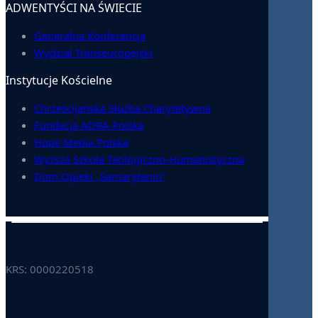
ADWENTYŚCI NA ŚWIECIE
Generalna Konferencja
Wydział Transeuropejski
Instytucje Kościelne
Chrześcijańska Służba Charytatywna
Fundacja ADRA Polska
Hope Media Polska
Wyższa Szkoła Teologiczno-Humanistyczna
Dom Opieki „Samarytanin”
KRS: 0000220518