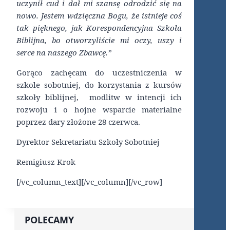
uczynił cud i dał mi szansę odrodzić się na
nowo. Jestem wdzięczna Bogu, że istnieje coś
tak pięknego, jak Korespondencyjna Szkoła
Biblijna, bo otworzyliście mi oczy, uszy i
serce na naszego Zbawcę.”
Gorąco zachęcam do uczestniczenia w
szkole sobotniej, do korzystania z kursów
szkoły biblijnej, modlitw w intencji ich
rozwoju i o hojne wsparcie materialne
poprzez dary złożone 28 czerwca.
Dyrektor Sekretariatu Szkoły Sobotniej
Remigiusz Krok
[/vc_column_text][/vc_column][/vc_row]
POLECAMY