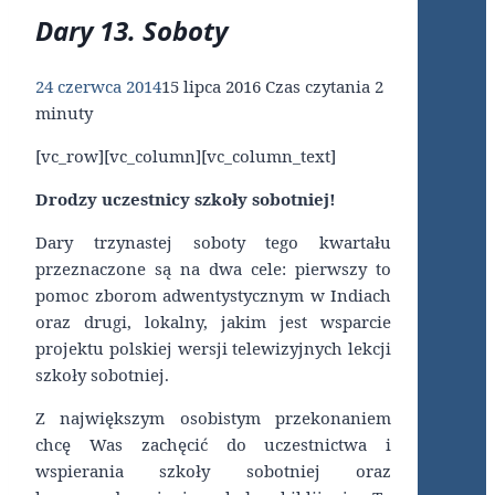
Dary 13. Soboty
24 czerwca 2014
15 lipca 2016
Czas czytania
2
minuty
[vc_row][vc_column][vc_column_text]
Drodzy uczestnicy szkoły sobotniej!
Dary trzynastej soboty tego kwartału
przeznaczone są na dwa cele: pierwszy to
pomoc zborom adwentystycznym w Indiach
oraz drugi, lokalny, jakim jest wsparcie
projektu polskiej wersji telewizyjnych lekcji
szkoły sobotniej.
Z największym osobistym przekonaniem
chcę Was zachęcić do uczestnictwa i
wspierania szkoły sobotniej oraz