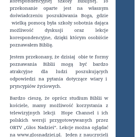
korespondencyjnej szkoły biblijnej. To
przekonanie oparte jest na własnym
doświadczeniu poszukiwania Boga, gdzie
wielką pomocą była szkoły sobotnia dająca
możliwość dyskusji oraz lekcje
korespondencyjne, dzięki którym osobiście
poznawałem Biblię.
Jestem przekonany, że dzisiaj obie te formy
poznawania Biblii mogą być bardzo
atrakcyjne dla ludzi poszukujących
odpowiedzi na pytania dotyczące wiary i
pryncypiów życiowych.
Bardzo cieszę, że oprócz studium Biblii w
kościele, mamy możliwość korzystania z
telewizyjnych lekcji Hope Channel i ich
polskich wersji przygotowywanych przez
ORTV „Głos Nadziei”. Lekcje można oglądać
na www.glosnadziei.pl. Jeden z nauczycieli