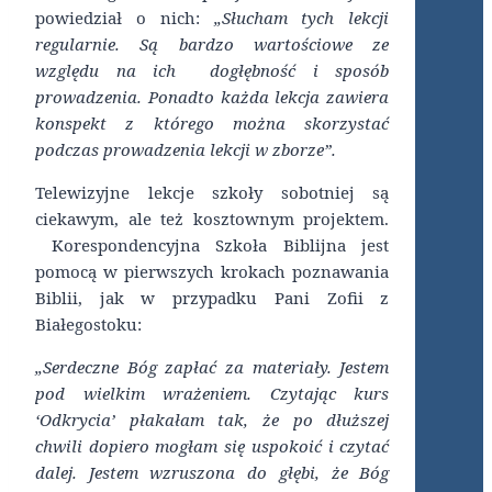
powiedział o nich:
„Słucham tych lekcji
regularnie. Są bardzo wartościowe ze
względu na ich dogłębność i sposób
prowadzenia. Ponadto każda lekcja zawiera
konspekt z którego można skorzystać
podczas prowadzenia lekcji w zborze”.
Telewizyjne lekcje szkoły sobotniej są
ciekawym, ale też kosztownym projektem.
Korespondencyjna Szkoła Biblijna jest
pomocą w pierwszych krokach poznawania
Biblii, jak w przypadku Pani Zofii z
Białegostoku:
„Serdeczne Bóg zapłać za materiały. Jestem
pod wielkim wrażeniem. Czytając kurs
‘Odkrycia’ płakałam tak, że po dłuższej
chwili dopiero mogłam się uspokoić i czytać
dalej. Jestem wzruszona do głębi, że Bóg