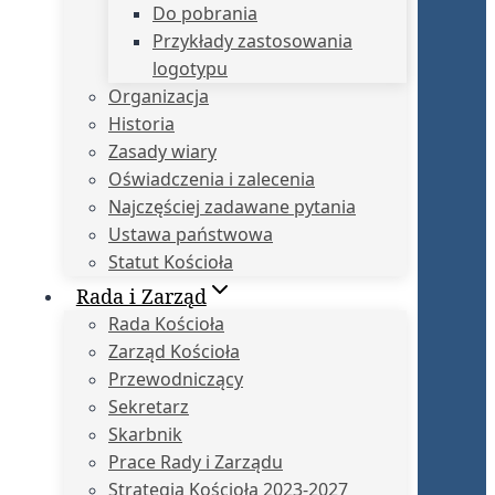
Do pobrania
Przykłady zastosowania
logotypu
Organizacja
Historia
Zasady wiary
Oświadczenia i zalecenia
Najczęściej zadawane pytania
Ustawa państwowa
Statut Kościoła
Rada i Zarząd
Rada Kościoła
Zarząd Kościoła
Przewodniczący
Sekretarz
Skarbnik
Prace Rady i Zarządu
Strategia Kościoła 2023-2027