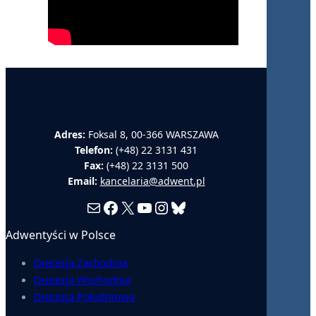
Adres:
Foksal 8, 00-366 WARSZAWA
Telefon:
(+48) 22 3131 431
Fax:
(+48) 22 3131 500
Email:
kancelaria@adwent.pl
Mail
Facebook
X
YouTube
Instagram
Bluesky
Adwentyści w Polsce
Diecezja Zachodnia
Diecezja Wschodnia
Diecezja Południowa