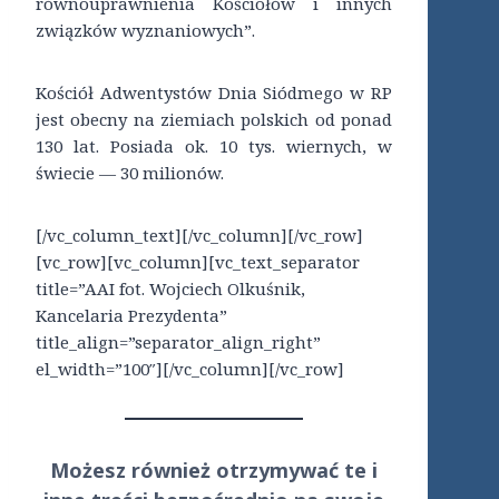
równouprawnienia Kościołów i innych
związków wyznaniowych”.
Kościół Adwentystów Dnia Siódmego w RP
jest obecny na ziemiach polskich od ponad
130 lat. Posiada ok. 10 tys. wiernych, w
świecie — 30 milionów.
[/vc_column_text][/vc_column][/vc_row]
[vc_row][vc_column][vc_text_separator
title=”AAI fot. Wojciech Olkuśnik,
Kancelaria Prezydenta”
title_align=”separator_align_right”
el_width=”100″][/vc_column][/vc_row]
Możesz również otrzymywać te i