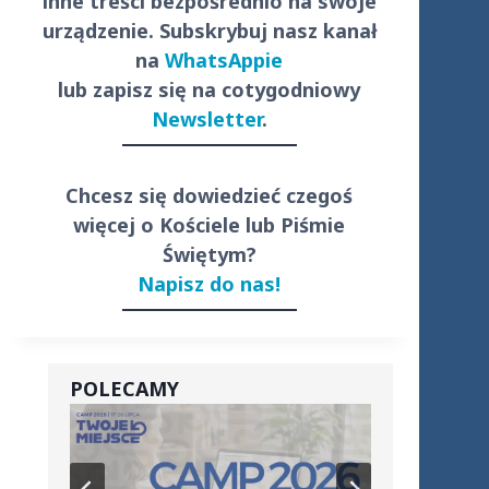
inne treści
bezpośrednio
na swoje
urządzenie. Subskrybuj nasz kanał
na
WhatsAppie
lub zapisz się na cotygodniowy
Newsletter
.
Chcesz się dowiedzieć czegoś
więcej o Kościele lub Piśmie
Świętym?
Napisz do nas!
POLECAMY