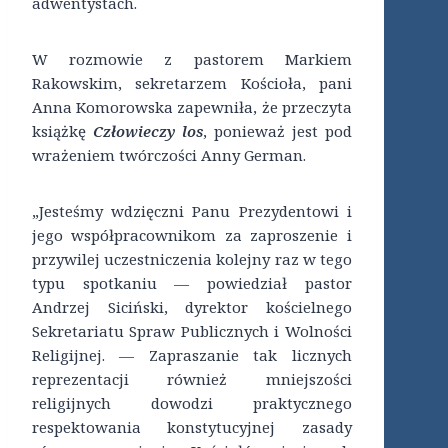
adwentystach.
W rozmowie z pastorem Markiem
Rakowskim, sekretarzem Kościoła, pani
Anna Komorowska zapewniła, że przeczyta
książkę
Człowieczy los
, ponieważ jest pod
wrażeniem twórczości Anny German.
„Jesteśmy wdzięczni Panu Prezydentowi i
jego współpracownikom za zaproszenie i
przywilej uczestniczenia kolejny raz w tego
typu spotkaniu — powiedział pastor
Andrzej Siciński, dyrektor kościelnego
Sekretariatu Spraw Publicznych i Wolności
Religijnej. — Zapraszanie tak licznych
reprezentacji również mniejszości
religijnych dowodzi praktycznego
respektowania konstytucyjnej zasady