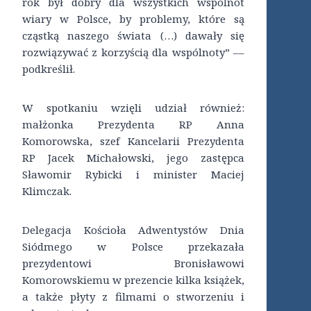
rok był dobry dla wszystkich wspólnot
wiary w Polsce, by problemy, które są
cząstką naszego świata (…) dawały się
rozwiązywać z korzyścią dla wspólnoty” ––
podkreślił.
W spotkaniu wzięli udział również:
małżonka Prezydenta RP Anna
Komorowska, szef Kancelarii Prezydenta
RP Jacek Michałowski, jego zastępca
Sławomir Rybicki i minister Maciej
Klimczak.
Delegacja Kościoła Adwentystów Dnia
Siódmego w Polsce przekazała
prezydentowi Bronisławowi
Komorowskiemu w prezencie kilka książek,
a także płyty z filmami o stworzeniu i