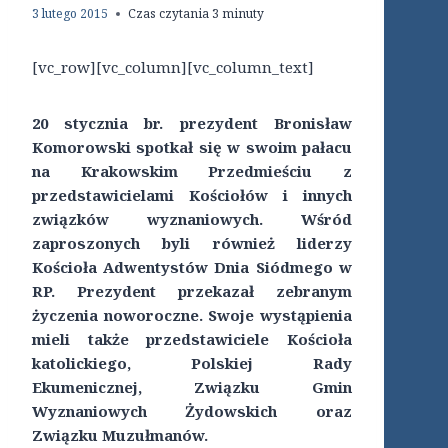
3 lutego 2015
Czas czytania
3
minuty
[vc_row][vc_column][vc_column_text]
20 stycznia br. prezydent Bronisław
Komorowski spotkał się w swoim pałacu
na Krakowskim Przedmieściu z
przedstawicielami Kościołów i innych
związków wyznaniowych. Wśród
zaproszonych byli również liderzy
Kościoła Adwentystów Dnia Siódmego w
RP. Prezydent przekazał zebranym
życzenia noworoczne. Swoje wystąpienia
mieli także przedstawiciele Kościoła
katolickiego, Polskiej Rady
Ekumenicznej, Związku Gmin
Wyznaniowych Żydowskich oraz
Związku Muzułmanów.