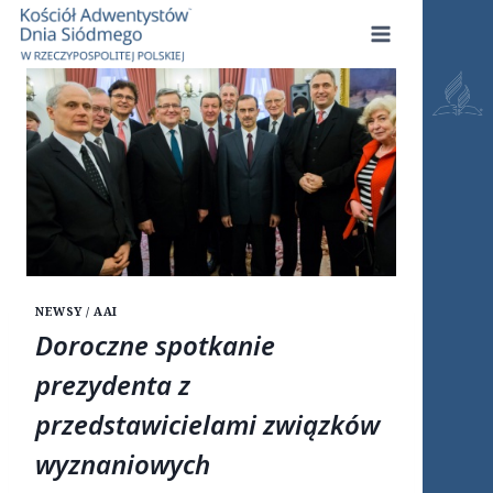
Przejdź
do
treści
NEWSY / AAI
Doroczne spotkanie
prezydenta z
przedstawicielami związków
wyznaniowych