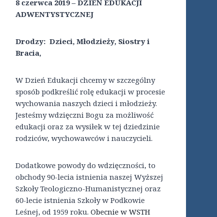
8 czerwca 2019 – DZIEŃ EDUKACJI
ADWENTYSTYCZNEJ
Drodzy: Dzieci, Młodzieży, Siostry i
Bracia,
W Dzień Edukacji chcemy w szczególny
sposób podkreślić rolę edukacji w procesie
wychowania naszych dzieci i młodzieży.
Jesteśmy wdzięczni Bogu za możliwość
edukacji oraz za wysiłek w tej dziedzinie
rodziców, wychowawców i nauczycieli.
Dodatkowe powody do wdzięczności, to
obchody 90-lecia istnienia naszej Wyższej
Szkoły Teologiczno-Humanistycznej oraz
60-lecie istnienia Szkoły w Podkowie
Leśnej, od 1959 roku.
Obecnie w WSTH