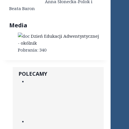
Anna Słonecka-Polok i
Beata Baron
Media
Dzień Edukacji Adwentystycznej
- okólnik
Pobrania:
340
POLECAMY