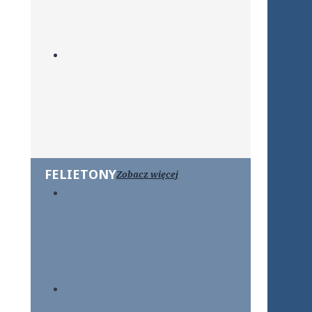
FELIETONY
Zobacz więcej