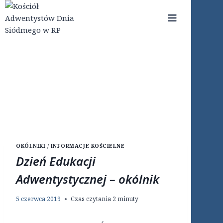
Przejdź
do
treści
OKÓLNIKI / INFORMACJE KOŚCIELNE
Dzień Edukacji
Adwentystycznej – okólnik
5 czerwca 2019
Czas czytania
2
minuty