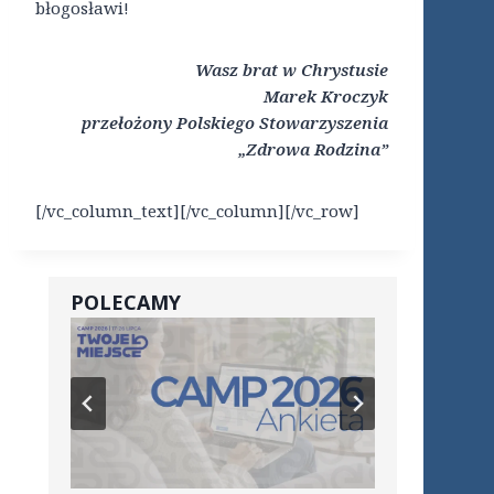
błogosławi!
Wasz brat w Chrystusie
Marek Kroczyk
przełożony Polskiego Stowarzyszenia
„Zdrowa Rodzina”
[/vc_column_text][/vc_column][/vc_row]
POLECAMY