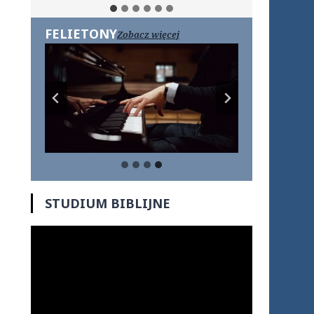
FELIETONY
Zobacz więcej
STUDIUM BIBLIJNE