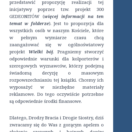
przedstawić propozycję realizacji tej
inicjatywy poprzez tzw. projekt 300
GEDEONITÓW (
więcej informacji na ten
temat w folderze
). Jest to propozycja dla
wszystkich osób w naszym Kościele, które
w pełnym wymiarze czasu chcą
zaangażować się w ogólnoświatowy
projekt
Wielki bój
. Pragniemy stworzyć
odpowiednie warunki dla kolporterów i
szeregowych wyznawców, którzy podejmą
świadomą decyzję o masowym
rozpowszechnianiu tej książki. Chcemy ich
wyposażyć w niezbędne materiały
reklamowe. Do tego oczywiście potrzebne
są odpowiednie środki finansowe.
Dlatego, Drodzy Bracia i Drogie Siostry, dziś
zwracamy się do Was z gorącym apelem o
złożenie szczerych i hojnych darów