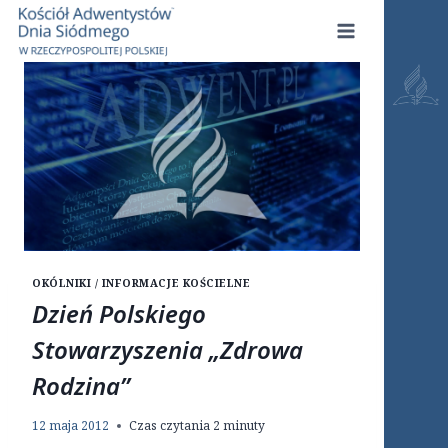
Przejdź
do
treści
OKÓLNIKI / INFORMACJE KOŚCIELNE
Dzień Polskiego
Stowarzyszenia „Zdrowa
Rodzina”
12 maja 2012
Czas czytania
2
minuty