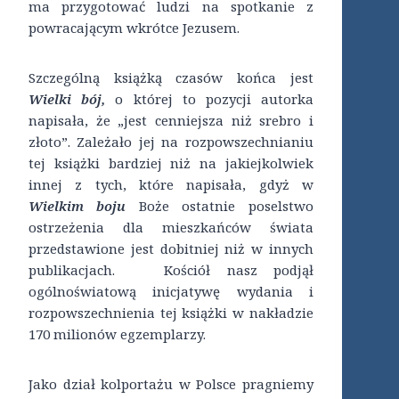
ma przygotować ludzi na spotkanie z
powracającym wkrótce Jezusem.
Szczególną książką czasów końca jest
Wielki bój,
o której to pozycji autorka
napisała, że „jest cenniejsza niż srebro i
złoto”. Zależało jej na rozpowszechnianiu
tej książki bardziej niż na jakiejkolwiek
innej z tych, które napisała, gdyż w
Wielkim boju
Boże ostatnie poselstwo
ostrzeżenia dla mieszkańców świata
przedstawione jest dobitniej niż w innych
publikacjach. Kościół nasz podjął
ogólnoświatową inicjatywę wydania i
rozpowszechnienia tej książki w nakładzie
170 milionów egzemplarzy.
Jako dział kolportażu w Polsce pragniemy