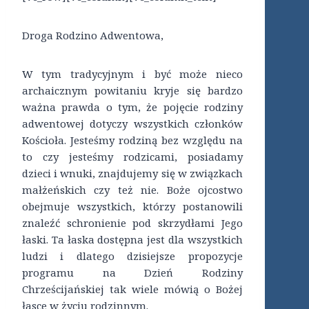
Droga Rodzino Adwentowa,
W tym tradycyjnym i być może nieco
archaicznym powitaniu kryje się bardzo
ważna prawda o tym, że pojęcie rodziny
adwentowej dotyczy wszystkich członków
Kościoła. Jesteśmy rodziną bez względu na
to czy jesteśmy rodzicami, posiadamy
dzieci i wnuki, znajdujemy się w związkach
małżeńskich czy też nie. Boże ojcostwo
obejmuje wszystkich, którzy postanowili
znaleźć schronienie pod skrzydłami Jego
łaski. Ta łaska dostępna jest dla wszystkich
ludzi i dlatego dzisiejsze propozycje
programu na Dzień Rodziny
Chrześcijańskiej tak wiele mówią o Bożej
łasce w życiu rodzinnym.